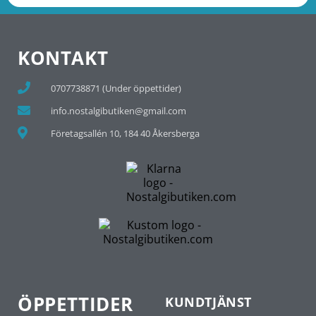
KONTAKT
0707738871 (Under öppettider)
info.nostalgibutiken@gmail.com
Företagsallén 10, 184 40 Åkersberga
ÖPPETTIDER
KUNDTJÄNST