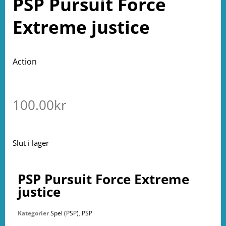
PSP Pursuit Force
Extreme justice
Action
100.00
kr
Slut i lager
PSP Pursuit Force Extreme
justice
Kategorier
Spel (PSP)
,
PSP