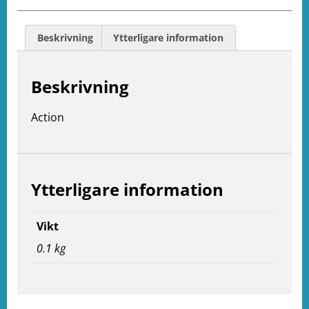
Beskrivning
Ytterligare information
Beskrivning
Action
Ytterligare information
Vikt
0.1 kg
e
ation