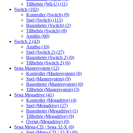
Tillbehör (Wii-U)
(11)
Switch
(192)
Kontroller (Switch)
(9)
Spel (Switch)
(115)
Basenheter (Switch)
(2)
Tillbehör (Switch)
(8)
Amiibo
(60)
Switch 2
(43)
Amiibo
(10)
Spel (Switch 2)
(27)
Basenheter (Switch 2)
(0)
Tillbehör (Switch 2)
(6)
Sega Mastersystem
(12)
Kontroller (Mastersystem)
(0)
Spel (Mastersystem)
(9)
Basenheter (Mastersystem)
(0)
Tillbehör (Mastersystem)
(3)
Sega Megadrive
(41)
Kontroller (Megadrive)
(4)
Spel (Megadrive)
(27)
Basenheter (Megadrive)
(1)
Tillbehör (Megadrive)
(9)
Övrigt (Megadrive)
(0)
Sega Mega-CD / Sega 32-X
(0)
Spel (Mega-CD / 32-X)
(0)