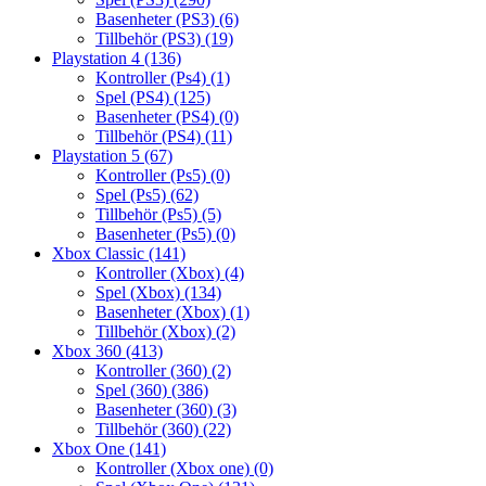
Basenheter (PS3)
(6)
Tillbehör (PS3)
(19)
Playstation 4
(136)
Kontroller (Ps4)
(1)
Spel (PS4)
(125)
Basenheter (PS4)
(0)
Tillbehör (PS4)
(11)
Playstation 5
(67)
Kontroller (Ps5)
(0)
Spel (Ps5)
(62)
Tillbehör (Ps5)
(5)
Basenheter (Ps5)
(0)
Xbox Classic
(141)
Kontroller (Xbox)
(4)
Spel (Xbox)
(134)
Basenheter (Xbox)
(1)
Tillbehör (Xbox)
(2)
Xbox 360
(413)
Kontroller (360)
(2)
Spel (360)
(386)
Basenheter (360)
(3)
Tillbehör (360)
(22)
Xbox One
(141)
Kontroller (Xbox one)
(0)