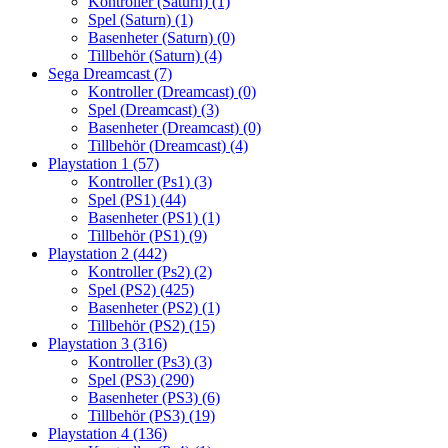
Kontroller (Saturn)
(1)
Spel (Saturn)
(1)
Basenheter (Saturn)
(0)
Tillbehör (Saturn)
(4)
Sega Dreamcast
(7)
Kontroller (Dreamcast)
(0)
Spel (Dreamcast)
(3)
Basenheter (Dreamcast)
(0)
Tillbehör (Dreamcast)
(4)
Playstation 1
(57)
Kontroller (Ps1)
(3)
Spel (PS1)
(44)
Basenheter (PS1)
(1)
Tillbehör (PS1)
(9)
Playstation 2
(442)
Kontroller (Ps2)
(2)
Spel (PS2)
(425)
Basenheter (PS2)
(1)
Tillbehör (PS2)
(15)
Playstation 3
(316)
Kontroller (Ps3)
(3)
Spel (PS3)
(290)
Basenheter (PS3)
(6)
Tillbehör (PS3)
(19)
Playstation 4
(136)