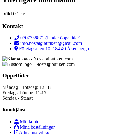
Ytterligare information
Vikt
0.1 kg
Kontakt
0707738871 (Under öppettider)
info.nostalgibutiken@gmail.com
Företagsallén 10, 184 40 Åkersberga
Öppettider
Måndag - Torsdag: 12-18
Fredag - Lördag: 11-15
Söndag - Stängt
Kundtjänst
Mitt konto
Mina beställningar
Allmänna villkor