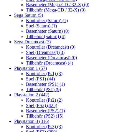
Basenheter (Mega-CD / 32-X)
(0)
Tillbehör (Mega-CD / 32-X)
(0)
Sega Saturn
(5)
Kontroller (Saturn)
(1)
Spel (Saturn)
(1)
Basenheter (Saturn)
(0)
Tillbehör (Saturn)
(4)
Sega Dreamcast
(7)
Kontroller (Dreamcast)
(0)
Spel (Dreamcast)
(3)
Basenheter (Dreamcast)
(0)
Tillbehör (Dreamcast)
(4)
Playstation 1
(57)
Kontroller (Ps1)
(3)
Spel (PS1)
(44)
Basenheter (PS1)
(1)
Tillbehör (PS1)
(9)
Playstation 2
(442)
Kontroller (Ps2)
(2)
Spel (PS2)
(425)
Basenheter (PS2)
(1)
Tillbehör (PS2)
(15)
Playstation 3
(316)
Kontroller (Ps3)
(3)
Spel (PS3)
(290)