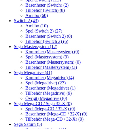
Basenheter (Switch)
(2)
Tillbehör (Switch)
(8)
Amiibo
(60)
Switch 2
(43)
Amiibo
(10)
Spel (Switch 2)
(27)
Basenheter (Switch 2)
(0)
Tillbehör (Switch 2)
(6)
Sega Mastersystem
(12)
Kontroller (Mastersystem)
(0)
Spel (Mastersystem)
(9)
Basenheter (Mastersystem)
(0)
Tillbehör (Mastersystem)
(3)
Sega Megadrive
(41)
Kontroller (Megadrive)
(4)
Spel (Megadrive)
(27)
Basenheter (Megadrive)
(1)
Tillbehör (Megadrive)
(9)
Övrigt (Megadrive)
(0)
Sega Mega-CD / Sega 32-X
(0)
Spel (Mega-CD / 32-X)
(0)
Basenheter (Mega-CD / 32-X)
(0)
Tillbehör (Mega-CD / 32-X)
(0)
Sega Saturn
(5)