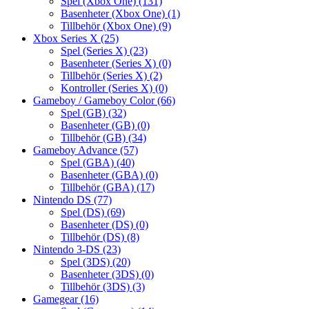
Spel (Xbox One)
(131)
Basenheter (Xbox One)
(1)
Tillbehör (Xbox One)
(9)
Xbox Series X
(25)
Spel (Series X)
(23)
Basenheter (Series X)
(0)
Tillbehör (Series X)
(2)
Kontroller (Series X)
(0)
Gameboy / Gameboy Color
(66)
Spel (GB)
(32)
Basenheter (GB)
(0)
Tillbehör (GB)
(34)
Gameboy Advance
(57)
Spel (GBA)
(40)
Basenheter (GBA)
(0)
Tillbehör (GBA)
(17)
Nintendo DS
(77)
Spel (DS)
(69)
Basenheter (DS)
(0)
Tillbehör (DS)
(8)
Nintendo 3-DS
(23)
Spel (3DS)
(20)
Basenheter (3DS)
(0)
Tillbehör (3DS)
(3)
Gamegear
(16)