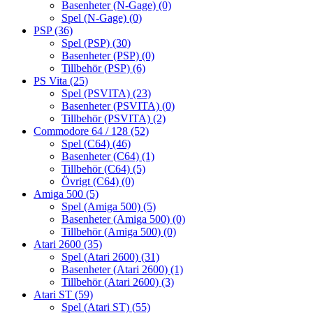
Basenheter (N-Gage)
(0)
Spel (N-Gage)
(0)
PSP
(36)
Spel (PSP)
(30)
Basenheter (PSP)
(0)
Tillbehör (PSP)
(6)
PS Vita
(25)
Spel (PSVITA)
(23)
Basenheter (PSVITA)
(0)
Tillbehör (PSVITA)
(2)
Commodore 64 / 128
(52)
Spel (C64)
(46)
Basenheter (C64)
(1)
Tillbehör (C64)
(5)
Övrigt (C64)
(0)
Amiga 500
(5)
Spel (Amiga 500)
(5)
Basenheter (Amiga 500)
(0)
Tillbehör (Amiga 500)
(0)
Atari 2600
(35)
Spel (Atari 2600)
(31)
Basenheter (Atari 2600)
(1)
Tillbehör (Atari 2600)
(3)
Atari ST
(59)
Spel (Atari ST)
(55)