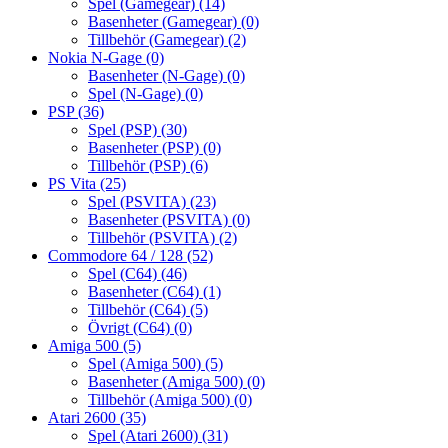
Spel (Gamegear)
(14)
Basenheter (Gamegear)
(0)
Tillbehör (Gamegear)
(2)
Nokia N-Gage
(0)
Basenheter (N-Gage)
(0)
Spel (N-Gage)
(0)
PSP
(36)
Spel (PSP)
(30)
Basenheter (PSP)
(0)
Tillbehör (PSP)
(6)
PS Vita
(25)
Spel (PSVITA)
(23)
Basenheter (PSVITA)
(0)
Tillbehör (PSVITA)
(2)
Commodore 64 / 128
(52)
Spel (C64)
(46)
Basenheter (C64)
(1)
Tillbehör (C64)
(5)
Övrigt (C64)
(0)
Amiga 500
(5)
Spel (Amiga 500)
(5)
Basenheter (Amiga 500)
(0)
Tillbehör (Amiga 500)
(0)
Atari 2600
(35)
Spel (Atari 2600)
(31)