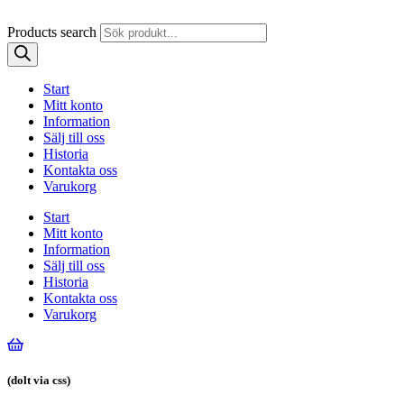
Products search
Start
Mitt konto
Information
Sälj till oss
Historia
Kontakta oss
Varukorg
Start
Mitt konto
Information
Sälj till oss
Historia
Kontakta oss
Varukorg
(dolt via css)