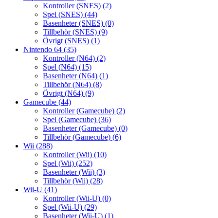
Kontroller (SNES)
(2)
Spel (SNES)
(44)
Basenheter (SNES)
(0)
Tillbehör (SNES)
(9)
Övrigt (SNES)
(1)
Nintendo 64
(35)
Kontroller (N64)
(2)
Spel (N64)
(15)
Basenheter (N64)
(1)
Tillbehör (N64)
(8)
Övrigt (N64)
(9)
Gamecube
(44)
Kontroller (Gamecube)
(2)
Spel (Gamecube)
(36)
Basenheter (Gamecube)
(0)
Tillbehör (Gamecube)
(6)
Wii
(288)
Kontroller (Wii)
(10)
Spel (Wii)
(252)
Basenheter (Wii)
(3)
Tillbehör (Wii)
(28)
Wii-U
(41)
Kontroller (Wii-U)
(0)
Spel (Wii-U)
(29)
Basenheter (Wii-U)
(1)