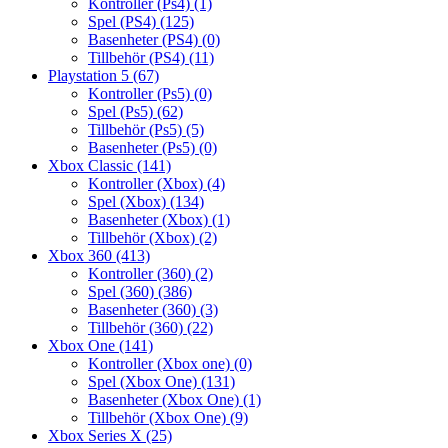
Kontroller (Ps4)
(1)
Spel (PS4)
(125)
Basenheter (PS4)
(0)
Tillbehör (PS4)
(11)
Playstation 5
(67)
Kontroller (Ps5)
(0)
Spel (Ps5)
(62)
Tillbehör (Ps5)
(5)
Basenheter (Ps5)
(0)
Xbox Classic
(141)
Kontroller (Xbox)
(4)
Spel (Xbox)
(134)
Basenheter (Xbox)
(1)
Tillbehör (Xbox)
(2)
Xbox 360
(413)
Kontroller (360)
(2)
Spel (360)
(386)
Basenheter (360)
(3)
Tillbehör (360)
(22)
Xbox One
(141)
Kontroller (Xbox one)
(0)
Spel (Xbox One)
(131)
Basenheter (Xbox One)
(1)
Tillbehör (Xbox One)
(9)
Xbox Series X
(25)