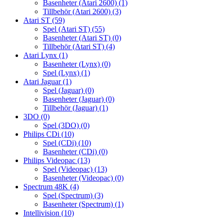
Basenheter (Atari 2600)
(1)
Tillbehör (Atari 2600)
(3)
Atari ST
(59)
Spel (Atari ST)
(55)
Basenheter (Atari ST)
(0)
Tillbehör (Atari ST)
(4)
Atari Lynx
(1)
Basenheter (Lynx)
(0)
Spel (Lynx)
(1)
Atari Jaguar
(1)
Spel (Jaguar)
(0)
Basenheter (Jaguar)
(0)
Tillbehör (Jaguar)
(1)
3DO
(0)
Spel (3DO)
(0)
Philips CDi
(10)
Spel (CDi)
(10)
Basenheter (CDi)
(0)
Philips Videopac
(13)
Spel (Videopac)
(13)
Basenheter (Videopac)
(0)
Spectrum 48K
(4)
Spel (Spectrum)
(3)
Basenheter (Spectrum)
(1)
Intellivision
(10)