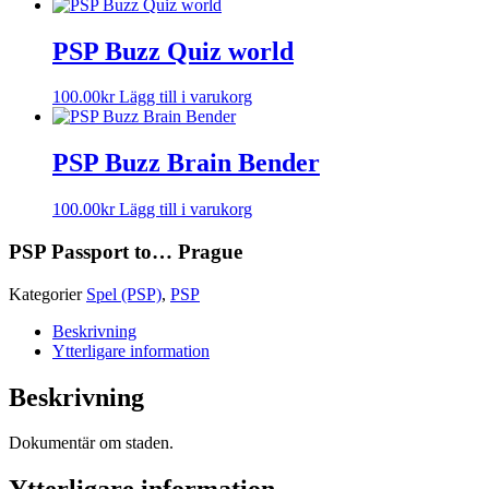
PSP Buzz Quiz world
100.00
kr
Lägg till i varukorg
PSP Buzz Brain Bender
100.00
kr
Lägg till i varukorg
PSP Passport to… Prague
Kategorier
Spel (PSP)
,
PSP
Beskrivning
Ytterligare information
Beskrivning
Dokumentär om staden.