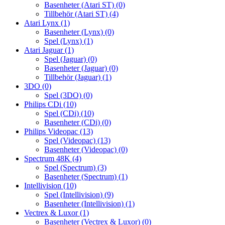
Basenheter (Atari ST)
(0)
Tillbehör (Atari ST)
(4)
Atari Lynx
(1)
Basenheter (Lynx)
(0)
Spel (Lynx)
(1)
Atari Jaguar
(1)
Spel (Jaguar)
(0)
Basenheter (Jaguar)
(0)
Tillbehör (Jaguar)
(1)
3DO
(0)
Spel (3DO)
(0)
Philips CDi
(10)
Spel (CDi)
(10)
Basenheter (CDi)
(0)
Philips Videopac
(13)
Spel (Videopac)
(13)
Basenheter (Videopac)
(0)
Spectrum 48K
(4)
Spel (Spectrum)
(3)
Basenheter (Spectrum)
(1)
Intellivision
(10)
Spel (Intellivision)
(9)
Basenheter (Intellivision)
(1)
Vectrex & Luxor
(1)
Basenheter (Vectrex & Luxor)
(0)