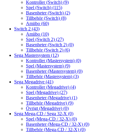
Kontroller (Switch)
(9)
Spel (Switch)
(115)
Basenheter (Switch)
(2)
Tillbehör (Switch)
(8)
Amiibo
(60)
Switch 2
(43)
Amiibo
(10)
Spel (Switch 2)
(27)
Basenheter (Switch 2)
(0)
Tillbehör (Switch 2)
(6)
Sega Mastersystem
(12)
Kontroller (Mastersystem)
(0)
Spel (Mastersystem)
(9)
Basenheter (Mastersystem)
(0)
Tillbehör (Mastersystem)
(3)
Sega Megadrive
(41)
Kontroller (Megadrive)
(4)
Spel (Megadrive)
(27)
Basenheter (Megadrive)
(1)
Tillbehör (Megadrive)
(9)
Övrigt (Megadrive)
(0)
Sega Mega-CD / Sega 32-X
(0)
Spel (Mega-CD / 32-X)
(0)
Basenheter (Mega-CD / 32-X)
(0)
Tillbehör (Mega-CD / 32-X)
(0)