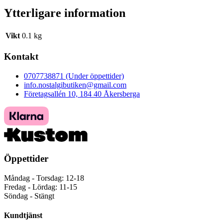
Ytterligare information
Vikt
0.1 kg
Kontakt
0707738871 (Under öppettider)
info.nostalgibutiken@gmail.com
Företagsallén 10, 184 40 Åkersberga
Öppettider
Måndag - Torsdag: 12-18
Fredag - Lördag: 11-15
Söndag - Stängt
Kundtjänst