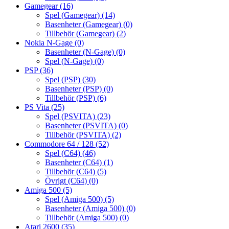
Gamegear
(16)
Spel (Gamegear)
(14)
Basenheter (Gamegear)
(0)
Tillbehör (Gamegear)
(2)
Nokia N-Gage
(0)
Basenheter (N-Gage)
(0)
Spel (N-Gage)
(0)
PSP
(36)
Spel (PSP)
(30)
Basenheter (PSP)
(0)
Tillbehör (PSP)
(6)
PS Vita
(25)
Spel (PSVITA)
(23)
Basenheter (PSVITA)
(0)
Tillbehör (PSVITA)
(2)
Commodore 64 / 128
(52)
Spel (C64)
(46)
Basenheter (C64)
(1)
Tillbehör (C64)
(5)
Övrigt (C64)
(0)
Amiga 500
(5)
Spel (Amiga 500)
(5)
Basenheter (Amiga 500)
(0)
Tillbehör (Amiga 500)
(0)
Atari 2600
(35)