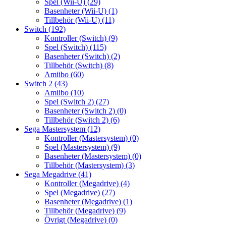
Spel (Wii-U)
(29)
Basenheter (Wii-U)
(1)
Tillbehör (Wii-U)
(11)
Switch
(192)
Kontroller (Switch)
(9)
Spel (Switch)
(115)
Basenheter (Switch)
(2)
Tillbehör (Switch)
(8)
Amiibo
(60)
Switch 2
(43)
Amiibo
(10)
Spel (Switch 2)
(27)
Basenheter (Switch 2)
(0)
Tillbehör (Switch 2)
(6)
Sega Mastersystem
(12)
Kontroller (Mastersystem)
(0)
Spel (Mastersystem)
(9)
Basenheter (Mastersystem)
(0)
Tillbehör (Mastersystem)
(3)
Sega Megadrive
(41)
Kontroller (Megadrive)
(4)
Spel (Megadrive)
(27)
Basenheter (Megadrive)
(1)
Tillbehör (Megadrive)
(9)
Övrigt (Megadrive)
(0)