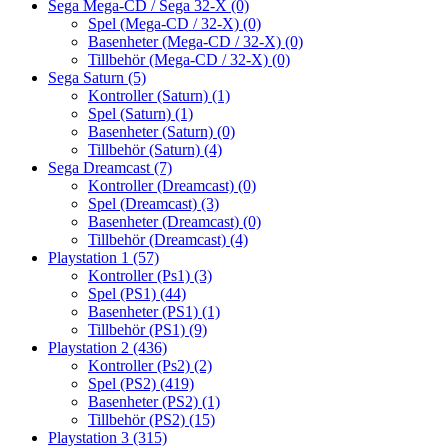
Sega Mega-CD / Sega 32-X
(0)
Spel (Mega-CD / 32-X)
(0)
Basenheter (Mega-CD / 32-X)
(0)
Tillbehör (Mega-CD / 32-X)
(0)
Sega Saturn
(5)
Kontroller (Saturn)
(1)
Spel (Saturn)
(1)
Basenheter (Saturn)
(0)
Tillbehör (Saturn)
(4)
Sega Dreamcast
(7)
Kontroller (Dreamcast)
(0)
Spel (Dreamcast)
(3)
Basenheter (Dreamcast)
(0)
Tillbehör (Dreamcast)
(4)
Playstation 1
(57)
Kontroller (Ps1)
(3)
Spel (PS1)
(44)
Basenheter (PS1)
(1)
Tillbehör (PS1)
(9)
Playstation 2
(436)
Kontroller (Ps2)
(2)
Spel (PS2)
(419)
Basenheter (PS2)
(1)
Tillbehör (PS2)
(15)
Playstation 3
(315)