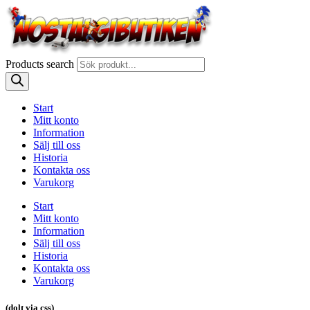
Products search
Start
Mitt konto
Information
Sälj till oss
Historia
Kontakta oss
Varukorg
Start
Mitt konto
Information
Sälj till oss
Historia
Kontakta oss
Varukorg
(dolt via css)