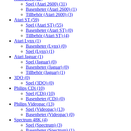
Spel (Atari 2600)
(31)
Basenheter (Atari 2600)
(1)
Tillbehör (Atari 2600)
(3)
Atari ST
(59)
Spel (Atari ST)
(55)
Basenheter (Atari ST)
(0)
Tillbehör (Atari ST)
(4)
Atari Lynx
(1)
Basenheter (Lynx)
(0)
Spel (Lynx)
(1)
Atari Jaguar
(1)
Spel (Jaguar)
(0)
Basenheter (Jaguar)
(0)
Tillbehör (Jaguar)
(1)
3DO
(0)
Spel (3DO)
(0)
Philips CDi
(10)
Spel (CDi)
(10)
Basenheter (CDi)
(0)
Philips Videopac
(13)
Spel (Videopac)
(13)
Basenheter (Videopac)
(0)
Spectrum 48K
(4)
Spel (Spectrum)
(3)
Basenheter (Spectrum)
(1)