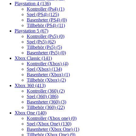
Playstation 4
(136)
Kontroller (Ps4)
(1)
Spel (PS4)
(125)
Basenheter (PS4)
(0)
Tillbehör (PS4)
(11)
Playstation 5
(67)
Kontroller (Ps5)
(0)
Spel (Ps5)
(62)
Tillbehör (Ps5)
(5)
Basenheter (Ps5)
(0)
Xbox Classic
(141)
Kontroller (Xbox)
(4)
Spel (Xbox)
(134)
Basenheter (Xbox)
(1)
Tillbehör (Xbox)
(2)
Xbox 360
(413)
Kontroller (360)
(2)
Spel (360)
(386)
Basenheter (360)
(3)
Tillbehör (360)
(22)
Xbox One
(140)
Kontroller (Xbox one)
(0)
Spel (Xbox One)
(130)
Basenheter (Xbox One)
(1)
Tillbehör (Xbox One)
(9)