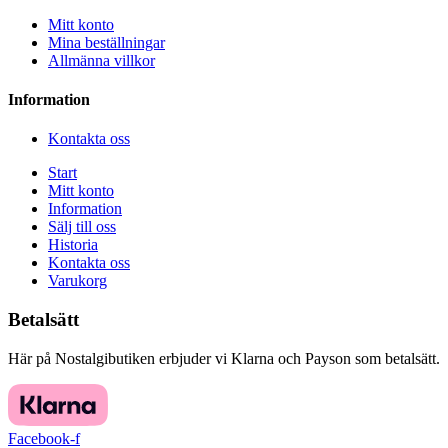
Mitt konto
Mina beställningar
Allmänna villkor
Information
Kontakta oss
Start
Mitt konto
Information
Sälj till oss
Historia
Kontakta oss
Varukorg
Betalsätt
Här på Nostalgibutiken erbjuder vi Klarna och Payson som betalsätt.
Facebook-f