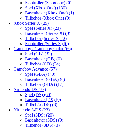
Kontroller (Xbox one)
(0)
Spel (Xbox One)
(130)
Basenheter (Xbox One)
(1)
Tillbehör (Xbox One)
(9)
Xbox Series X
(25)
Spel (Series X)
(23)
Basenheter (Series X)
(0)
Tillbehör (Series X)
(2)
Kontroller (Series X)
(0)
Gameboy / Gameboy Color
(66)
Spel (GB)
(32)
Basenheter (GB)
(0)
Tillbehör (GB)
(34)
Gameboy Advance
(57)
Spel (GBA)
(40)
Basenheter (GBA)
(0)
Tillbehör (GBA)
(17)
Nintendo DS
(77)
Spel (DS)
(69)
Basenheter (DS)
(0)
Tillbehör (DS)
(8)
Nintendo 3-DS
(23)
Spel (3DS)
(20)
Basenheter (3DS)
(0)
Tillbehör (3DS)
(3)