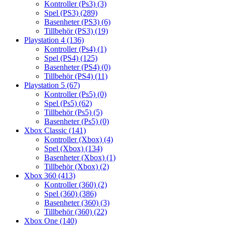
Kontroller (Ps3)
(3)
Spel (PS3)
(289)
Basenheter (PS3)
(6)
Tillbehör (PS3)
(19)
Playstation 4
(136)
Kontroller (Ps4)
(1)
Spel (PS4)
(125)
Basenheter (PS4)
(0)
Tillbehör (PS4)
(11)
Playstation 5
(67)
Kontroller (Ps5)
(0)
Spel (Ps5)
(62)
Tillbehör (Ps5)
(5)
Basenheter (Ps5)
(0)
Xbox Classic
(141)
Kontroller (Xbox)
(4)
Spel (Xbox)
(134)
Basenheter (Xbox)
(1)
Tillbehör (Xbox)
(2)
Xbox 360
(413)
Kontroller (360)
(2)
Spel (360)
(386)
Basenheter (360)
(3)
Tillbehör (360)
(22)
Xbox One
(140)