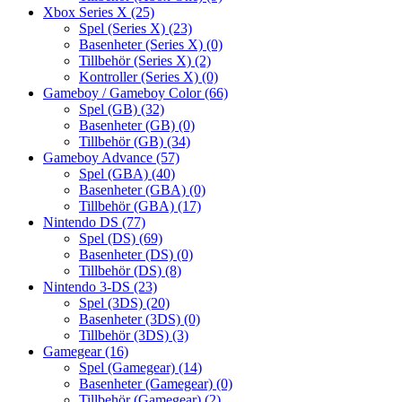
Xbox Series X
(25)
Spel (Series X)
(23)
Basenheter (Series X)
(0)
Tillbehör (Series X)
(2)
Kontroller (Series X)
(0)
Gameboy / Gameboy Color
(66)
Spel (GB)
(32)
Basenheter (GB)
(0)
Tillbehör (GB)
(34)
Gameboy Advance
(57)
Spel (GBA)
(40)
Basenheter (GBA)
(0)
Tillbehör (GBA)
(17)
Nintendo DS
(77)
Spel (DS)
(69)
Basenheter (DS)
(0)
Tillbehör (DS)
(8)
Nintendo 3-DS
(23)
Spel (3DS)
(20)
Basenheter (3DS)
(0)
Tillbehör (3DS)
(3)
Gamegear
(16)
Spel (Gamegear)
(14)
Basenheter (Gamegear)
(0)
Tillbehör (Gamegear)
(2)