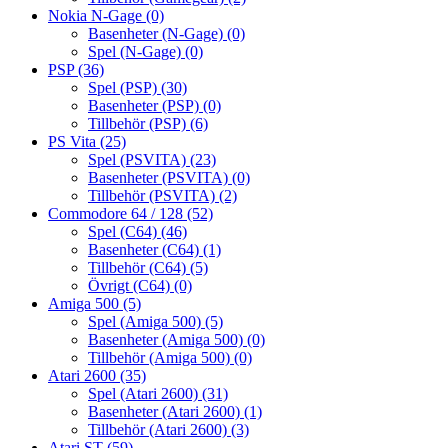
Nokia N-Gage
(0)
Basenheter (N-Gage)
(0)
Spel (N-Gage)
(0)
PSP
(36)
Spel (PSP)
(30)
Basenheter (PSP)
(0)
Tillbehör (PSP)
(6)
PS Vita
(25)
Spel (PSVITA)
(23)
Basenheter (PSVITA)
(0)
Tillbehör (PSVITA)
(2)
Commodore 64 / 128
(52)
Spel (C64)
(46)
Basenheter (C64)
(1)
Tillbehör (C64)
(5)
Övrigt (C64)
(0)
Amiga 500
(5)
Spel (Amiga 500)
(5)
Basenheter (Amiga 500)
(0)
Tillbehör (Amiga 500)
(0)
Atari 2600
(35)
Spel (Atari 2600)
(31)
Basenheter (Atari 2600)
(1)
Tillbehör (Atari 2600)
(3)
Atari ST
(59)