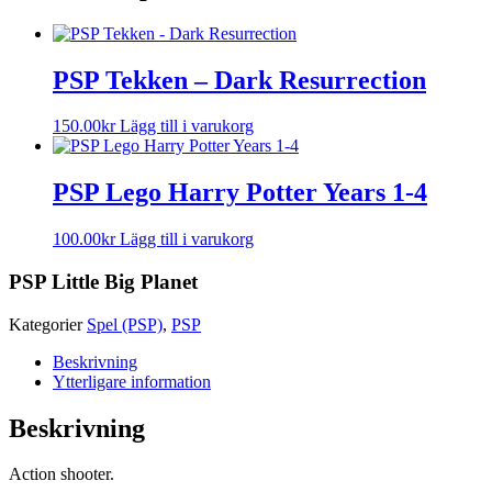
PSP Tekken – Dark Resurrection
150.00
kr
Lägg till i varukorg
PSP Lego Harry Potter Years 1-4
100.00
kr
Lägg till i varukorg
PSP Little Big Planet
Kategorier
Spel (PSP)
,
PSP
Beskrivning
Ytterligare information
Beskrivning
Action shooter.