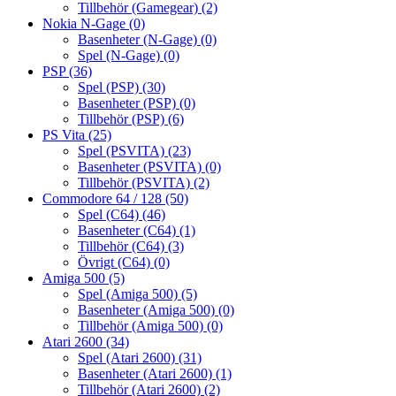
Tillbehör (Gamegear)
(2)
Nokia N-Gage
(0)
Basenheter (N-Gage)
(0)
Spel (N-Gage)
(0)
PSP
(36)
Spel (PSP)
(30)
Basenheter (PSP)
(0)
Tillbehör (PSP)
(6)
PS Vita
(25)
Spel (PSVITA)
(23)
Basenheter (PSVITA)
(0)
Tillbehör (PSVITA)
(2)
Commodore 64 / 128
(50)
Spel (C64)
(46)
Basenheter (C64)
(1)
Tillbehör (C64)
(3)
Övrigt (C64)
(0)
Amiga 500
(5)
Spel (Amiga 500)
(5)
Basenheter (Amiga 500)
(0)
Tillbehör (Amiga 500)
(0)
Atari 2600
(34)
Spel (Atari 2600)
(31)
Basenheter (Atari 2600)
(1)
Tillbehör (Atari 2600)
(2)