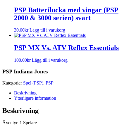
PSP Batterilucka med vingar (PSP
2000 & 3000 serien) svart
30.00
kr
Lägg till i varukorg
PSP MX Vs. ATV Reflex Essentials
100.00
kr
Lägg till i varukorg
PSP Indiana Jones
Kategorier
Spel (PSP)
,
PSP
Beskrivning
Ytterligare information
Beskrivning
Äventyr. 1 Spelare.