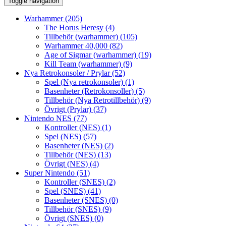
Toggle navigation
Warhammer
(205)
The Horus Heresy
(4)
Tillbehör (warhammer)
(105)
Warhammer 40,000
(82)
Age of Sigmar (warhammer)
(19)
Kill Team (warhammer)
(9)
Nya Retrokonsoler / Prylar
(52)
Spel (Nya retrokonsoler)
(1)
Basenheter (Retrokonsoller)
(5)
Tillbehör (Nya Retrotillbehör)
(9)
Övrigt (Prylar)
(37)
Nintendo NES
(77)
Kontroller (NES)
(1)
Spel (NES)
(57)
Basenheter (NES)
(2)
Tillbehör (NES)
(13)
Övrigt (NES)
(4)
Super Nintendo
(51)
Kontroller (SNES)
(2)
Spel (SNES)
(41)
Basenheter (SNES)
(0)
Tillbehör (SNES)
(9)
Övrigt (SNES)
(0)