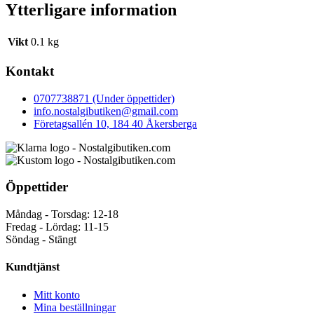
Ytterligare information
Vikt
0.1 kg
Kontakt
0707738871 (Under öppettider)
info.nostalgibutiken@gmail.com
Företagsallén 10, 184 40 Åkersberga
Öppettider
Måndag - Torsdag: 12-18
Fredag - Lördag: 11-15
Söndag - Stängt
Kundtjänst
Mitt konto
Mina beställningar