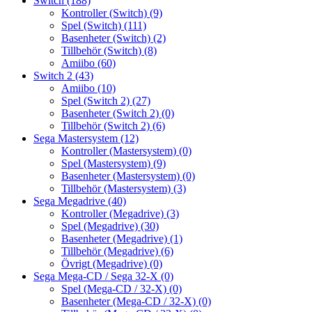
Switch
(188)
Kontroller (Switch)
(9)
Spel (Switch)
(111)
Basenheter (Switch)
(2)
Tillbehör (Switch)
(8)
Amiibo
(60)
Switch 2
(43)
Amiibo
(10)
Spel (Switch 2)
(27)
Basenheter (Switch 2)
(0)
Tillbehör (Switch 2)
(6)
Sega Mastersystem
(12)
Kontroller (Mastersystem)
(0)
Spel (Mastersystem)
(9)
Basenheter (Mastersystem)
(0)
Tillbehör (Mastersystem)
(3)
Sega Megadrive
(40)
Kontroller (Megadrive)
(3)
Spel (Megadrive)
(30)
Basenheter (Megadrive)
(1)
Tillbehör (Megadrive)
(6)
Övrigt (Megadrive)
(0)
Sega Mega-CD / Sega 32-X
(0)
Spel (Mega-CD / 32-X)
(0)
Basenheter (Mega-CD / 32-X)
(0)