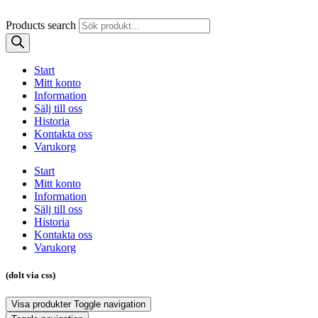
Products search
Start
Mitt konto
Information
Sälj till oss
Historia
Kontakta oss
Varukorg
Start
Mitt konto
Information
Sälj till oss
Historia
Kontakta oss
Varukorg
(dolt via css)
Visa produkter
Toggle navigation