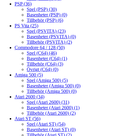
PSP
(36)
Spel (PSP)
(30)
Basenheter (PSP)
(0)
Tillbehör (PSP)
(6)
PS Vita
(25)
Spel (PSVITA)
(23)
Basenheter (PSVITA)
(0)
Tillbehör (PSVITA)
(2)
Commodore 64 / 128
(50)
Spel (C64)
(46)
Basenheter (C64)
(1)
Tillbehör (C64)
(3)
Övrigt (C64)
(0)
Amiga 500
(5)
Spel (Amiga 500)
(5)
Basenheter (Amiga 500)
(0)
Tillbehör (Amiga 500)
(0)
Atari 2600
(34)
Spel (Atari 2600)
(31)
Basenheter (Atari 2600)
(1)
Tillbehör (Atari 2600)
(2)
Atari ST
(56)
Spel (Atari ST)
(54)
Basenheter (Atari ST)
(0)
Tillbehör (Atari ST)
(2)