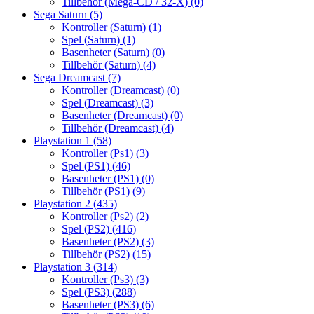
Tillbehör (Mega-CD / 32-X)
(0)
Sega Saturn
(5)
Kontroller (Saturn)
(1)
Spel (Saturn)
(1)
Basenheter (Saturn)
(0)
Tillbehör (Saturn)
(4)
Sega Dreamcast
(7)
Kontroller (Dreamcast)
(0)
Spel (Dreamcast)
(3)
Basenheter (Dreamcast)
(0)
Tillbehör (Dreamcast)
(4)
Playstation 1
(58)
Kontroller (Ps1)
(3)
Spel (PS1)
(46)
Basenheter (PS1)
(0)
Tillbehör (PS1)
(9)
Playstation 2
(435)
Kontroller (Ps2)
(2)
Spel (PS2)
(416)
Basenheter (PS2)
(3)
Tillbehör (PS2)
(15)
Playstation 3
(314)
Kontroller (Ps3)
(3)
Spel (PS3)
(288)
Basenheter (PS3)
(6)