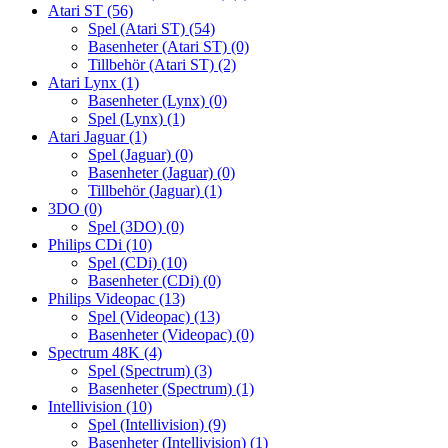
Atari ST
(56)
Spel (Atari ST)
(54)
Basenheter (Atari ST)
(0)
Tillbehör (Atari ST)
(2)
Atari Lynx
(1)
Basenheter (Lynx)
(0)
Spel (Lynx)
(1)
Atari Jaguar
(1)
Spel (Jaguar)
(0)
Basenheter (Jaguar)
(0)
Tillbehör (Jaguar)
(1)
3DO
(0)
Spel (3DO)
(0)
Philips CDi
(10)
Spel (CDi)
(10)
Basenheter (CDi)
(0)
Philips Videopac
(13)
Spel (Videopac)
(13)
Basenheter (Videopac)
(0)
Spectrum 48K
(4)
Spel (Spectrum)
(3)
Basenheter (Spectrum)
(1)
Intellivision
(10)
Spel (Intellivision)
(9)
Basenheter (Intellivision)
(1)