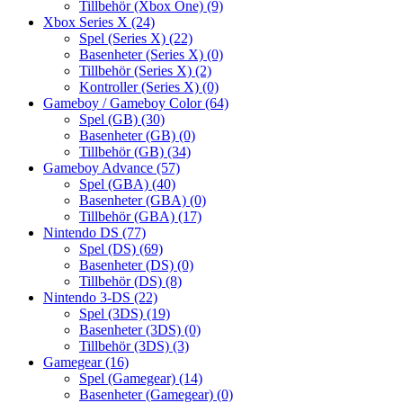
Tillbehör (Xbox One)
(9)
Xbox Series X
(24)
Spel (Series X)
(22)
Basenheter (Series X)
(0)
Tillbehör (Series X)
(2)
Kontroller (Series X)
(0)
Gameboy / Gameboy Color
(64)
Spel (GB)
(30)
Basenheter (GB)
(0)
Tillbehör (GB)
(34)
Gameboy Advance
(57)
Spel (GBA)
(40)
Basenheter (GBA)
(0)
Tillbehör (GBA)
(17)
Nintendo DS
(77)
Spel (DS)
(69)
Basenheter (DS)
(0)
Tillbehör (DS)
(8)
Nintendo 3-DS
(22)
Spel (3DS)
(19)
Basenheter (3DS)
(0)
Tillbehör (3DS)
(3)
Gamegear
(16)
Spel (Gamegear)
(14)
Basenheter (Gamegear)
(0)