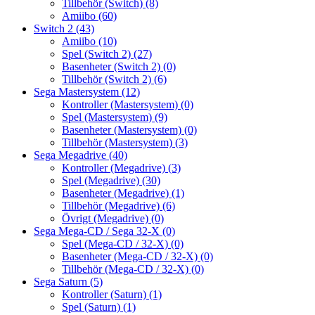
Tillbehör (Switch)
(8)
Amiibo
(60)
Switch 2
(43)
Amiibo
(10)
Spel (Switch 2)
(27)
Basenheter (Switch 2)
(0)
Tillbehör (Switch 2)
(6)
Sega Mastersystem
(12)
Kontroller (Mastersystem)
(0)
Spel (Mastersystem)
(9)
Basenheter (Mastersystem)
(0)
Tillbehör (Mastersystem)
(3)
Sega Megadrive
(40)
Kontroller (Megadrive)
(3)
Spel (Megadrive)
(30)
Basenheter (Megadrive)
(1)
Tillbehör (Megadrive)
(6)
Övrigt (Megadrive)
(0)
Sega Mega-CD / Sega 32-X
(0)
Spel (Mega-CD / 32-X)
(0)
Basenheter (Mega-CD / 32-X)
(0)
Tillbehör (Mega-CD / 32-X)
(0)
Sega Saturn
(5)
Kontroller (Saturn)
(1)
Spel (Saturn)
(1)