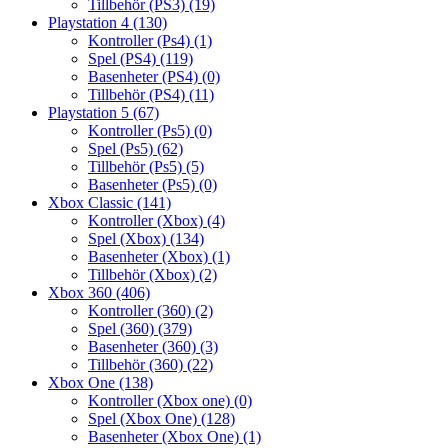
Tillbehör (PS3)
(19)
Playstation 4
(130)
Kontroller (Ps4)
(1)
Spel (PS4)
(119)
Basenheter (PS4)
(0)
Tillbehör (PS4)
(11)
Playstation 5
(67)
Kontroller (Ps5)
(0)
Spel (Ps5)
(62)
Tillbehör (Ps5)
(5)
Basenheter (Ps5)
(0)
Xbox Classic
(141)
Kontroller (Xbox)
(4)
Spel (Xbox)
(134)
Basenheter (Xbox)
(1)
Tillbehör (Xbox)
(2)
Xbox 360
(406)
Kontroller (360)
(2)
Spel (360)
(379)
Basenheter (360)
(3)
Tillbehör (360)
(22)
Xbox One
(138)
Kontroller (Xbox one)
(0)
Spel (Xbox One)
(128)
Basenheter (Xbox One)
(1)