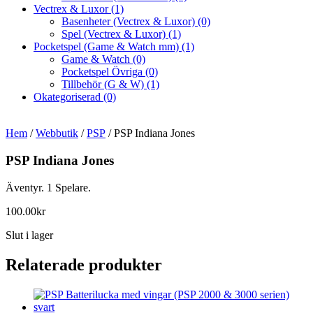
Vectrex & Luxor
(1)
Basenheter (Vectrex & Luxor)
(0)
Spel (Vectrex & Luxor)
(1)
Pocketspel (Game & Watch mm)
(1)
Game & Watch
(0)
Pocketspel Övriga
(0)
Tillbehör (G & W)
(1)
Okategoriserad
(0)
Hem
/
Webbutik
/
PSP
/ PSP Indiana Jones
PSP Indiana Jones
Äventyr. 1 Spelare.
100.00
kr
Slut i lager
Relaterade produkter