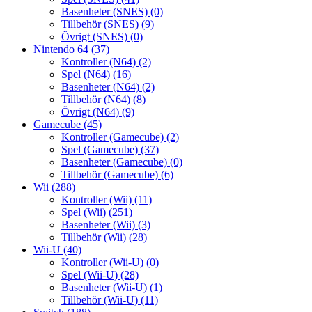
Basenheter (SNES)
(0)
Tillbehör (SNES)
(9)
Övrigt (SNES)
(0)
Nintendo 64
(37)
Kontroller (N64)
(2)
Spel (N64)
(16)
Basenheter (N64)
(2)
Tillbehör (N64)
(8)
Övrigt (N64)
(9)
Gamecube
(45)
Kontroller (Gamecube)
(2)
Spel (Gamecube)
(37)
Basenheter (Gamecube)
(0)
Tillbehör (Gamecube)
(6)
Wii
(288)
Kontroller (Wii)
(11)
Spel (Wii)
(251)
Basenheter (Wii)
(3)
Tillbehör (Wii)
(28)
Wii-U
(40)
Kontroller (Wii-U)
(0)
Spel (Wii-U)
(28)
Basenheter (Wii-U)
(1)
Tillbehör (Wii-U)
(11)