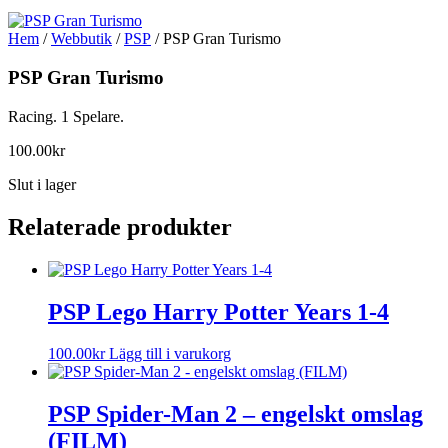
Hem
/
Webbutik
/
PSP
/ PSP Gran Turismo
PSP Gran Turismo
Racing. 1 Spelare.
100.00
kr
Slut i lager
Relaterade produkter
PSP Lego Harry Potter Years 1-4
100.00
kr
Lägg till i varukorg
PSP Spider-Man 2 – engelskt omslag
(FILM)