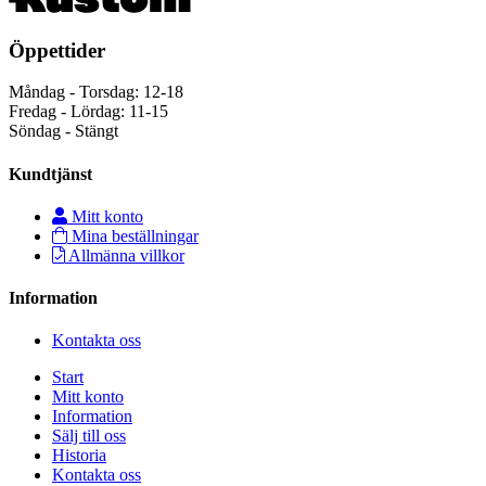
Öppettider
Måndag - Torsdag: 12-18
Fredag - Lördag: 11-15
Söndag - Stängt
Kundtjänst
Mitt konto
Mina beställningar
Allmänna villkor
Information
Kontakta oss
Start
Mitt konto
Information
Sälj till oss
Historia
Kontakta oss