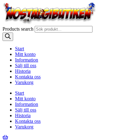
Products search
Start
Mitt konto
Information
Sälj till oss
Historia
Kontakta oss
Varukorg
Start
Mitt konto
Information
Sälj till oss
Historia
Kontakta oss
Varukorg