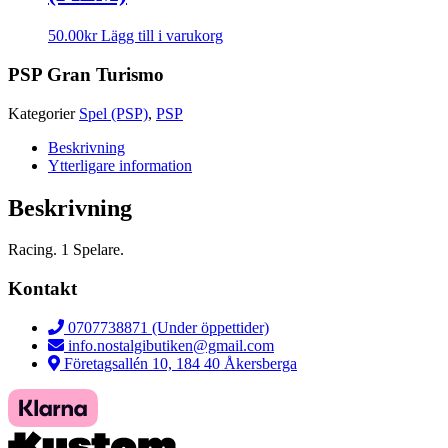
50.00
kr
Lägg till i varukorg
PSP Gran Turismo
Kategorier
Spel (PSP)
,
PSP
Beskrivning
Ytterligare information
Beskrivning
Racing. 1 Spelare.
Kontakt
0707738871 (Under öppettider)
info.nostalgibutiken@gmail.com
Företagsallén 10, 184 40 Åkersberga