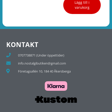
Lägg till i
varukorg
KONTAKT
0707738871 (Under öppettider)
info.nostalgibutiken@gmail.com
Företagsallén 10, 184 40 Åkersberga