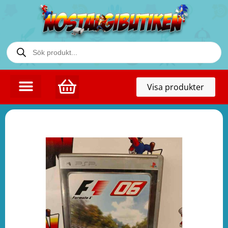
Toggl
Visa produkter
naviga