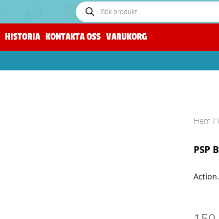
HISTORIA
KONTAKTA OSS
VARUKORG
Hem
/
PSP B
Action
150