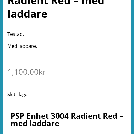
Radient Red – med
laddare
Testad.
Med laddare.
1,100.00
kr
Slut i lager
PSP Enhet 3004 Radient Red –
med laddare