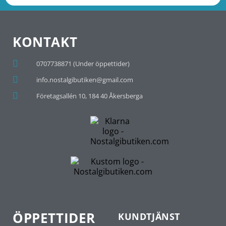
KONTAKT
0707738871 (Under öppettider)
info.nostalgibutiken@gmail.com
Företagsallén 10, 184 40 Åkersberga
ÖPPETTIDER
KUNDTJÄNST