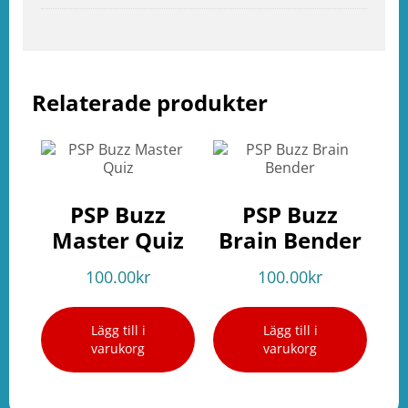
Relaterade produkter
PSP Buzz
PSP Buzz
Master Quiz
Brain Bender
100.00
kr
100.00
kr
Lägg till i
Lägg till i
varukorg
varukorg