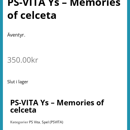
PS-VITA Ys – Memories
of celceta
Äventyr.
350.00
kr
Slut i lager
PS-VITA Ys – Memories of
celceta
Kategorier
PS Vita
,
Spel (PSVITA)