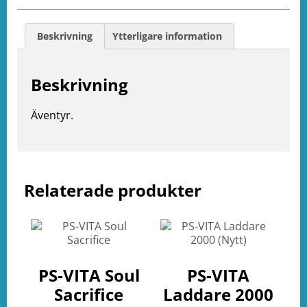
Beskrivning
Ytterligare information
Beskrivning
Äventyr.
e
Relaterade produkter
ation
PS-VITA Soul
PS-VITA
Sacrifice
Laddare 2000