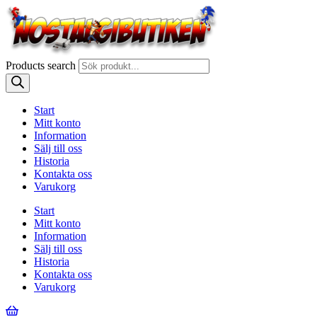
Products search
Start
Mitt konto
Information
Sälj till oss
Historia
Kontakta oss
Varukorg
Start
Mitt konto
Information
Sälj till oss
Historia
Kontakta oss
Varukorg