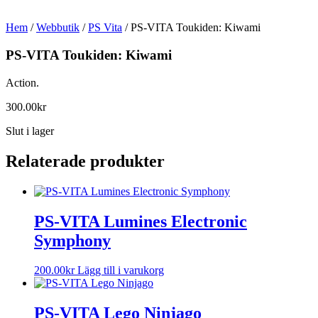
Hem
/
Webbutik
/
PS Vita
/ PS-VITA Toukiden: Kiwami
PS-VITA Toukiden: Kiwami
Action.
300.00
kr
Slut i lager
Relaterade produkter
PS-VITA Lumines Electronic
Symphony
200.00
kr
Lägg till i varukorg
PS-VITA Lego Ninjago