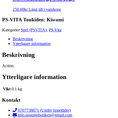
250.00
kr
Lägg till i varukorg
PS-VITA Toukiden: Kiwami
Kategorier
Spel (PSVITA)
,
PS Vita
Beskrivning
Ytterligare information
Beskrivning
Action.
Ytterligare information
Vikt
0.1 kg
Kontakt
0707738871 (Under öppettider)
info.nostalgibutiken@gmail.com