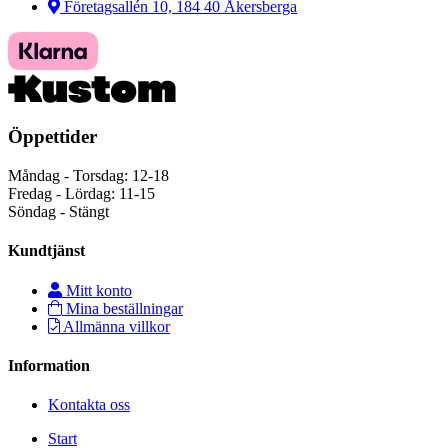
Företagsallén 10, 184 40 Åkersberga
Öppettider
Måndag - Torsdag: 12-18
Fredag - Lördag: 11-15
Söndag - Stängt
Kundtjänst
Mitt konto
Mina beställningar
Allmänna villkor
Information
Kontakta oss
Start