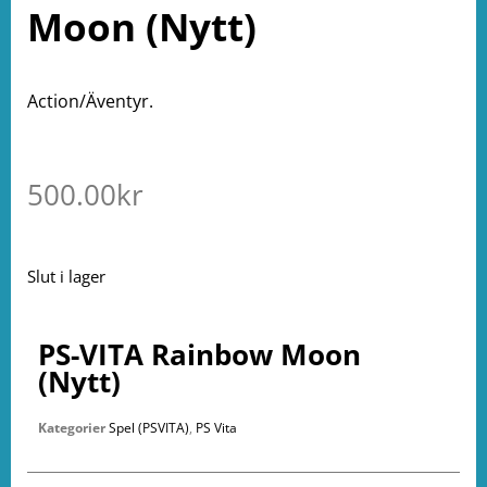
Moon (Nytt)
Action/Äventyr.
500.00
kr
Slut i lager
PS-VITA Rainbow Moon
(Nytt)
Kategorier
Spel (PSVITA)
,
PS Vita