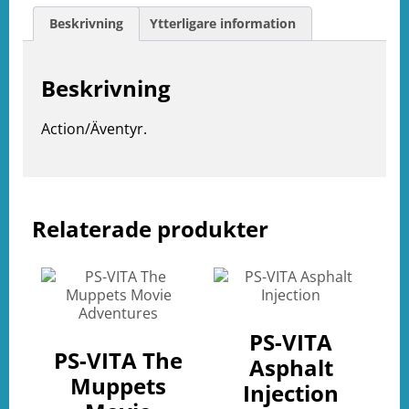
Beskrivning
Ytterligare information
Beskrivning
Action/Äventyr.
Relaterade produkter
e
ation
PS-VITA
PS-VITA The
Asphalt
Muppets
Injection