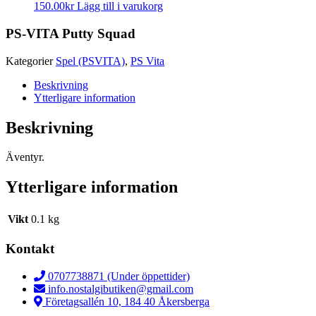
150.00
kr
Lägg till i varukorg
PS-VITA Putty Squad
Kategorier
Spel (PSVITA)
,
PS Vita
Beskrivning
Ytterligare information
Beskrivning
Äventyr.
Ytterligare information
Vikt
0.1 kg
Kontakt
0707738871 (Under öppettider)
info.nostalgibutiken@gmail.com
Företagsallén 10, 184 40 Åkersberga