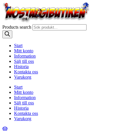
Products search
Start
Mitt konto
Information
Sälj till oss
Historia
Kontakta oss
Varukorg
Start
Mitt konto
Information
Sälj till oss
Historia
Kontakta oss
Varukorg