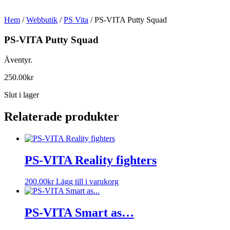
Hem
/
Webbutik
/
PS Vita
/ PS-VITA Putty Squad
PS-VITA Putty Squad
Äventyr.
250.00
kr
Slut i lager
Relaterade produkter
PS-VITA Reality fighters
200.00
kr
Lägg till i varukorg
PS-VITA Smart as…