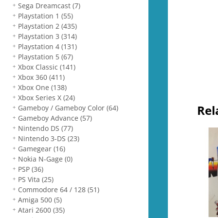
Sega Dreamcast
(7)
Playstation 1
(55)
Playstation 2
(435)
Playstation 3
(314)
Playstation 4
(131)
Playstation 5
(67)
Xbox Classic
(141)
Xbox 360
(411)
Xbox One
(138)
Xbox Series X
(24)
Rel
Gameboy / Gameboy Color
(64)
Gameboy Advance
(57)
Nintendo DS
(77)
Nintendo 3-DS
(23)
Gamegear
(16)
Nokia N-Gage
(0)
PSP
(36)
PS Vita
(25)
Commodore 64 / 128
(51)
Amiga 500
(5)
Atari 2600
(35)