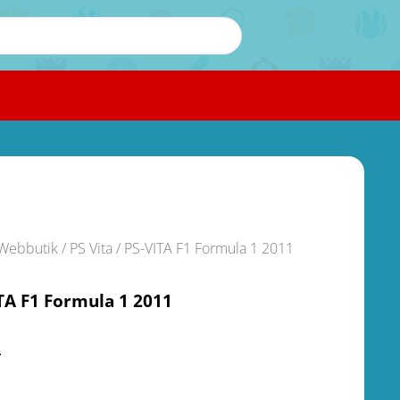
Webbutik
/
PS Vita
/ PS-VITA F1 Formula 1 2011
TA F1 Formula 1 2011
.