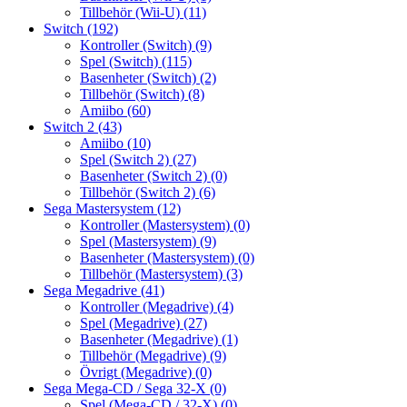
Tillbehör (Wii-U)
(11)
Switch
(192)
Kontroller (Switch)
(9)
Spel (Switch)
(115)
Basenheter (Switch)
(2)
Tillbehör (Switch)
(8)
Amiibo
(60)
Switch 2
(43)
Amiibo
(10)
Spel (Switch 2)
(27)
Basenheter (Switch 2)
(0)
Tillbehör (Switch 2)
(6)
Sega Mastersystem
(12)
Kontroller (Mastersystem)
(0)
Spel (Mastersystem)
(9)
Basenheter (Mastersystem)
(0)
Tillbehör (Mastersystem)
(3)
Sega Megadrive
(41)
Kontroller (Megadrive)
(4)
Spel (Megadrive)
(27)
Basenheter (Megadrive)
(1)
Tillbehör (Megadrive)
(9)
Övrigt (Megadrive)
(0)
Sega Mega-CD / Sega 32-X
(0)
Spel (Mega-CD / 32-X)
(0)