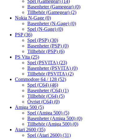
Spel (Gamegear)
(14)
Basenheter (Gamegear)
(0)
Tillbehör (Gamegear)
(2)
Nokia N-Gage
(0)
Basenheter (N-Gage)
(0)
Spel (N-Gage)
(0)
PSP
(36)
Spel (PSP)
(30)
Basenheter (PSP)
(0)
Tillbehör (PSP)
(6)
PS Vita
(25)
Spel (PSVITA)
(23)
Basenheter (PSVITA)
(0)
Tillbehör (PSVITA)
(2)
Commodore 64 / 128
(52)
Spel (C64)
(46)
Basenheter (C64)
(1)
Tillbehör (C64)
(5)
Övrigt (C64)
(0)
Amiga 500
(5)
Spel (Amiga 500)
(5)
Basenheter (Amiga 500)
(0)
Tillbehör (Amiga 500)
(0)
Atari 2600
(35)
Spel (Atari 2600)
(31)