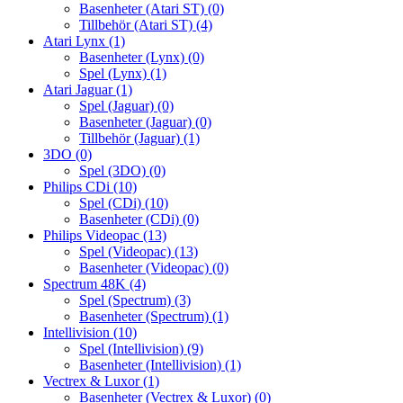
Basenheter (Atari ST)
(0)
Tillbehör (Atari ST)
(4)
Atari Lynx
(1)
Basenheter (Lynx)
(0)
Spel (Lynx)
(1)
Atari Jaguar
(1)
Spel (Jaguar)
(0)
Basenheter (Jaguar)
(0)
Tillbehör (Jaguar)
(1)
3DO
(0)
Spel (3DO)
(0)
Philips CDi
(10)
Spel (CDi)
(10)
Basenheter (CDi)
(0)
Philips Videopac
(13)
Spel (Videopac)
(13)
Basenheter (Videopac)
(0)
Spectrum 48K
(4)
Spel (Spectrum)
(3)
Basenheter (Spectrum)
(1)
Intellivision
(10)
Spel (Intellivision)
(9)
Basenheter (Intellivision)
(1)
Vectrex & Luxor
(1)
Basenheter (Vectrex & Luxor)
(0)