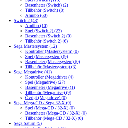
Basenheter (Switch)
(2)
Tillbehör (Switch)
(8)
Amiibo
(60)
Switch 2
(43)
Amiibo
(10)
Spel (Switch 2)
(27)
Basenheter (Switch 2)
(0)
Tillbehör (Switch 2)
(6)
Sega Mastersystem
(12)
Kontroller (Mastersystem)
(0)
Spel (Mastersystem)
(9)
Basenheter (Mastersystem)
(0)
Tillbehör (Mastersystem)
(3)
Sega Megadrive
(41)
Kontroller (Megadrive)
(4)
Spel (Megadrive)
(27)
Basenheter (Megadrive)
(1)
Tillbehör (Megadrive)
(9)
Övrigt (Megadrive)
(0)
Sega Mega-CD / Sega 32-X
(0)
Spel (Mega-CD / 32-X)
(0)
Basenheter (Mega-CD / 32-X)
(0)
Tillbehör (Mega-CD / 32-X)
(0)
Sega Saturn
(5)