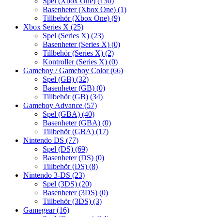
Spel (Xbox One)
(130)
Basenheter (Xbox One)
(1)
Tillbehör (Xbox One)
(9)
Xbox Series X
(25)
Spel (Series X)
(23)
Basenheter (Series X)
(0)
Tillbehör (Series X)
(2)
Kontroller (Series X)
(0)
Gameboy / Gameboy Color
(66)
Spel (GB)
(32)
Basenheter (GB)
(0)
Tillbehör (GB)
(34)
Gameboy Advance
(57)
Spel (GBA)
(40)
Basenheter (GBA)
(0)
Tillbehör (GBA)
(17)
Nintendo DS
(77)
Spel (DS)
(69)
Basenheter (DS)
(0)
Tillbehör (DS)
(8)
Nintendo 3-DS
(23)
Spel (3DS)
(20)
Basenheter (3DS)
(0)
Tillbehör (3DS)
(3)
Gamegear
(16)