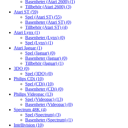
Basenheter (Atari 2600)
(1)
Tillbehör (Atari 2600)
(3)
Atari ST
(59)
Spel (Atari ST)
(55)
Basenheter (Atari ST)
(0)
Tillbehör (Atari ST)
(4)
Atari Lynx
(1)
Basenheter (Lynx)
(0)
Spel (Lynx)
(1)
Atari Jaguar
(1)
Spel (Jaguar)
(0)
Basenheter (Jaguar)
(0)
Tillbehör (Jaguar)
(1)
3DO
(0)
Spel (3DO)
(0)
Philips CDi
(10)
Spel (CDi)
(10)
Basenheter (CDi)
(0)
Philips Videopac
(13)
Spel (Videopac)
(13)
Basenheter (Videopac)
(0)
Spectrum 48K
(4)
Spel (Spectrum)
(3)
Basenheter (Spectrum)
(1)
Intellivision
(10)