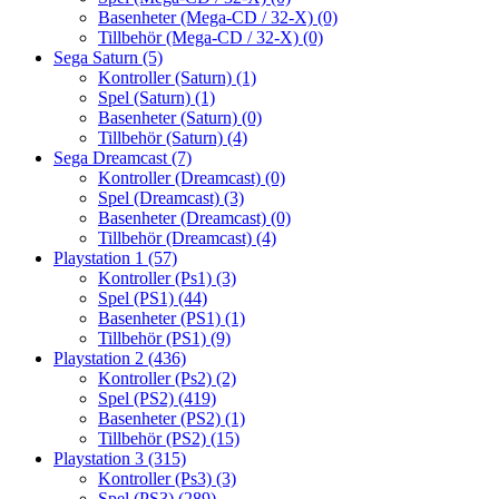
Basenheter (Mega-CD / 32-X)
(0)
Tillbehör (Mega-CD / 32-X)
(0)
Sega Saturn
(5)
Kontroller (Saturn)
(1)
Spel (Saturn)
(1)
Basenheter (Saturn)
(0)
Tillbehör (Saturn)
(4)
Sega Dreamcast
(7)
Kontroller (Dreamcast)
(0)
Spel (Dreamcast)
(3)
Basenheter (Dreamcast)
(0)
Tillbehör (Dreamcast)
(4)
Playstation 1
(57)
Kontroller (Ps1)
(3)
Spel (PS1)
(44)
Basenheter (PS1)
(1)
Tillbehör (PS1)
(9)
Playstation 2
(436)
Kontroller (Ps2)
(2)
Spel (PS2)
(419)
Basenheter (PS2)
(1)
Tillbehör (PS2)
(15)
Playstation 3
(315)
Kontroller (Ps3)
(3)
Spel (PS3)
(289)