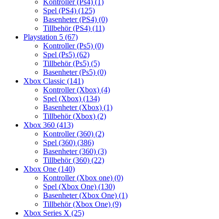
Kontroller (Ps4)
(1)
Spel (PS4)
(125)
Basenheter (PS4)
(0)
Tillbehör (PS4)
(11)
Playstation 5
(67)
Kontroller (Ps5)
(0)
Spel (Ps5)
(62)
Tillbehör (Ps5)
(5)
Basenheter (Ps5)
(0)
Xbox Classic
(141)
Kontroller (Xbox)
(4)
Spel (Xbox)
(134)
Basenheter (Xbox)
(1)
Tillbehör (Xbox)
(2)
Xbox 360
(413)
Kontroller (360)
(2)
Spel (360)
(386)
Basenheter (360)
(3)
Tillbehör (360)
(22)
Xbox One
(140)
Kontroller (Xbox one)
(0)
Spel (Xbox One)
(130)
Basenheter (Xbox One)
(1)
Tillbehör (Xbox One)
(9)
Xbox Series X
(25)