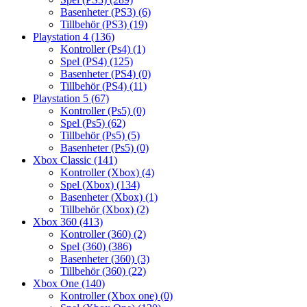
Basenheter (PS3)
(6)
Tillbehör (PS3)
(19)
Playstation 4
(136)
Kontroller (Ps4)
(1)
Spel (PS4)
(125)
Basenheter (PS4)
(0)
Tillbehör (PS4)
(11)
Playstation 5
(67)
Kontroller (Ps5)
(0)
Spel (Ps5)
(62)
Tillbehör (Ps5)
(5)
Basenheter (Ps5)
(0)
Xbox Classic
(141)
Kontroller (Xbox)
(4)
Spel (Xbox)
(134)
Basenheter (Xbox)
(1)
Tillbehör (Xbox)
(2)
Xbox 360
(413)
Kontroller (360)
(2)
Spel (360)
(386)
Basenheter (360)
(3)
Tillbehör (360)
(22)
Xbox One
(140)
Kontroller (Xbox one)
(0)