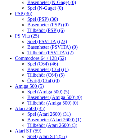
Basenheter (N-Gage)
(0)
Spel (N-Gage)
(0)
PSP
(36)
Spel (PSP)
(30)
Basenheter (PSP)
(0)
Tillbehör (PSP)
(6)
PS Vita
(25)
Spel (PSVITA)
(23)
Basenheter (PSVITA)
(0)
Tillbehör (PSVITA)
(2)
Commodore 64 / 128
(52)
Spel (C64)
(46)
Basenheter (C64)
(1)
Tillbehör (C64)
(5)
Övrigt (C64)
(0)
Amiga 500
(5)
Spel (Amiga 500)
(5)
Basenheter (Amiga 500)
(0)
Tillbehör (Amiga 500)
(0)
Atari 2600
(35)
Spel (Atari 2600)
(31)
Basenheter (Atari 2600)
(1)
Tillbehör (Atari 2600)
(3)
Atari ST
(59)
Spel (Atari ST)
(55)