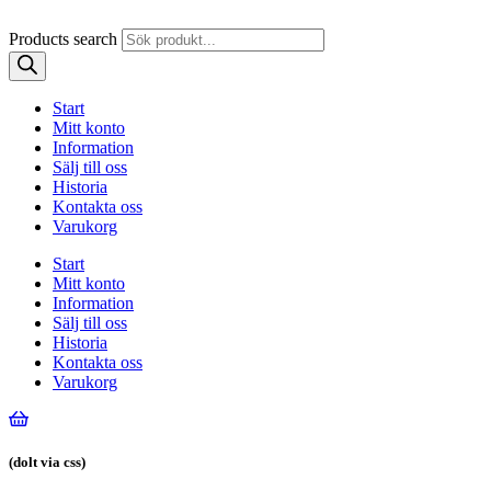
Products search
Start
Mitt konto
Information
Sälj till oss
Historia
Kontakta oss
Varukorg
Start
Mitt konto
Information
Sälj till oss
Historia
Kontakta oss
Varukorg
(dolt via css)