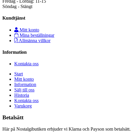
Fredag - Lördag: 11-15
Söndag - Stängt
Kundtjänst
Mitt konto
Mina beställningar
Allmänna villkor
Information
Kontakta oss
Start
Mitt konto
Information
Sälj till oss
Historia
Kontakta oss
Varukorg
Betalsätt
Här på Nostalgibutiken erbjuder vi Klarna och Payson som betalsätt.