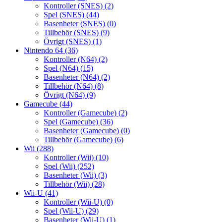
Kontroller (SNES)
(2)
Spel (SNES)
(44)
Basenheter (SNES)
(0)
Tillbehör (SNES)
(9)
Övrigt (SNES)
(1)
Nintendo 64
(36)
Kontroller (N64)
(2)
Spel (N64)
(15)
Basenheter (N64)
(2)
Tillbehör (N64)
(8)
Övrigt (N64)
(9)
Gamecube
(44)
Kontroller (Gamecube)
(2)
Spel (Gamecube)
(36)
Basenheter (Gamecube)
(0)
Tillbehör (Gamecube)
(6)
Wii
(288)
Kontroller (Wii)
(10)
Spel (Wii)
(252)
Basenheter (Wii)
(3)
Tillbehör (Wii)
(28)
Wii-U
(41)
Kontroller (Wii-U)
(0)
Spel (Wii-U)
(29)
Basenheter (Wii-U)
(1)