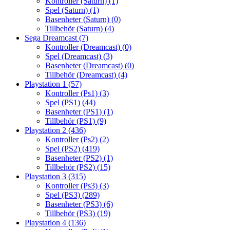
Kontroller (Saturn)
(1)
Spel (Saturn)
(1)
Basenheter (Saturn)
(0)
Tillbehör (Saturn)
(4)
Sega Dreamcast
(7)
Kontroller (Dreamcast)
(0)
Spel (Dreamcast)
(3)
Basenheter (Dreamcast)
(0)
Tillbehör (Dreamcast)
(4)
Playstation 1
(57)
Kontroller (Ps1)
(3)
Spel (PS1)
(44)
Basenheter (PS1)
(1)
Tillbehör (PS1)
(9)
Playstation 2
(436)
Kontroller (Ps2)
(2)
Spel (PS2)
(419)
Basenheter (PS2)
(1)
Tillbehör (PS2)
(15)
Playstation 3
(315)
Kontroller (Ps3)
(3)
Spel (PS3)
(289)
Basenheter (PS3)
(6)
Tillbehör (PS3)
(19)
Playstation 4
(136)