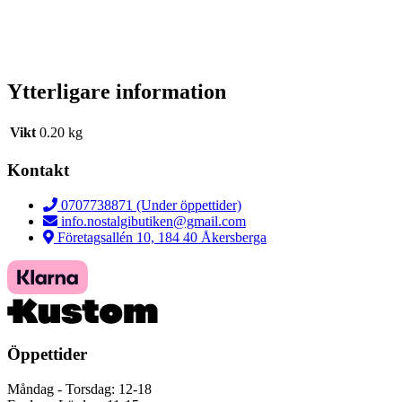
Ytterligare information
Vikt
0.20 kg
Kontakt
0707738871 (Under öppettider)
info.nostalgibutiken@gmail.com
Företagsallén 10, 184 40 Åkersberga
Öppettider
Måndag - Torsdag: 12-18