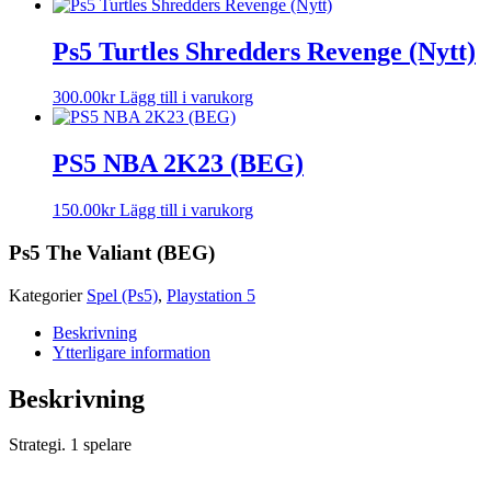
Ps5 Turtles Shredders Revenge (Nytt)
300.00
kr
Lägg till i varukorg
PS5 NBA 2K23 (BEG)
150.00
kr
Lägg till i varukorg
Ps5 The Valiant (BEG)
Kategorier
Spel (Ps5)
,
Playstation 5
Beskrivning
Ytterligare information
Beskrivning
Strategi. 1 spelare