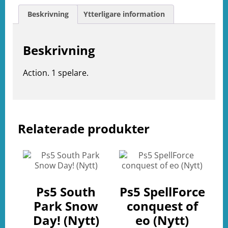
Beskrivning
Ytterligare information
Beskrivning
Action. 1 spelare.
Relaterade produkter
e
ation
Ps5 South
Ps5 SpellForce
Park Snow
conquest of
Day! (Nytt)
eo (Nytt)