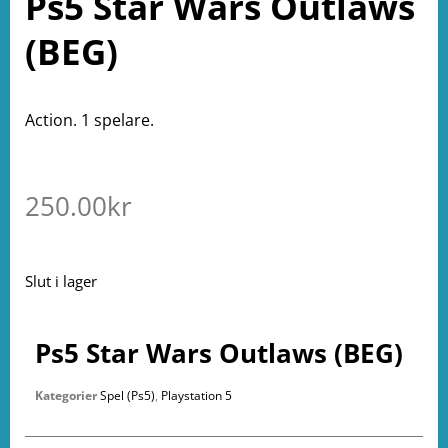
Ps5 Star Wars Outlaws
(BEG)
Action. 1 spelare.
250.00
kr
Slut i lager
Ps5 Star Wars Outlaws (BEG)
Kategorier
Spel (Ps5)
,
Playstation 5