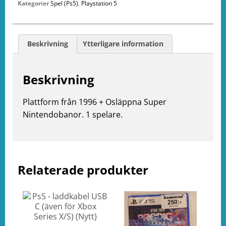
Kategorier
Spel (Ps5)
,
Playstation 5
Beskrivning
Ytterligare information
Beskrivning
Plattform från 1996 + Osläppna Super
Nintendobanor. 1 spelare.
Relaterade produkter
e
ation