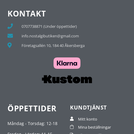
KONTAKT
0707738871 (Under öppettider)
info.nostalgibutiken@gmail.com
Företagsallén 10, 184 40 Åkersberga
ÖPPETTIDER
KUNDTJÄNST
Mitt konto
Måndag - Torsdag: 12-18
Mina beställningar