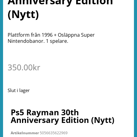
Anniversary Edition
(Nytt)
Plattform från 1996 + Osläppna Super
Nintendobanor. 1 spelare.
350.00
kr
Slut i lager
Ps5 Rayman 30th
Anniversary Edition (Nytt)
Artikelnummer
5056635622969