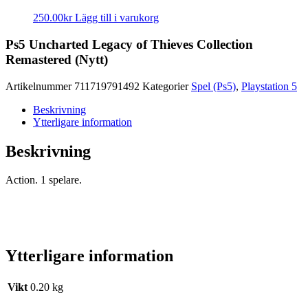
250.00
kr
Lägg till i varukorg
Ps5 Uncharted Legacy of Thieves Collection
Remastered (Nytt)
Artikelnummer
711719791492
Kategorier
Spel (Ps5)
,
Playstation 5
Beskrivning
Ytterligare information
Beskrivning
Action. 1 spelare.
Ytterligare information
Vikt
0.20 kg