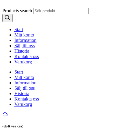
Products search
Start
Mitt konto
Information
Sälj till oss
Historia
Kontakta oss
Varukorg
Start
Mitt konto
Information
Sälj till oss
Historia
Kontakta oss
Varukorg
(dolt via css)