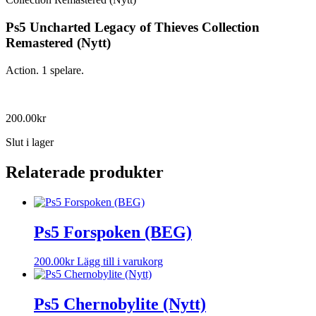
Ps5 Uncharted Legacy of Thieves Collection
Remastered (Nytt)
Action. 1 spelare.
200.00
kr
Slut i lager
Relaterade produkter
Ps5 Forspoken (BEG)
200.00
kr
Lägg till i varukorg
Ps5 Chernobylite (Nytt)