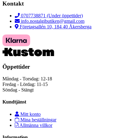
Kontakt
0707738871 (Under öppettider)
info.nostalgibutiken@gmail.com
Företagsallén 10, 184 40 Åkersberga
Öppettider
Måndag - Torsdag: 12-18
Fredag - Lördag: 11-15
Söndag - Stängt
Kundtjänst
Mitt konto
Mina beställningar
Allmänna villkor
Information