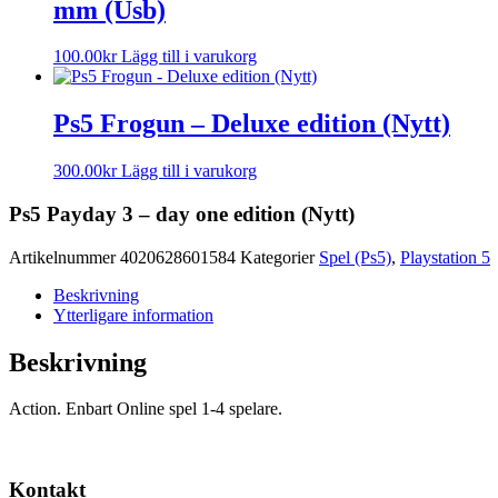
mm (Usb)
100.00
kr
Lägg till i varukorg
Ps5 Frogun – Deluxe edition (Nytt)
300.00
kr
Lägg till i varukorg
Ps5 Payday 3 – day one edition (Nytt)
Artikelnummer
4020628601584
Kategorier
Spel (Ps5)
,
Playstation 5
Beskrivning
Ytterligare information
Beskrivning
Action. Enbart Online spel 1-4 spelare.
Kontakt