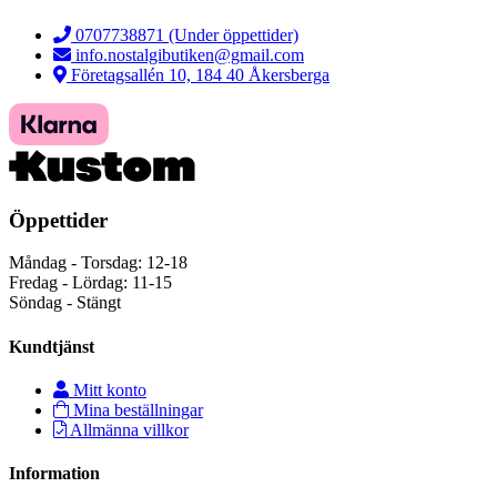
0707738871 (Under öppettider)
info.nostalgibutiken@gmail.com
Företagsallén 10, 184 40 Åkersberga
Öppettider
Måndag - Torsdag: 12-18
Fredag - Lördag: 11-15
Söndag - Stängt
Kundtjänst
Mitt konto
Mina beställningar
Allmänna villkor
Information