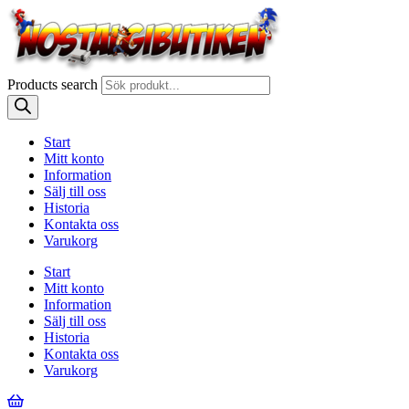
Products search
Start
Mitt konto
Information
Sälj till oss
Historia
Kontakta oss
Varukorg
Start
Mitt konto
Information
Sälj till oss
Historia
Kontakta oss
Varukorg