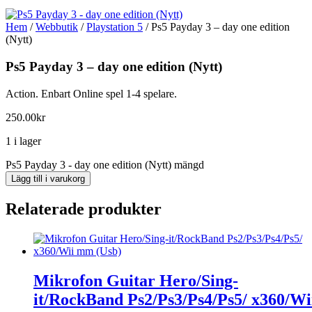
Hem
/
Webbutik
/
Playstation 5
/ Ps5 Payday 3 – day one edition
(Nytt)
Ps5 Payday 3 – day one edition (Nytt)
Action. Enbart Online spel 1-4 spelare.
250.00
kr
1 i lager
Ps5 Payday 3 - day one edition (Nytt) mängd
Lägg till i varukorg
Relaterade produkter
Mikrofon Guitar Hero/Sing-
it/RockBand Ps2/Ps3/Ps4/Ps5/ x360/Wi