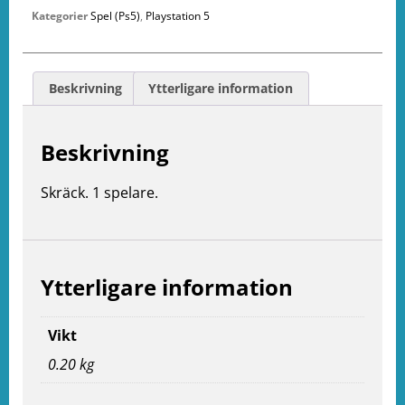
Kategorier
Spel (Ps5)
,
Playstation 5
Beskrivning
Ytterligare information
Beskrivning
Skräck. 1 spelare.
Ytterligare information
Vikt
0.20 kg
e