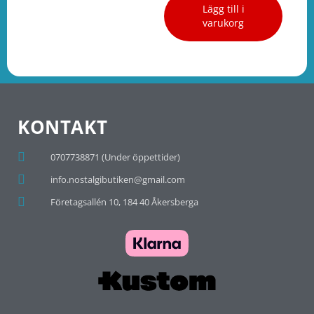
Lägg till i
varukorg
KONTAKT
0707738871 (Under öppettider)
info.nostalgibutiken@gmail.com
Företagsallén 10, 184 40 Åkersberga