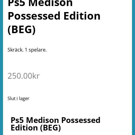
Ps5 Medison
Possessed Edition
(BEG)
Skräck. 1 spelare.
250.00
kr
Slut i lager
Ps5 Medison Possessed
Edition (BEG)