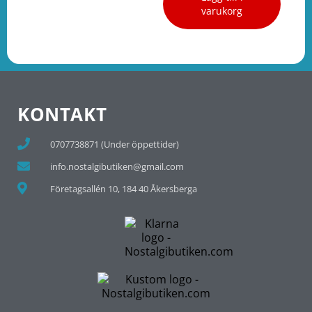
varukorg
KONTAKT
0707738871 (Under öppettider)
info.nostalgibutiken@gmail.com
Företagsallén 10, 184 40 Åkersberga