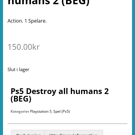
humans 2 (BEG)
Action. 1 Spelare.
150.00
kr
Slut i lager
Ps5 Destroy all humans 2
(BEG)
Kategorier
Playstation 5
,
Spel (Ps5)