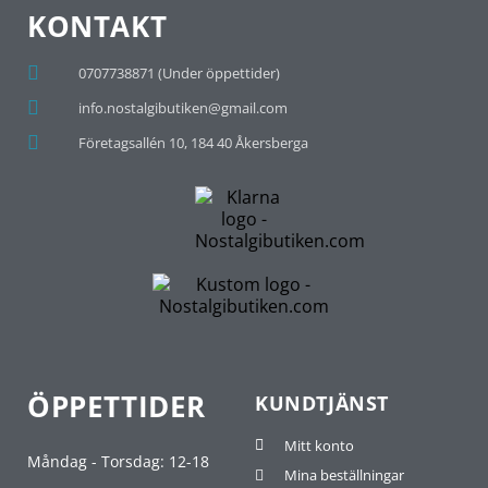
KONTAKT
0707738871 (Under öppettider)
info.nostalgibutiken@gmail.com
Företagsallén 10, 184 40 Åkersberga
ÖPPETTIDER
KUNDTJÄNST
Mitt konto
Måndag - Torsdag: 12-18
Mina beställningar