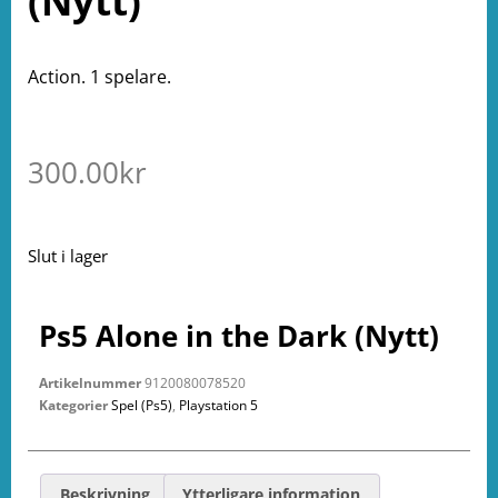
(Nytt)
Action. 1 spelare.
300.00
kr
Slut i lager
Ps5 Alone in the Dark (Nytt)
Artikelnummer
9120080078520
Kategorier
Spel (Ps5)
,
Playstation 5
Beskrivning
Ytterligare information