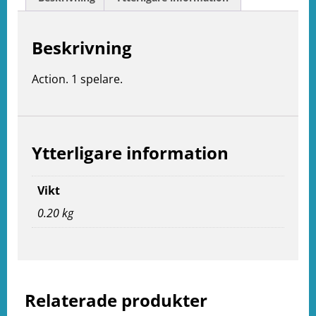
Beskrivning
Action. 1 spelare.
Ytterligare information
Vikt
0.20 kg
e
ation
Relaterade produkter