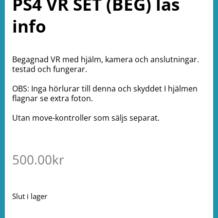
PS4 VR SET (BEG) läs
info
Begagnad VR med hjälm, kamera och anslutningar.
testad och fungerar.
OBS: Inga hörlurar till denna och skyddet I hjälmen
flagnar se extra foton.
Utan move-kontroller som säljs separat.
500.00
kr
Slut i lager