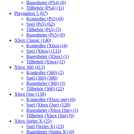
Basenheter (PS4)
(0)
Tillbehör (PS4)
(11)
Playstation 5
(67)
Kontroller (Ps5)
(0)
Spel (Ps5)
(62)
Tillbehör (Ps5)
(5)
Basenheter (Ps5)
(0)
Xbox Classic
(140)
Kontroller (Xbox)
(4)
Spel (Xbox)
(133)
Basenheter (Xbox)
(1)
Tillbehör (Xbox)
(2)
Xbox 360
(413)
Kontroller (360)
(2)
Spel (360)
(386)
Basenheter (360)
(3)
Tillbehör (360)
(22)
Xbox One
(138)
Kontroller (Xbox one)
(0)
Spel (Xbox One)
(128)
Basenheter (Xbox One)
(1)
Tillbehör (Xbox One)
(9)
Xbox Series X
(25)
Spel (Series X)
(23)
Basenheter (Series X)
(0)