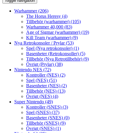
Toggle navigation
Warhammer
(206)
The Horus Heresy
(4)
Tillbehör (warhammer)
(105)
Warhammer 40,000
(83)
Age of Sigmar (warhammer)
(19)
Kill Team (warhammer)
(9)
Nya Retrokonsoler / Prylar
(53)
Spel (Nya retrokonsoler)
(1)
Basenheter (Retrokonsoller)
(5)
Tillbehör (Nya Retrotillbehör)
(9)
Övrigt (Prylar)
(38)
Nintendo NES
(72)
Kontroller (NES)
(2)
Spel (NES)
(51)
Basenheter (NES)
(2)
Tillbehör (NES)
(13)
Övrigt (NES)
(4)
Super Nintendo
(49)
Kontroller (SNES)
(3)
Spel (SNES)
(37)
Basenheter (SNES)
(0)
Tillbehör (SNES)
(9)
Övrigt (SNES)
(1)