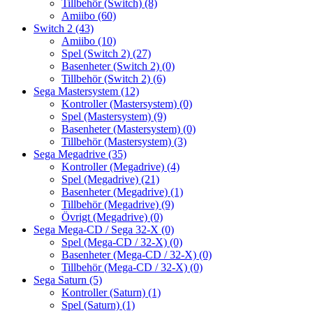
Tillbehör (Switch)
(8)
Amiibo
(60)
Switch 2
(43)
Amiibo
(10)
Spel (Switch 2)
(27)
Basenheter (Switch 2)
(0)
Tillbehör (Switch 2)
(6)
Sega Mastersystem
(12)
Kontroller (Mastersystem)
(0)
Spel (Mastersystem)
(9)
Basenheter (Mastersystem)
(0)
Tillbehör (Mastersystem)
(3)
Sega Megadrive
(35)
Kontroller (Megadrive)
(4)
Spel (Megadrive)
(21)
Basenheter (Megadrive)
(1)
Tillbehör (Megadrive)
(9)
Övrigt (Megadrive)
(0)
Sega Mega-CD / Sega 32-X
(0)
Spel (Mega-CD / 32-X)
(0)
Basenheter (Mega-CD / 32-X)
(0)
Tillbehör (Mega-CD / 32-X)
(0)
Sega Saturn
(5)
Kontroller (Saturn)
(1)
Spel (Saturn)
(1)