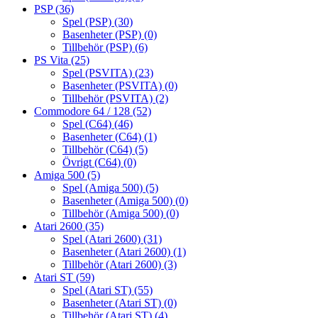
PSP
(36)
Spel (PSP)
(30)
Basenheter (PSP)
(0)
Tillbehör (PSP)
(6)
PS Vita
(25)
Spel (PSVITA)
(23)
Basenheter (PSVITA)
(0)
Tillbehör (PSVITA)
(2)
Commodore 64 / 128
(52)
Spel (C64)
(46)
Basenheter (C64)
(1)
Tillbehör (C64)
(5)
Övrigt (C64)
(0)
Amiga 500
(5)
Spel (Amiga 500)
(5)
Basenheter (Amiga 500)
(0)
Tillbehör (Amiga 500)
(0)
Atari 2600
(35)
Spel (Atari 2600)
(31)
Basenheter (Atari 2600)
(1)
Tillbehör (Atari 2600)
(3)
Atari ST
(59)
Spel (Atari ST)
(55)
Basenheter (Atari ST)
(0)
Tillbehör (Atari ST)
(4)