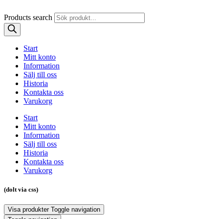
Products search
Start
Mitt konto
Information
Sälj till oss
Historia
Kontakta oss
Varukorg
Start
Mitt konto
Information
Sälj till oss
Historia
Kontakta oss
Varukorg
(dolt via css)
Visa produkter
Toggle navigation