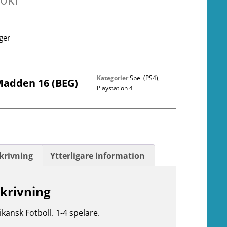
ager
Kategorier
Spel (PS4)
,
Madden 16 (BEG)
Playstation 4
krivning
Ytterligare information
krivning
kansk Fotboll. 1-4 spelare.