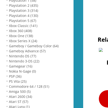
Playstation 1
(58)
Playstation 2
(435)
Playstation 3
(314)
Playstation 4
(130)
Playstation 5
(67)
Xbox Classic
(141)
Xbox 360
(408)
Xbox One
(138)
Rel
Xbox Series X
(24)
Gameboy / Gameboy Color
(64)
Gameboy Advance
(57)
Nintendo DS
(77)
Nintendo 3-DS
(22)
Gamegear
(16)
Nokia N-Gage
(0)
PSP
(36)
PS Vita
(25)
Commodore 64 / 128
(51)
Amiga 500
(5)
Atari 2600
(34)
Atari ST
(57)
Atari Lynx
(1)