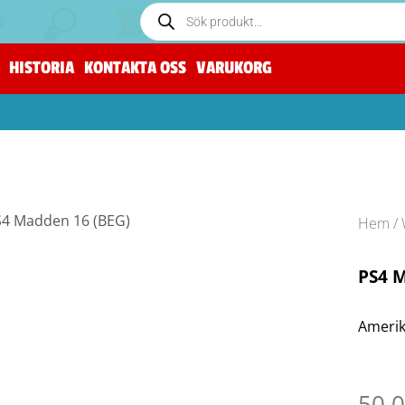
HISTORIA
KONTAKTA OSS
VARUKORG
Hem
/
PS4 
Amerik
50.