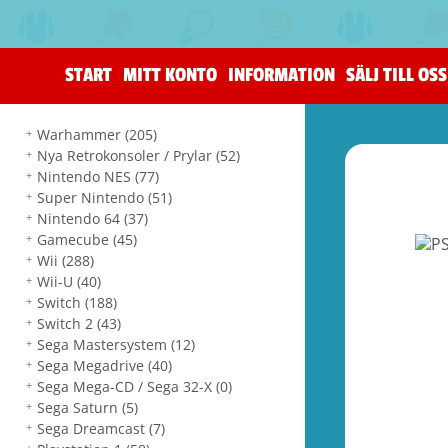
START
MITT KONTO
INFORMATION
SÄLJ TILL OSS
Warhammer
(205)
Nya Retrokonsoler / Prylar
(52)
Nintendo NES
(77)
Super Nintendo
(51)
Nintendo 64
(37)
Gamecube
(45)
Wii
(288)
Wii-U
(40)
Switch
(188)
Switch 2
(43)
Sega Mastersystem
(12)
Sega Megadrive
(40)
Sega Mega-CD / Sega 32-X
(0)
Sega Saturn
(5)
Sega Dreamcast
(7)