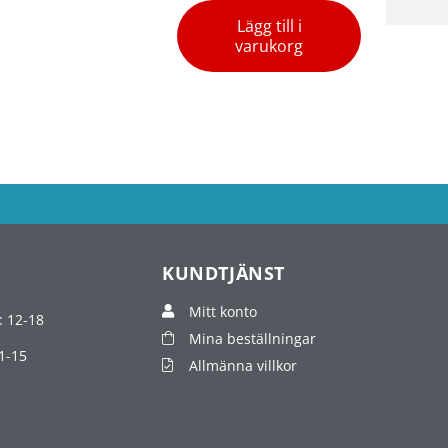
Lägg till i
varukorg
KUNDTJÄNST
Mitt konto
: 12-18
Mina beställningar
1-15
Allmänna villkor