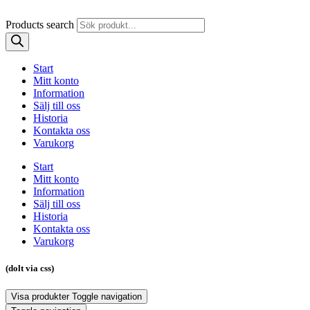
Products search
Start
Mitt konto
Information
Sälj till oss
Historia
Kontakta oss
Varukorg
Start
Mitt konto
Information
Sälj till oss
Historia
Kontakta oss
Varukorg
(dolt via css)
Visa produkter
Toggle navigation