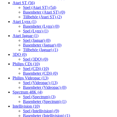
Atari ST
(56)
Spel (Atari ST)
(54)
Basenheter (Atari ST)
(0)
Tillbehör (Atari ST)
(2)
Atari Lynx
(1)
Basenheter (Lynx)
(0)
Spel (Lynx)
(1)
Atari Jaguar
(1)
Spel (Jaguar)
(0)
Basenheter (Jaguar)
(0)
Tillbehör (Jaguar)
(1)
3DO
(0)
Spel (3DO)
(0)
Philips CDi
(10)
Spel (CDi)
(10)
Basenheter (CDi)
(0)
Philips Videopac
(13)
Spel (Videopac)
(13)
Basenheter (Videopac)
(0)
Spectrum 48K
(4)
Spel (Spectrum)
(3)
Basenheter (Spectrum)
(1)
Intellivision
(10)
Spel (Intellivision)
(9)
Basenheter (Intellivision)
(1)