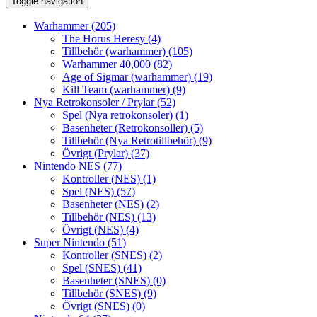
Toggle navigation
Warhammer
(205)
The Horus Heresy
(4)
Tillbehör (warhammer)
(105)
Warhammer 40,000
(82)
Age of Sigmar (warhammer)
(19)
Kill Team (warhammer)
(9)
Nya Retrokonsoler / Prylar
(52)
Spel (Nya retrokonsoler)
(1)
Basenheter (Retrokonsoller)
(5)
Tillbehör (Nya Retrotillbehör)
(9)
Övrigt (Prylar)
(37)
Nintendo NES
(77)
Kontroller (NES)
(1)
Spel (NES)
(57)
Basenheter (NES)
(2)
Tillbehör (NES)
(13)
Övrigt (NES)
(4)
Super Nintendo
(51)
Kontroller (SNES)
(2)
Spel (SNES)
(41)
Basenheter (SNES)
(0)
Tillbehör (SNES)
(9)
Övrigt (SNES)
(0)