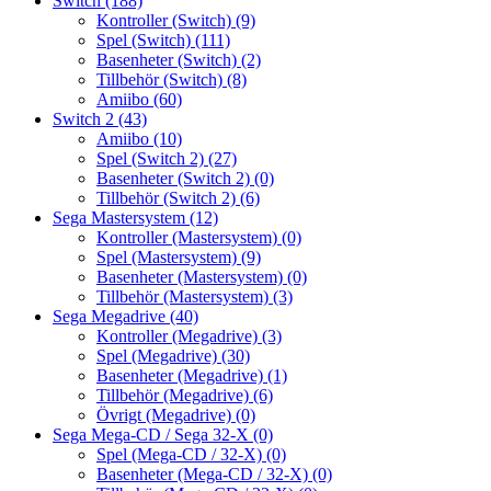
Switch
(188)
Kontroller (Switch)
(9)
Spel (Switch)
(111)
Basenheter (Switch)
(2)
Tillbehör (Switch)
(8)
Amiibo
(60)
Switch 2
(43)
Amiibo
(10)
Spel (Switch 2)
(27)
Basenheter (Switch 2)
(0)
Tillbehör (Switch 2)
(6)
Sega Mastersystem
(12)
Kontroller (Mastersystem)
(0)
Spel (Mastersystem)
(9)
Basenheter (Mastersystem)
(0)
Tillbehör (Mastersystem)
(3)
Sega Megadrive
(40)
Kontroller (Megadrive)
(3)
Spel (Megadrive)
(30)
Basenheter (Megadrive)
(1)
Tillbehör (Megadrive)
(6)
Övrigt (Megadrive)
(0)
Sega Mega-CD / Sega 32-X
(0)
Spel (Mega-CD / 32-X)
(0)
Basenheter (Mega-CD / 32-X)
(0)