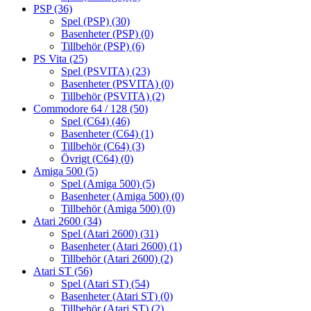
PSP
(36)
Spel (PSP)
(30)
Basenheter (PSP)
(0)
Tillbehör (PSP)
(6)
PS Vita
(25)
Spel (PSVITA)
(23)
Basenheter (PSVITA)
(0)
Tillbehör (PSVITA)
(2)
Commodore 64 / 128
(50)
Spel (C64)
(46)
Basenheter (C64)
(1)
Tillbehör (C64)
(3)
Övrigt (C64)
(0)
Amiga 500
(5)
Spel (Amiga 500)
(5)
Basenheter (Amiga 500)
(0)
Tillbehör (Amiga 500)
(0)
Atari 2600
(34)
Spel (Atari 2600)
(31)
Basenheter (Atari 2600)
(1)
Tillbehör (Atari 2600)
(2)
Atari ST
(56)
Spel (Atari ST)
(54)
Basenheter (Atari ST)
(0)
Tillbehör (Atari ST)
(2)