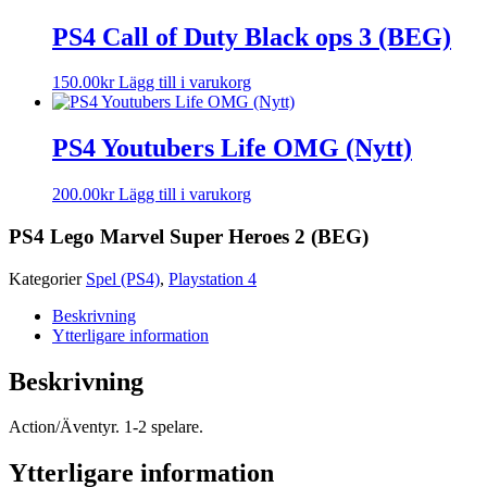
PS4 Call of Duty Black ops 3 (BEG)
150.00
kr
Lägg till i varukorg
PS4 Youtubers Life OMG (Nytt)
200.00
kr
Lägg till i varukorg
PS4 Lego Marvel Super Heroes 2 (BEG)
Kategorier
Spel (PS4)
,
Playstation 4
Beskrivning
Ytterligare information
Beskrivning
Action/Äventyr. 1-2 spelare.
Ytterligare information