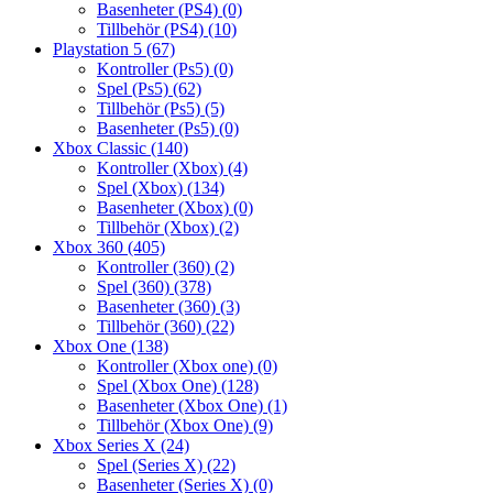
Basenheter (PS4)
(0)
Tillbehör (PS4)
(10)
Playstation 5
(67)
Kontroller (Ps5)
(0)
Spel (Ps5)
(62)
Tillbehör (Ps5)
(5)
Basenheter (Ps5)
(0)
Xbox Classic
(140)
Kontroller (Xbox)
(4)
Spel (Xbox)
(134)
Basenheter (Xbox)
(0)
Tillbehör (Xbox)
(2)
Xbox 360
(405)
Kontroller (360)
(2)
Spel (360)
(378)
Basenheter (360)
(3)
Tillbehör (360)
(22)
Xbox One
(138)
Kontroller (Xbox one)
(0)
Spel (Xbox One)
(128)
Basenheter (Xbox One)
(1)
Tillbehör (Xbox One)
(9)
Xbox Series X
(24)
Spel (Series X)
(22)
Basenheter (Series X)
(0)