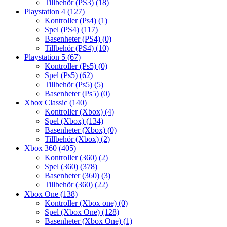
Tillbehör (PS3)
(18)
Playstation 4
(127)
Kontroller (Ps4)
(1)
Spel (PS4)
(117)
Basenheter (PS4)
(0)
Tillbehör (PS4)
(10)
Playstation 5
(67)
Kontroller (Ps5)
(0)
Spel (Ps5)
(62)
Tillbehör (Ps5)
(5)
Basenheter (Ps5)
(0)
Xbox Classic
(140)
Kontroller (Xbox)
(4)
Spel (Xbox)
(134)
Basenheter (Xbox)
(0)
Tillbehör (Xbox)
(2)
Xbox 360
(405)
Kontroller (360)
(2)
Spel (360)
(378)
Basenheter (360)
(3)
Tillbehör (360)
(22)
Xbox One
(138)
Kontroller (Xbox one)
(0)
Spel (Xbox One)
(128)
Basenheter (Xbox One)
(1)