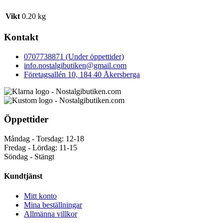
Vikt
0.20 kg
Kontakt
0707738871 (Under öppettider)
info.nostalgibutiken@gmail.com
Företagsallén 10, 184 40 Åkersberga
Öppettider
Måndag - Torsdag: 12-18
Fredag - Lördag: 11-15
Söndag - Stängt
Kundtjänst
Mitt konto
Mina beställningar
Allmänna villkor