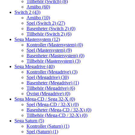
Tillbehör (Switch)
(8)
Amiibo
(60)
Switch 2
(43)
Amiibo
(10)
Spel (Switch 2)
(27)
Basenheter (Switch 2)
(0)
Tillbehör (Switch 2)
(6)
Sega Mastersystem
(12)
Kontroller (Mastersystem)
(0)
Spel (Mastersystem)
(9)
Basenheter (Mastersystem)
(0)
Tillbehör (Mastersystem)
(3)
Sega Megadrive
(40)
Kontroller (Megadrive)
(3)
Spel (Megadrive)
(30)
Basenheter (Megadrive)
(1)
Tillbehör (Megadrive)
(6)
Övrigt (Megadrive)
(0)
Sega Mega-CD / Sega 32-X
(0)
Spel (Mega-CD / 32-X)
(0)
Basenheter (Mega-CD / 32-X)
(0)
Tillbehör (Mega-CD / 32-X)
(0)
Sega Saturn
(5)
Kontroller (Saturn)
(1)
Spel (Saturn)
(1)