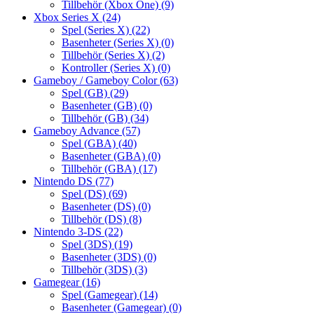
Tillbehör (Xbox One)
(9)
Xbox Series X
(24)
Spel (Series X)
(22)
Basenheter (Series X)
(0)
Tillbehör (Series X)
(2)
Kontroller (Series X)
(0)
Gameboy / Gameboy Color
(63)
Spel (GB)
(29)
Basenheter (GB)
(0)
Tillbehör (GB)
(34)
Gameboy Advance
(57)
Spel (GBA)
(40)
Basenheter (GBA)
(0)
Tillbehör (GBA)
(17)
Nintendo DS
(77)
Spel (DS)
(69)
Basenheter (DS)
(0)
Tillbehör (DS)
(8)
Nintendo 3-DS
(22)
Spel (3DS)
(19)
Basenheter (3DS)
(0)
Tillbehör (3DS)
(3)
Gamegear
(16)
Spel (Gamegear)
(14)
Basenheter (Gamegear)
(0)