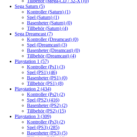
Tillbehör (Mega-CD / 32-X)
(0)
Sega Saturn
(5)
Kontroller (Saturn)
(1)
Spel (Saturn)
(1)
Basenheter (Saturn)
(0)
Tillbehör (Saturn)
(4)
Sega Dreamcast
(7)
Kontroller (Dreamcast)
(0)
Spel (Dreamcast)
(3)
Basenheter (Dreamcast)
(0)
Tillbehör (Dreamcast)
(4)
Playstation 1
(57)
Kontroller (Ps1)
(3)
Spel (PS1)
(46)
Basenheter (PS1)
(0)
Tillbehör (PS1)
(8)
Playstation 2
(434)
Kontroller (Ps2)
(2)
Spel (PS2)
(416)
Basenheter (PS2)
(2)
Tillbehör (PS2)
(15)
Playstation 3
(309)
Kontroller (Ps3)
(2)
Spel (PS3)
(285)
Basenheter (PS3)
(5)