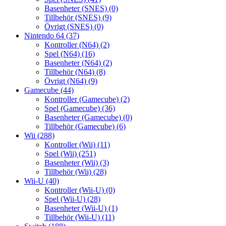
Basenheter (SNES)
(0)
Tillbehör (SNES)
(9)
Övrigt (SNES)
(0)
Nintendo 64
(37)
Kontroller (N64)
(2)
Spel (N64)
(16)
Basenheter (N64)
(2)
Tillbehör (N64)
(8)
Övrigt (N64)
(9)
Gamecube
(44)
Kontroller (Gamecube)
(2)
Spel (Gamecube)
(36)
Basenheter (Gamecube)
(0)
Tillbehör (Gamecube)
(6)
Wii
(288)
Kontroller (Wii)
(11)
Spel (Wii)
(251)
Basenheter (Wii)
(3)
Tillbehör (Wii)
(28)
Wii-U
(40)
Kontroller (Wii-U)
(0)
Spel (Wii-U)
(28)
Basenheter (Wii-U)
(1)
Tillbehör (Wii-U)
(11)