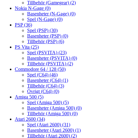
Tillbehör (Gamegear)
(2)
Nokia N-Gage
(0)
Basenheter (N-Gage)
(0)
Spel (N-Gage)
(0)
PSP
(36)
Spel (PSP)
(30)
Basenheter (PSP)
(0)
Tillbehör (PSP)
(6)
PS Vita
(25)
Spel (PSVITA)
(23)
Basenheter (PSVITA)
(0)
Tillbehör (PSVITA)
(2)
Commodore 64 / 128
(50)
Spel (C64)
(46)
Basenheter (C64)
(1)
Tillbehör (C64)
(3)
Övrigt (C64)
(0)
Amiga 500
(5)
Spel (Amiga 500)
(5)
Basenheter (Amiga 500)
(0)
Tillbehör (Amiga 500)
(0)
Atari 2600
(34)
Spel (Atari 2600)
(31)
Basenheter (Atari 2600)
(1)
Tillbehör (Atari 2600)
(2)