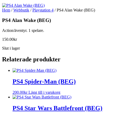
Hem
/
Webbutik
/
Playstation 4
/ PS4 Alan Wake (BEG)
PS4 Alan Wake (BEG)
Action/äventyr. 1 spelare.
150.00
kr
Slut i lager
Relaterade produkter
PS4 Spider-Man (BEG)
200.00
kr
Lägg till i varukorg
PS4 Star Wars Battlefront (BEG)