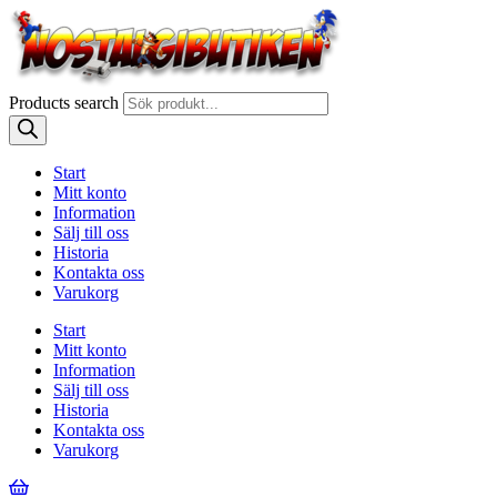
Products search
Start
Mitt konto
Information
Sälj till oss
Historia
Kontakta oss
Varukorg
Start
Mitt konto
Information
Sälj till oss
Historia
Kontakta oss
Varukorg