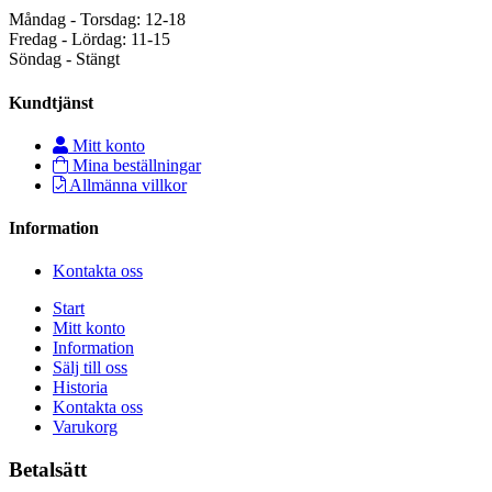
Måndag - Torsdag: 12-18
Fredag - Lördag: 11-15
Söndag - Stängt
Kundtjänst
Mitt konto
Mina beställningar
Allmänna villkor
Information
Kontakta oss
Start
Mitt konto
Information
Sälj till oss
Historia
Kontakta oss
Varukorg
Betalsätt