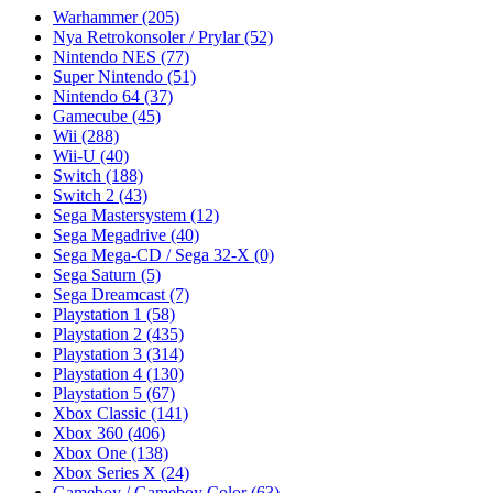
Warhammer
(205)
Nya Retrokonsoler / Prylar
(52)
Nintendo NES
(77)
Super Nintendo
(51)
Nintendo 64
(37)
Gamecube
(45)
Wii
(288)
Wii-U
(40)
Switch
(188)
Switch 2
(43)
Sega Mastersystem
(12)
Sega Megadrive
(40)
Sega Mega-CD / Sega 32-X
(0)
Sega Saturn
(5)
Sega Dreamcast
(7)
Playstation 1
(58)
Playstation 2
(435)
Playstation 3
(314)
Playstation 4
(130)
Playstation 5
(67)
Xbox Classic
(141)
Xbox 360
(406)
Xbox One
(138)
Xbox Series X
(24)
Gameboy / Gameboy Color
(63)