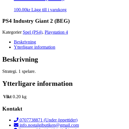
100.00
kr
Lägg till i varukorg
PS4 Industry Giant 2 (BEG)
Kategorier
Spel (PS4)
,
Playstation 4
Beskrivning
Ytterligare information
Beskrivning
Strategi. 1 spelare.
Ytterligare information
Vikt
0.20 kg
Kontakt
0707738871 (Under öppettider)
info.nostalgibutiken@gmail.com