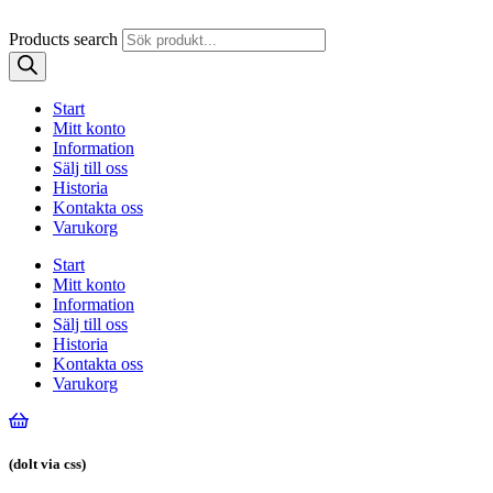
Products search
Start
Mitt konto
Information
Sälj till oss
Historia
Kontakta oss
Varukorg
Start
Mitt konto
Information
Sälj till oss
Historia
Kontakta oss
Varukorg
(dolt via css)