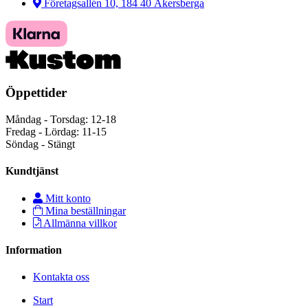
Företagsallén 10, 184 40 Åkersberga
Öppettider
Måndag - Torsdag: 12-18
Fredag - Lördag: 11-15
Söndag - Stängt
Kundtjänst
Mitt konto
Mina beställningar
Allmänna villkor
Information
Kontakta oss
Start