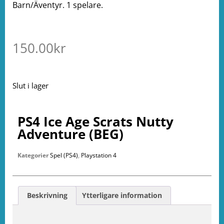
Barn/Äventyr. 1 spelare.
150.00
kr
Slut i lager
PS4 Ice Age Scrats Nutty
Adventure (BEG)
Kategorier
Spel (PS4)
,
Playstation 4
Beskrivning
Ytterligare information