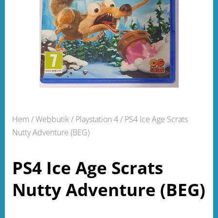
Hem
/
Webbutik
/
Playstation 4
/ PS4 Ice Age Scrats
Nutty Adventure (BEG)
PS4 Ice Age Scrats
Nutty Adventure (BEG)