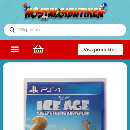
Toggl
Visa produkter
naviga