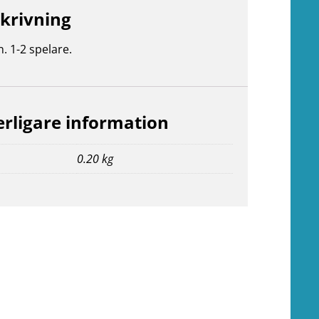
krivning
n. 1-2 spelare.
erligare information
0.20 kg