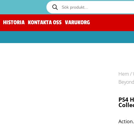
HISTORIA
KONTAKTA OSS
VARUKORG
Hem
/
Beyond
PS4 H
Colle
Action.