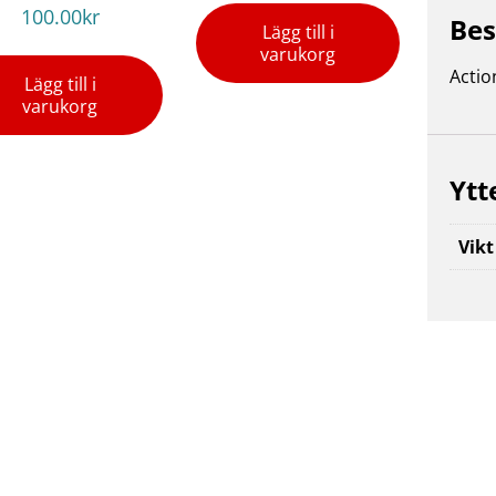
100.00
kr
Bes
Lägg till i
varukorg
Actio
Lägg till i
varukorg
Ytt
Vikt