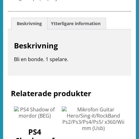
Beskrivning
Ytterligare information
Beskrivning
Bli en bonde. 1 spelare.
Relaterade produkter
e
ation
PS4