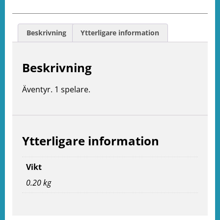
Beskrivning
Ytterligare information
Beskrivning
Äventyr. 1 spelare.
Ytterligare information
Vikt
0.20 kg
e
ation