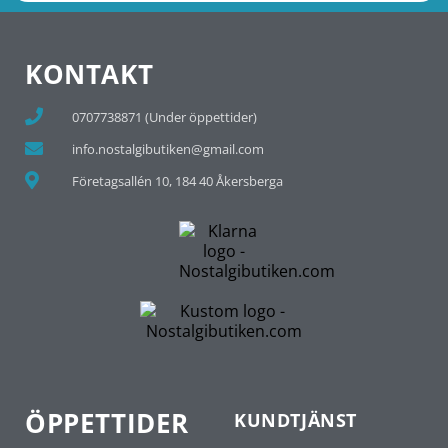
KONTAKT
0707738871 (Under öppettider)
info.nostalgibutiken@gmail.com
Företagsallén 10, 184 40 Åkersberga
ÖPPETTIDER
KUNDTJÄNST