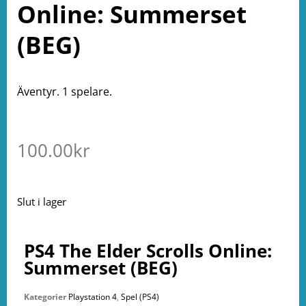
Online: Summerset
(BEG)
Äventyr. 1 spelare.
100.00
kr
Slut i lager
PS4 The Elder Scrolls Online:
Summerset (BEG)
Kategorier
Playstation 4
,
Spel (PS4)