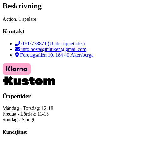
Beskrivning
Action. 1 spelare.
Kontakt
0707738871 (Under öppettider)
info.nostalgibutiken@gmail.com
Företagsallén 10, 184 40 Åkersberga
Öppettider
Måndag - Torsdag: 12-18
Fredag - Lördag: 11-15
Söndag - Stängt
Kundtjänst