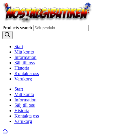
Products search
Start
Mitt konto
Information
Sälj till oss
Historia
Kontakta oss
Varukorg
Start
Mitt konto
Information
Sälj till oss
Historia
Kontakta oss
Varukorg