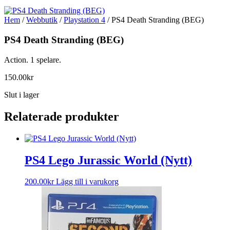
Hem
/
Webbutik
/
Playstation 4
/ PS4 Death Stranding (BEG)
PS4 Death Stranding (BEG)
Action. 1 spelare.
150.00
kr
Slut i lager
Relaterade produkter
PS4 Lego Jurassic World (Nytt)
200.00
kr
Lägg till i varukorg