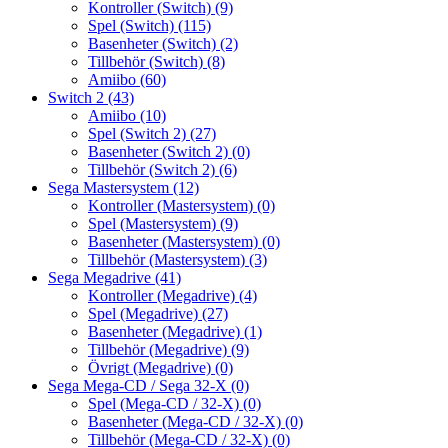
Kontroller (Switch)
(9)
Spel (Switch)
(115)
Basenheter (Switch)
(2)
Tillbehör (Switch)
(8)
Amiibo
(60)
Switch 2
(43)
Amiibo
(10)
Spel (Switch 2)
(27)
Basenheter (Switch 2)
(0)
Tillbehör (Switch 2)
(6)
Sega Mastersystem
(12)
Kontroller (Mastersystem)
(0)
Spel (Mastersystem)
(9)
Basenheter (Mastersystem)
(0)
Tillbehör (Mastersystem)
(3)
Sega Megadrive
(41)
Kontroller (Megadrive)
(4)
Spel (Megadrive)
(27)
Basenheter (Megadrive)
(1)
Tillbehör (Megadrive)
(9)
Övrigt (Megadrive)
(0)
Sega Mega-CD / Sega 32-X
(0)
Spel (Mega-CD / 32-X)
(0)
Basenheter (Mega-CD / 32-X)
(0)
Tillbehör (Mega-CD / 32-X)
(0)