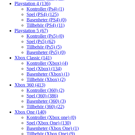
Playstation 4
(136)
Kontroller (Ps4)
(1)
Spel (PS4)
(125)
Basenheter (PS4)
(0)
Tillbehör (PS4)
(11)
Playstation 5
(67)
Kontroller (Ps5)
(0)
Spel (Ps5)
(62)
Tillbehör (Ps5)
(5)
Basenheter (Ps5)
(0)
Xbox Classic
(141)
Kontroller (Xbox)
(4)
Spel (Xbox)
(134)
Basenheter (Xbox)
(1)
Tillbehör (Xbox)
(2)
Xbox 360
(413)
Kontroller (360)
(2)
Spel (360)
(386)
Basenheter (360)
(3)
Tillbehör (360)
(22)
Xbox One
(140)
Kontroller (Xbox one)
(0)
Spel (Xbox One)
(130)
Basenheter (Xbox One)
(1)
Tillbehör (Xbox One)
(9)