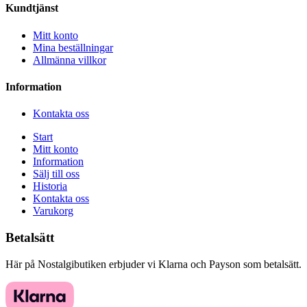
Kundtjänst
Mitt konto
Mina beställningar
Allmänna villkor
Information
Kontakta oss
Start
Mitt konto
Information
Sälj till oss
Historia
Kontakta oss
Varukorg
Betalsätt
Här på Nostalgibutiken erbjuder vi Klarna och Payson som betalsätt.