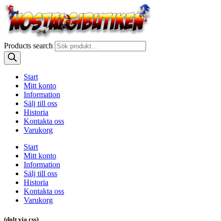
Products search
Start
Mitt konto
Information
Sälj till oss
Historia
Kontakta oss
Varukorg
Start
Mitt konto
Information
Sälj till oss
Historia
Kontakta oss
Varukorg
(dolt via css)