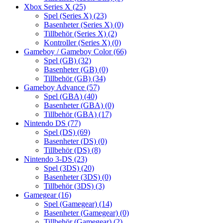
Xbox Series X
(25)
Spel (Series X)
(23)
Basenheter (Series X)
(0)
Tillbehör (Series X)
(2)
Kontroller (Series X)
(0)
Gameboy / Gameboy Color
(66)
Spel (GB)
(32)
Basenheter (GB)
(0)
Tillbehör (GB)
(34)
Gameboy Advance
(57)
Spel (GBA)
(40)
Basenheter (GBA)
(0)
Tillbehör (GBA)
(17)
Nintendo DS
(77)
Spel (DS)
(69)
Basenheter (DS)
(0)
Tillbehör (DS)
(8)
Nintendo 3-DS
(23)
Spel (3DS)
(20)
Basenheter (3DS)
(0)
Tillbehör (3DS)
(3)
Gamegear
(16)
Spel (Gamegear)
(14)
Basenheter (Gamegear)
(0)
Tillbehör (Gamegear)
(2)