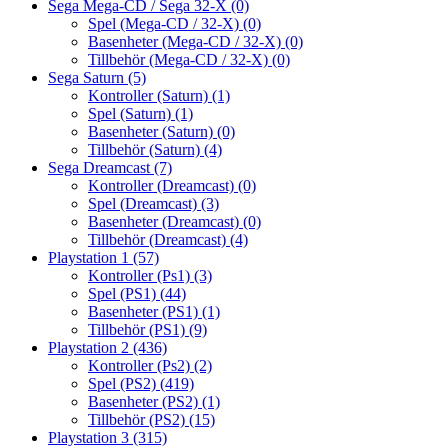
Sega Mega-CD / Sega 32-X
(0)
Spel (Mega-CD / 32-X)
(0)
Basenheter (Mega-CD / 32-X)
(0)
Tillbehör (Mega-CD / 32-X)
(0)
Sega Saturn
(5)
Kontroller (Saturn)
(1)
Spel (Saturn)
(1)
Basenheter (Saturn)
(0)
Tillbehör (Saturn)
(4)
Sega Dreamcast
(7)
Kontroller (Dreamcast)
(0)
Spel (Dreamcast)
(3)
Basenheter (Dreamcast)
(0)
Tillbehör (Dreamcast)
(4)
Playstation 1
(57)
Kontroller (Ps1)
(3)
Spel (PS1)
(44)
Basenheter (PS1)
(1)
Tillbehör (PS1)
(9)
Playstation 2
(436)
Kontroller (Ps2)
(2)
Spel (PS2)
(419)
Basenheter (PS2)
(1)
Tillbehör (PS2)
(15)
Playstation 3
(315)