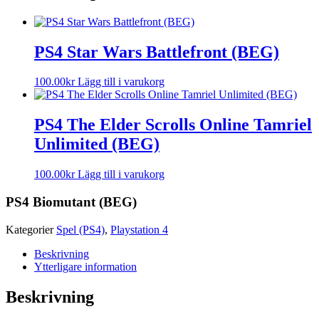
PS4 Star Wars Battlefront (BEG)
100.00
kr
Lägg till i varukorg
PS4 The Elder Scrolls Online Tamriel
Unlimited (BEG)
100.00
kr
Lägg till i varukorg
PS4 Biomutant (BEG)
Kategorier
Spel (PS4)
,
Playstation 4
Beskrivning
Ytterligare information
Beskrivning