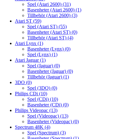
Spel (Atari 2600)
(31)
Basenheter (Atari 2600)
(1)
Tillbehör (Atari 2600)
(3)
Atari ST
(59)
Spel (Atari ST)
(55)
Basenheter (Atari ST)
(0)
Tillbehör (Atari ST)
(4)
Atari Lynx
(1)
Basenheter (Lynx)
(0)
Spel (Lynx)
(1)
Atari Jaguar
(1)
Spel (Jaguar)
(0)
Basenheter (Jaguar)
(0)
Tillbehör (Jaguar)
(1)
3DO
(0)
Spel (3DO)
(0)
Philips CDi
(10)
Spel (CDi)
(10)
Basenheter (CDi)
(0)
Philips Videopac
(13)
Spel (Videopac)
(13)
Basenheter (Videopac)
(0)
Spectrum 48K
(4)
Spel (Spectrum)
(3)
Basenheter (Spectrum)
(1)