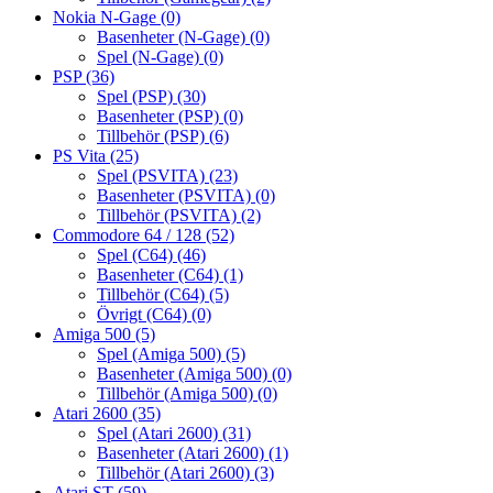
Nokia N-Gage
(0)
Basenheter (N-Gage)
(0)
Spel (N-Gage)
(0)
PSP
(36)
Spel (PSP)
(30)
Basenheter (PSP)
(0)
Tillbehör (PSP)
(6)
PS Vita
(25)
Spel (PSVITA)
(23)
Basenheter (PSVITA)
(0)
Tillbehör (PSVITA)
(2)
Commodore 64 / 128
(52)
Spel (C64)
(46)
Basenheter (C64)
(1)
Tillbehör (C64)
(5)
Övrigt (C64)
(0)
Amiga 500
(5)
Spel (Amiga 500)
(5)
Basenheter (Amiga 500)
(0)
Tillbehör (Amiga 500)
(0)
Atari 2600
(35)
Spel (Atari 2600)
(31)
Basenheter (Atari 2600)
(1)
Tillbehör (Atari 2600)
(3)
Atari ST
(59)