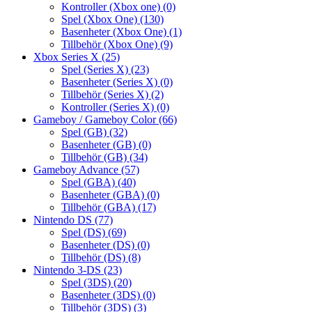
Kontroller (Xbox one)
(0)
Spel (Xbox One)
(130)
Basenheter (Xbox One)
(1)
Tillbehör (Xbox One)
(9)
Xbox Series X
(25)
Spel (Series X)
(23)
Basenheter (Series X)
(0)
Tillbehör (Series X)
(2)
Kontroller (Series X)
(0)
Gameboy / Gameboy Color
(66)
Spel (GB)
(32)
Basenheter (GB)
(0)
Tillbehör (GB)
(34)
Gameboy Advance
(57)
Spel (GBA)
(40)
Basenheter (GBA)
(0)
Tillbehör (GBA)
(17)
Nintendo DS
(77)
Spel (DS)
(69)
Basenheter (DS)
(0)
Tillbehör (DS)
(8)
Nintendo 3-DS
(23)
Spel (3DS)
(20)
Basenheter (3DS)
(0)
Tillbehör (3DS)
(3)