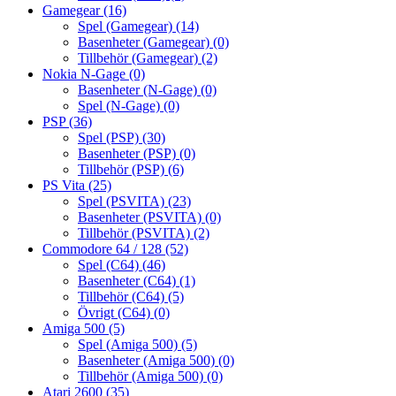
Gamegear
(16)
Spel (Gamegear)
(14)
Basenheter (Gamegear)
(0)
Tillbehör (Gamegear)
(2)
Nokia N-Gage
(0)
Basenheter (N-Gage)
(0)
Spel (N-Gage)
(0)
PSP
(36)
Spel (PSP)
(30)
Basenheter (PSP)
(0)
Tillbehör (PSP)
(6)
PS Vita
(25)
Spel (PSVITA)
(23)
Basenheter (PSVITA)
(0)
Tillbehör (PSVITA)
(2)
Commodore 64 / 128
(52)
Spel (C64)
(46)
Basenheter (C64)
(1)
Tillbehör (C64)
(5)
Övrigt (C64)
(0)
Amiga 500
(5)
Spel (Amiga 500)
(5)
Basenheter (Amiga 500)
(0)
Tillbehör (Amiga 500)
(0)
Atari 2600
(35)