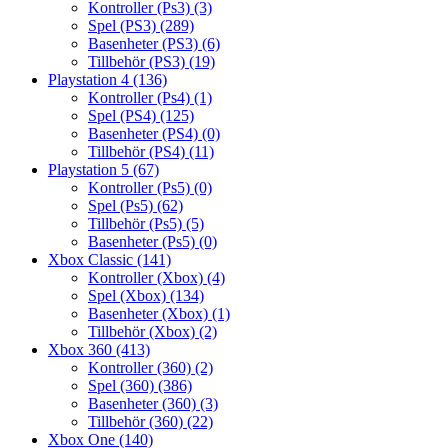
Kontroller (Ps3)
(3)
Spel (PS3)
(289)
Basenheter (PS3)
(6)
Tillbehör (PS3)
(19)
Playstation 4
(136)
Kontroller (Ps4)
(1)
Spel (PS4)
(125)
Basenheter (PS4)
(0)
Tillbehör (PS4)
(11)
Playstation 5
(67)
Kontroller (Ps5)
(0)
Spel (Ps5)
(62)
Tillbehör (Ps5)
(5)
Basenheter (Ps5)
(0)
Xbox Classic
(141)
Kontroller (Xbox)
(4)
Spel (Xbox)
(134)
Basenheter (Xbox)
(1)
Tillbehör (Xbox)
(2)
Xbox 360
(413)
Kontroller (360)
(2)
Spel (360)
(386)
Basenheter (360)
(3)
Tillbehör (360)
(22)
Xbox One
(140)