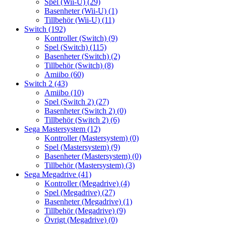
Spel (Wii-U)
(29)
Basenheter (Wii-U)
(1)
Tillbehör (Wii-U)
(11)
Switch
(192)
Kontroller (Switch)
(9)
Spel (Switch)
(115)
Basenheter (Switch)
(2)
Tillbehör (Switch)
(8)
Amiibo
(60)
Switch 2
(43)
Amiibo
(10)
Spel (Switch 2)
(27)
Basenheter (Switch 2)
(0)
Tillbehör (Switch 2)
(6)
Sega Mastersystem
(12)
Kontroller (Mastersystem)
(0)
Spel (Mastersystem)
(9)
Basenheter (Mastersystem)
(0)
Tillbehör (Mastersystem)
(3)
Sega Megadrive
(41)
Kontroller (Megadrive)
(4)
Spel (Megadrive)
(27)
Basenheter (Megadrive)
(1)
Tillbehör (Megadrive)
(9)
Övrigt (Megadrive)
(0)