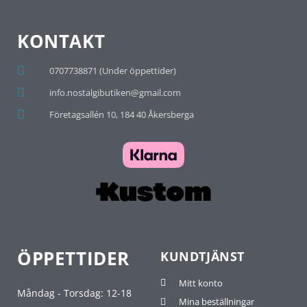
KONTAKT
0707738871 (Under öppettider)
info.nostalgibutiken@gmail.com
Företagsallén 10, 184 40 Åkersberga
ÖPPETTIDER
KUNDTJÄNST
Mitt konto
Måndag - Torsdag: 12-18
Mina beställningar