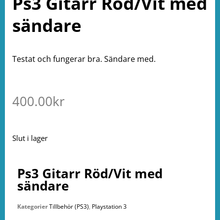
Ps3 Gitarr Röd/Vit med
sändare
Testat och fungerar bra. Sändare med.
400.00
kr
Slut i lager
Ps3 Gitarr Röd/Vit med
sändare
Kategorier
Tillbehör (PS3)
,
Playstation 3