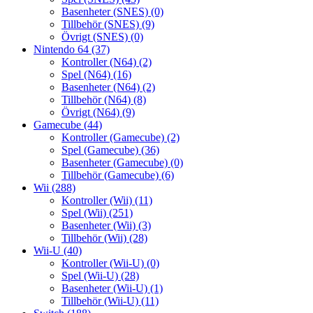
Basenheter (SNES)
(0)
Tillbehör (SNES)
(9)
Övrigt (SNES)
(0)
Nintendo 64
(37)
Kontroller (N64)
(2)
Spel (N64)
(16)
Basenheter (N64)
(2)
Tillbehör (N64)
(8)
Övrigt (N64)
(9)
Gamecube
(44)
Kontroller (Gamecube)
(2)
Spel (Gamecube)
(36)
Basenheter (Gamecube)
(0)
Tillbehör (Gamecube)
(6)
Wii
(288)
Kontroller (Wii)
(11)
Spel (Wii)
(251)
Basenheter (Wii)
(3)
Tillbehör (Wii)
(28)
Wii-U
(40)
Kontroller (Wii-U)
(0)
Spel (Wii-U)
(28)
Basenheter (Wii-U)
(1)
Tillbehör (Wii-U)
(11)