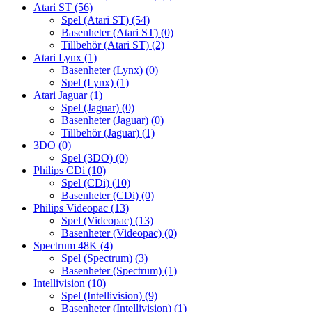
Atari ST
(56)
Spel (Atari ST)
(54)
Basenheter (Atari ST)
(0)
Tillbehör (Atari ST)
(2)
Atari Lynx
(1)
Basenheter (Lynx)
(0)
Spel (Lynx)
(1)
Atari Jaguar
(1)
Spel (Jaguar)
(0)
Basenheter (Jaguar)
(0)
Tillbehör (Jaguar)
(1)
3DO
(0)
Spel (3DO)
(0)
Philips CDi
(10)
Spel (CDi)
(10)
Basenheter (CDi)
(0)
Philips Videopac
(13)
Spel (Videopac)
(13)
Basenheter (Videopac)
(0)
Spectrum 48K
(4)
Spel (Spectrum)
(3)
Basenheter (Spectrum)
(1)
Intellivision
(10)
Spel (Intellivision)
(9)
Basenheter (Intellivision)
(1)