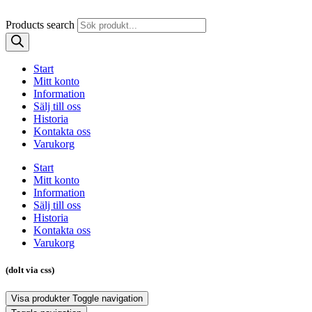
Products search
Start
Mitt konto
Information
Sälj till oss
Historia
Kontakta oss
Varukorg
Start
Mitt konto
Information
Sälj till oss
Historia
Kontakta oss
Varukorg
(dolt via css)
Visa produkter
Toggle navigation