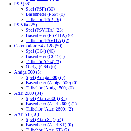
PSP
(36)
Spel (PSP)
(30)
Basenheter (PSP)
(0)
Tillbehör (PSP)
(6)
PS Vita
(25)
Spel (PSVITA)
(23)
Basenheter (PSVITA)
(0)
Tillbehör (PSVITA)
(2)
Commodore 64 / 128
(50)
Spel (C64)
(46)
Basenheter (C64)
(1)
Tillbehör (C64)
(3)
Övrigt (C64)
(0)
Amiga 500
(5)
Spel (Amiga 500)
(5)
Basenheter (Amiga 500)
(0)
Tillbehör (Amiga 500)
(0)
Atari 2600
(34)
Spel (Atari 2600)
(31)
Basenheter (Atari 2600)
(1)
Tillbehör (Atari 2600)
(2)
Atari ST
(56)
Spel (Atari ST)
(54)
Basenheter (Atari ST)
(0)
Tillbehör (Atari ST)
(2)