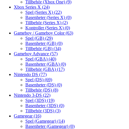
Tillbehör (Xbox One)
(9)
Xbox Series X
(24)
Spel (Series X)
(22)
Basenheter (Series X)
(0)
Tillbehör (Series X)
(2)
Kontroller (Series X)
(0)
Gameboy / Gameboy Color
(63)
Spel (GB)
(29)
Basenheter (GB)
(0)
Tillbehör (GB)
(34)
Gameboy Advance
(57)
Spel (GBA)
(40)
Basenheter (GBA)
(0)
Tillbehör (GBA)
(17)
Nintendo DS
(77)
Spel (DS)
(69)
Basenheter (DS)
(0)
Tillbehör (DS)
(8)
Nintendo 3-DS
(22)
Spel (3DS)
(19)
Basenheter (3DS)
(0)
Tillbehör (3DS)
(3)
Gamegear
(16)
Spel (Gamegear)
(14)
Basenheter (Gamegear)
(0)