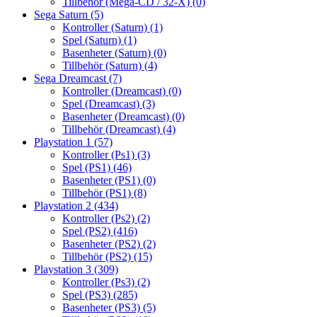
Tillbehör (Mega-CD / 32-X)
(0)
Sega Saturn
(5)
Kontroller (Saturn)
(1)
Spel (Saturn)
(1)
Basenheter (Saturn)
(0)
Tillbehör (Saturn)
(4)
Sega Dreamcast
(7)
Kontroller (Dreamcast)
(0)
Spel (Dreamcast)
(3)
Basenheter (Dreamcast)
(0)
Tillbehör (Dreamcast)
(4)
Playstation 1
(57)
Kontroller (Ps1)
(3)
Spel (PS1)
(46)
Basenheter (PS1)
(0)
Tillbehör (PS1)
(8)
Playstation 2
(434)
Kontroller (Ps2)
(2)
Spel (PS2)
(416)
Basenheter (PS2)
(2)
Tillbehör (PS2)
(15)
Playstation 3
(309)
Kontroller (Ps3)
(2)
Spel (PS3)
(285)
Basenheter (PS3)
(5)