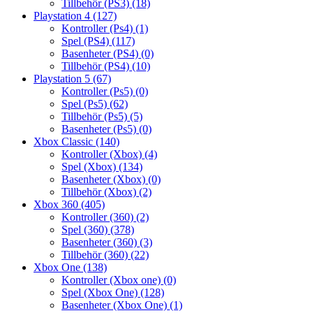
Tillbehör (PS3)
(18)
Playstation 4
(127)
Kontroller (Ps4)
(1)
Spel (PS4)
(117)
Basenheter (PS4)
(0)
Tillbehör (PS4)
(10)
Playstation 5
(67)
Kontroller (Ps5)
(0)
Spel (Ps5)
(62)
Tillbehör (Ps5)
(5)
Basenheter (Ps5)
(0)
Xbox Classic
(140)
Kontroller (Xbox)
(4)
Spel (Xbox)
(134)
Basenheter (Xbox)
(0)
Tillbehör (Xbox)
(2)
Xbox 360
(405)
Kontroller (360)
(2)
Spel (360)
(378)
Basenheter (360)
(3)
Tillbehör (360)
(22)
Xbox One
(138)
Kontroller (Xbox one)
(0)
Spel (Xbox One)
(128)
Basenheter (Xbox One)
(1)