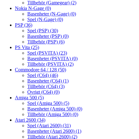
Tillbehör (Gamegear)
(2)
Nokia N-Gage
(0)
Basenheter (N-Gage)
(0)
Spel (N-Gage)
(0)
PSP
(36)
Spel (PSP)
(30)
Basenheter (PSP)
(0)
Tillbehör (PSP)
(6)
PS Vita
(25)
Spel (PSVITA)
(23)
Basenheter (PSVITA)
(0)
Tillbehör (PSVITA)
(2)
Commodore 64 / 128
(50)
Spel (C64)
(46)
Basenheter (C64)
(1)
Tillbehör (C64)
(3)
Övrigt (C64)
(0)
Amiga 500
(5)
Spel (Amiga 500)
(5)
Basenheter (Amiga 500)
(0)
Tillbehör (Amiga 500)
(0)
Atari 2600
(34)
Spel (Atari 2600)
(31)
Basenheter (Atari 2600)
(1)
Tillbehör (Atari 2600)
(2)