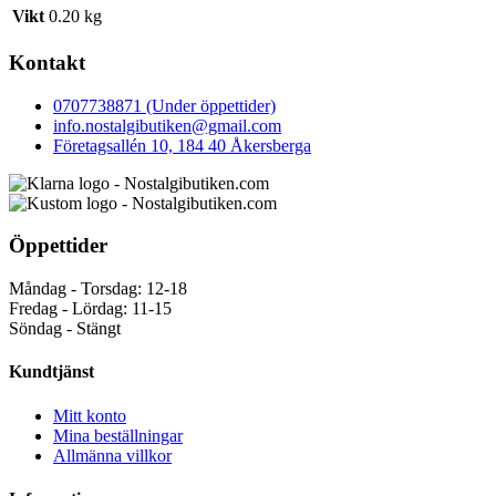
Vikt
0.20 kg
Kontakt
0707738871 (Under öppettider)
info.nostalgibutiken@gmail.com
Företagsallén 10, 184 40 Åkersberga
Öppettider
Måndag - Torsdag: 12-18
Fredag - Lördag: 11-15
Söndag - Stängt
Kundtjänst
Mitt konto
Mina beställningar
Allmänna villkor