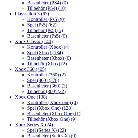
Basenheter (PS4)
(0)
Tillbehör (PS4)
(10)
Playstation 5
(67)
Kontroller (Ps5)
(0)
Spel (Ps5)
(62)
Tillbehör (Ps5)
(5)
Basenheter (Ps5)
(0)
Xbox Classic
(140)
Kontroller (Xbox)
(4)
Spel (Xbox)
(134)
Basenheter (Xbox)
(0)
Tillbehör (Xbox)
(2)
Xbox 360
(405)
Kontroller (360)
(2)
Spel (360)
(378)
Basenheter (360)
(3)
Tillbehör (360)
(22)
Xbox One
(138)
Kontroller (Xbox one)
(0)
Spel (Xbox One)
(128)
Basenheter (Xbox One)
(1)
Tillbehör (Xbox One)
(9)
Xbox Series X
(24)
Spel (Series X)
(22)
Basenheter (Series X)
(0)