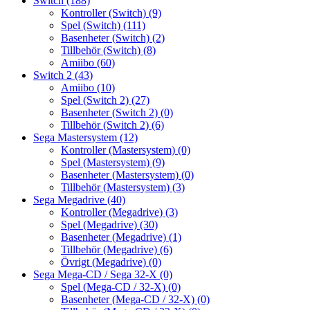
Switch
(188)
Kontroller (Switch)
(9)
Spel (Switch)
(111)
Basenheter (Switch)
(2)
Tillbehör (Switch)
(8)
Amiibo
(60)
Switch 2
(43)
Amiibo
(10)
Spel (Switch 2)
(27)
Basenheter (Switch 2)
(0)
Tillbehör (Switch 2)
(6)
Sega Mastersystem
(12)
Kontroller (Mastersystem)
(0)
Spel (Mastersystem)
(9)
Basenheter (Mastersystem)
(0)
Tillbehör (Mastersystem)
(3)
Sega Megadrive
(40)
Kontroller (Megadrive)
(3)
Spel (Megadrive)
(30)
Basenheter (Megadrive)
(1)
Tillbehör (Megadrive)
(6)
Övrigt (Megadrive)
(0)
Sega Mega-CD / Sega 32-X
(0)
Spel (Mega-CD / 32-X)
(0)
Basenheter (Mega-CD / 32-X)
(0)