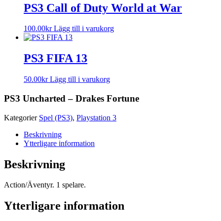
PS3 Call of Duty World at War
100.00
kr
Lägg till i varukorg
PS3 FIFA 13
50.00
kr
Lägg till i varukorg
PS3 Uncharted – Drakes Fortune
Kategorier
Spel (PS3)
,
Playstation 3
Beskrivning
Ytterligare information
Beskrivning
Action/Äventyr. 1 spelare.
Ytterligare information