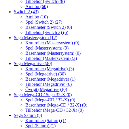
Tillbehör (Switch)
(8)
Amiibo
(60)
Switch 2
(43)
Amiibo
(10)
Spel (Switch 2)
(27)
Basenheter (Switch 2)
(0)
Tillbehör (Switch 2)
(6)
Sega Mastersystem
(12)
Kontroller (Mastersystem)
(0)
Spel (Mastersystem)
(9)
Basenheter (Mastersystem)
(0)
Tillbehör (Mastersystem)
(3)
Sega Megadrive
(40)
Kontroller (Megadrive)
(3)
Spel (Megadrive)
(30)
Basenheter (Megadrive)
(1)
Tillbehör (Megadrive)
(6)
Övrigt (Megadrive)
(0)
Sega Mega-CD / Sega 32-X
(0)
Spel (Mega-CD / 32-X)
(0)
Basenheter (Mega-CD / 32-X)
(0)
Tillbehör (Mega-CD / 32-X)
(0)
Sega Saturn
(5)
Kontroller (Saturn)
(1)
Spel (Saturn)
(1)