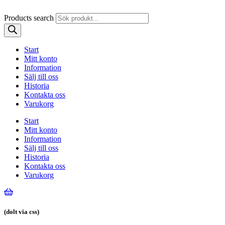
Products search
Start
Mitt konto
Information
Sälj till oss
Historia
Kontakta oss
Varukorg
Start
Mitt konto
Information
Sälj till oss
Historia
Kontakta oss
Varukorg
(dolt via css)