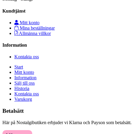
Kundtjänst
Mitt konto
Mina beställningar
Allmänna villkor
Information
Kontakta oss
Start
Mitt konto
Information
Sälj till oss
Historia
Kontakta oss
Varukorg
Betalsätt
Här på Nostalgibutiken erbjuder vi Klarna och Payson som betalsätt.