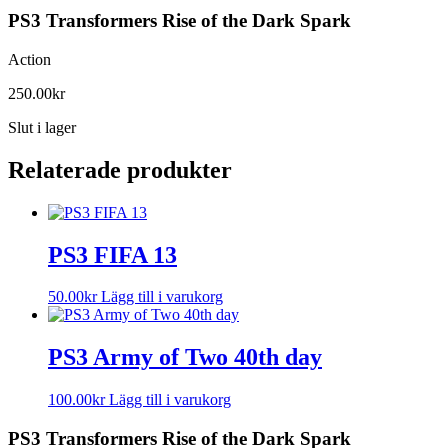
PS3 Transformers Rise of the Dark Spark
Action
250.00
kr
Slut i lager
Relaterade produkter
PS3 FIFA 13
50.00
kr
Lägg till i varukorg
PS3 Army of Two 40th day
100.00
kr
Lägg till i varukorg
PS3 Transformers Rise of the Dark Spark