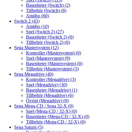
Basenheter (Switch)
(2)
Tillbehör (Switch)
(8)
Amiibo
(60)
Switch 2
(43)
Amiibo
(10)
Spel (Switch 2)
(27)
Basenheter (Switch 2)
(0)
Tillbehör (Switch 2)
(6)
Sega Mastersystem
(12)
Kontroller (Mastersystem)
(0)
Spel (Mastersystem)
(9)
Basenheter (Mastersystem)
(0)
Tillbehör (Mastersystem)
(3)
Sega Megadrive
(40)
Kontroller (Megadrive)
(3)
Spel (Megadrive)
(30)
Basenheter (Megadrive)
(1)
Tillbehör (Megadrive)
(6)
Övrigt (Megadrive)
(0)
Sega Mega-CD / Sega 32-X
(0)
Spel (Mega-CD / 32-X)
(0)
Basenheter (Mega-CD / 32-X)
(0)
Tillbehör (Mega-CD / 32-X)
(0)
Sega Saturn
(5)