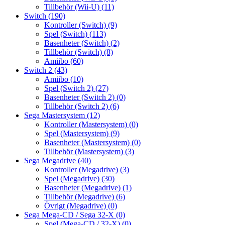
Tillbehör (Wii-U)
(11)
Switch
(190)
Kontroller (Switch)
(9)
Spel (Switch)
(113)
Basenheter (Switch)
(2)
Tillbehör (Switch)
(8)
Amiibo
(60)
Switch 2
(43)
Amiibo
(10)
Spel (Switch 2)
(27)
Basenheter (Switch 2)
(0)
Tillbehör (Switch 2)
(6)
Sega Mastersystem
(12)
Kontroller (Mastersystem)
(0)
Spel (Mastersystem)
(9)
Basenheter (Mastersystem)
(0)
Tillbehör (Mastersystem)
(3)
Sega Megadrive
(40)
Kontroller (Megadrive)
(3)
Spel (Megadrive)
(30)
Basenheter (Megadrive)
(1)
Tillbehör (Megadrive)
(6)
Övrigt (Megadrive)
(0)
Sega Mega-CD / Sega 32-X
(0)
Spel (Mega-CD / 32-X)
(0)