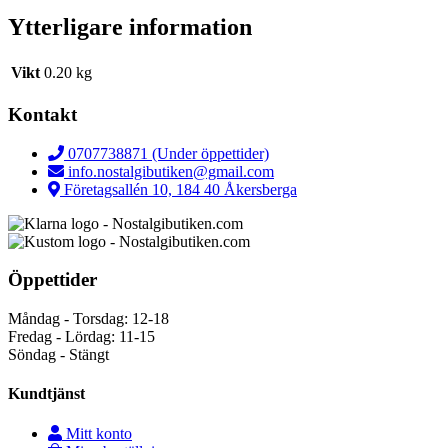
Ytterligare information
Vikt
0.20 kg
Kontakt
0707738871 (Under öppettider)
info.nostalgibutiken@gmail.com
Företagsallén 10, 184 40 Åkersberga
Öppettider
Måndag - Torsdag: 12-18
Fredag - Lördag: 11-15
Söndag - Stängt
Kundtjänst
Mitt konto