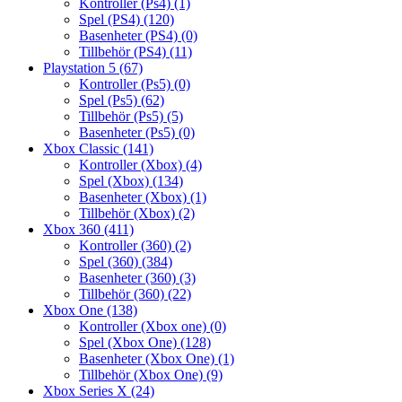
Kontroller (Ps4)
(1)
Spel (PS4)
(120)
Basenheter (PS4)
(0)
Tillbehör (PS4)
(11)
Playstation 5
(67)
Kontroller (Ps5)
(0)
Spel (Ps5)
(62)
Tillbehör (Ps5)
(5)
Basenheter (Ps5)
(0)
Xbox Classic
(141)
Kontroller (Xbox)
(4)
Spel (Xbox)
(134)
Basenheter (Xbox)
(1)
Tillbehör (Xbox)
(2)
Xbox 360
(411)
Kontroller (360)
(2)
Spel (360)
(384)
Basenheter (360)
(3)
Tillbehör (360)
(22)
Xbox One
(138)
Kontroller (Xbox one)
(0)
Spel (Xbox One)
(128)
Basenheter (Xbox One)
(1)
Tillbehör (Xbox One)
(9)
Xbox Series X
(24)