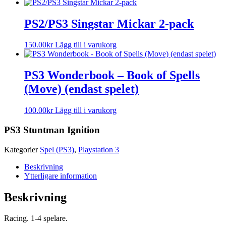
PS2/PS3 Singstar Mickar 2-pack
150.00
kr
Lägg till i varukorg
PS3 Wonderbook – Book of Spells
(Move) (endast spelet)
100.00
kr
Lägg till i varukorg
PS3 Stuntman Ignition
Kategorier
Spel (PS3)
,
Playstation 3
Beskrivning
Ytterligare information
Beskrivning
Racing. 1-4 spelare.