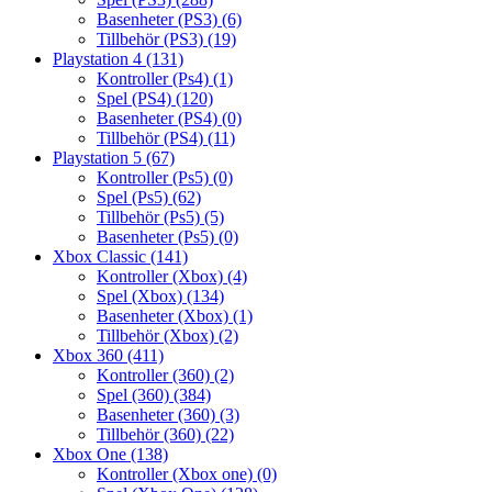
Basenheter (PS3)
(6)
Tillbehör (PS3)
(19)
Playstation 4
(131)
Kontroller (Ps4)
(1)
Spel (PS4)
(120)
Basenheter (PS4)
(0)
Tillbehör (PS4)
(11)
Playstation 5
(67)
Kontroller (Ps5)
(0)
Spel (Ps5)
(62)
Tillbehör (Ps5)
(5)
Basenheter (Ps5)
(0)
Xbox Classic
(141)
Kontroller (Xbox)
(4)
Spel (Xbox)
(134)
Basenheter (Xbox)
(1)
Tillbehör (Xbox)
(2)
Xbox 360
(411)
Kontroller (360)
(2)
Spel (360)
(384)
Basenheter (360)
(3)
Tillbehör (360)
(22)
Xbox One
(138)
Kontroller (Xbox one)
(0)