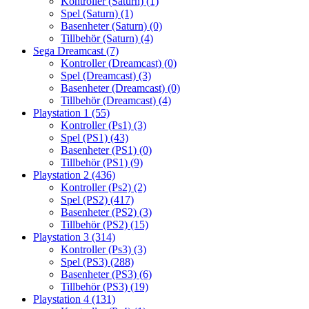
Kontroller (Saturn)
(1)
Spel (Saturn)
(1)
Basenheter (Saturn)
(0)
Tillbehör (Saturn)
(4)
Sega Dreamcast
(7)
Kontroller (Dreamcast)
(0)
Spel (Dreamcast)
(3)
Basenheter (Dreamcast)
(0)
Tillbehör (Dreamcast)
(4)
Playstation 1
(55)
Kontroller (Ps1)
(3)
Spel (PS1)
(43)
Basenheter (PS1)
(0)
Tillbehör (PS1)
(9)
Playstation 2
(436)
Kontroller (Ps2)
(2)
Spel (PS2)
(417)
Basenheter (PS2)
(3)
Tillbehör (PS2)
(15)
Playstation 3
(314)
Kontroller (Ps3)
(3)
Spel (PS3)
(288)
Basenheter (PS3)
(6)
Tillbehör (PS3)
(19)
Playstation 4
(131)