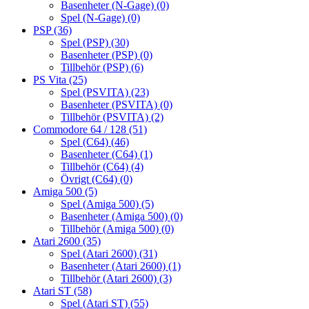
Basenheter (N-Gage)
(0)
Spel (N-Gage)
(0)
PSP
(36)
Spel (PSP)
(30)
Basenheter (PSP)
(0)
Tillbehör (PSP)
(6)
PS Vita
(25)
Spel (PSVITA)
(23)
Basenheter (PSVITA)
(0)
Tillbehör (PSVITA)
(2)
Commodore 64 / 128
(51)
Spel (C64)
(46)
Basenheter (C64)
(1)
Tillbehör (C64)
(4)
Övrigt (C64)
(0)
Amiga 500
(5)
Spel (Amiga 500)
(5)
Basenheter (Amiga 500)
(0)
Tillbehör (Amiga 500)
(0)
Atari 2600
(35)
Spel (Atari 2600)
(31)
Basenheter (Atari 2600)
(1)
Tillbehör (Atari 2600)
(3)
Atari ST
(58)
Spel (Atari ST)
(55)