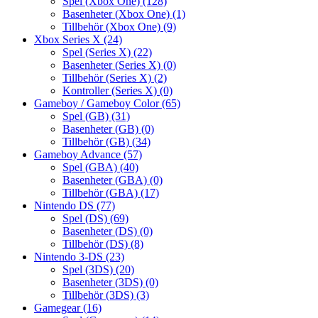
Spel (Xbox One)
(128)
Basenheter (Xbox One)
(1)
Tillbehör (Xbox One)
(9)
Xbox Series X
(24)
Spel (Series X)
(22)
Basenheter (Series X)
(0)
Tillbehör (Series X)
(2)
Kontroller (Series X)
(0)
Gameboy / Gameboy Color
(65)
Spel (GB)
(31)
Basenheter (GB)
(0)
Tillbehör (GB)
(34)
Gameboy Advance
(57)
Spel (GBA)
(40)
Basenheter (GBA)
(0)
Tillbehör (GBA)
(17)
Nintendo DS
(77)
Spel (DS)
(69)
Basenheter (DS)
(0)
Tillbehör (DS)
(8)
Nintendo 3-DS
(23)
Spel (3DS)
(20)
Basenheter (3DS)
(0)
Tillbehör (3DS)
(3)
Gamegear
(16)