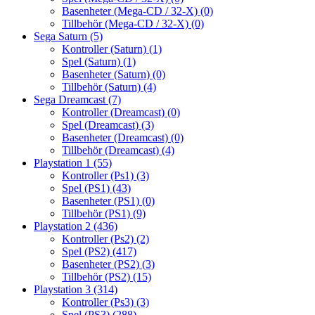
Basenheter (Mega-CD / 32-X)
(0)
Tillbehör (Mega-CD / 32-X)
(0)
Sega Saturn
(5)
Kontroller (Saturn)
(1)
Spel (Saturn)
(1)
Basenheter (Saturn)
(0)
Tillbehör (Saturn)
(4)
Sega Dreamcast
(7)
Kontroller (Dreamcast)
(0)
Spel (Dreamcast)
(3)
Basenheter (Dreamcast)
(0)
Tillbehör (Dreamcast)
(4)
Playstation 1
(55)
Kontroller (Ps1)
(3)
Spel (PS1)
(43)
Basenheter (PS1)
(0)
Tillbehör (PS1)
(9)
Playstation 2
(436)
Kontroller (Ps2)
(2)
Spel (PS2)
(417)
Basenheter (PS2)
(3)
Tillbehör (PS2)
(15)
Playstation 3
(314)
Kontroller (Ps3)
(3)
Spel (PS3)
(288)