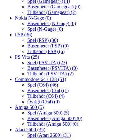
Spel (Gamegear)
(14)
Basenheter (Gamegear)
(0)
Tillbehör (Gamegear)
(2)
Nokia N-Gage
(0)
Basenheter (N-Gage)
(0)
Spel (N-Gage)
(0)
PSP
(36)
Spel (PSP)
(30)
Basenheter (PSP)
(0)
Tillbehör (PSP)
(6)
PS Vita
(25)
Spel (PSVITA)
(23)
Basenheter (PSVITA)
(0)
Tillbehör (PSVITA)
(2)
Commodore 64 / 128
(51)
Spel (C64)
(46)
Basenheter (C64)
(1)
Tillbehör (C64)
(4)
Övrigt (C64)
(0)
Amiga 500
(5)
Spel (Amiga 500)
(5)
Basenheter (Amiga 500)
(0)
Tillbehör (Amiga 500)
(0)
Atari 2600
(35)
Spel (Atari 2600)
(31)