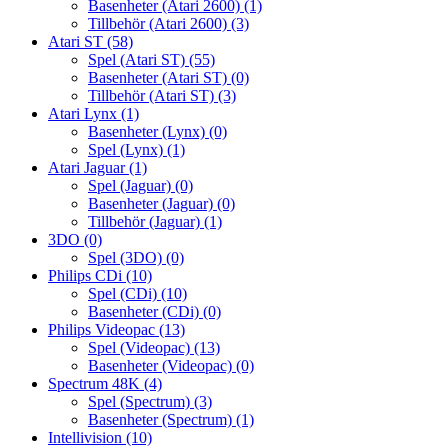
Basenheter (Atari 2600)
(1)
Tillbehör (Atari 2600)
(3)
Atari ST
(58)
Spel (Atari ST)
(55)
Basenheter (Atari ST)
(0)
Tillbehör (Atari ST)
(3)
Atari Lynx
(1)
Basenheter (Lynx)
(0)
Spel (Lynx)
(1)
Atari Jaguar
(1)
Spel (Jaguar)
(0)
Basenheter (Jaguar)
(0)
Tillbehör (Jaguar)
(1)
3DO
(0)
Spel (3DO)
(0)
Philips CDi
(10)
Spel (CDi)
(10)
Basenheter (CDi)
(0)
Philips Videopac
(13)
Spel (Videopac)
(13)
Basenheter (Videopac)
(0)
Spectrum 48K
(4)
Spel (Spectrum)
(3)
Basenheter (Spectrum)
(1)
Intellivision
(10)