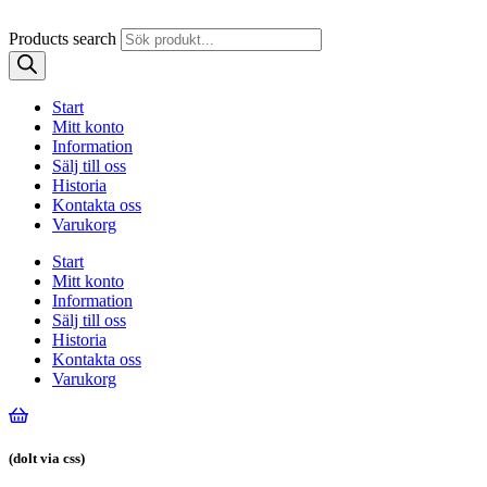
Products search
Start
Mitt konto
Information
Sälj till oss
Historia
Kontakta oss
Varukorg
Start
Mitt konto
Information
Sälj till oss
Historia
Kontakta oss
Varukorg
(dolt via css)