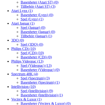
Basenheter (Atari ST)
(0)
Tillbehör (Atari ST)
(3)
Atari Lynx
(1)
Basenheter (Lynx)
(0)
Spel (Lynx)
(1)
Atari Jaguar
(1)
Spel (Jaguar)
(0)
Basenheter (Jaguar)
(0)
Tillbehör (Jaguar)
(1)
3DO
(0)
Spel (3DO)
(0)
Philips CDi
(10)
Spel (CDi)
(10)
Basenheter (CDi)
(0)
Philips Videopac
(13)
Spel (Videopac)
(13)
Basenheter (Videopac)
(0)
Spectrum 48K
(4)
Spel (Spectrum)
(3)
Basenheter (Spectrum)
(1)
Intellivision
(10)
Spel (Intellivision)
(9)
Basenheter (Intellivision)
(1)
Vectrex & Luxor
(1)
Basenheter (Vectrex & Luxor)
(0)