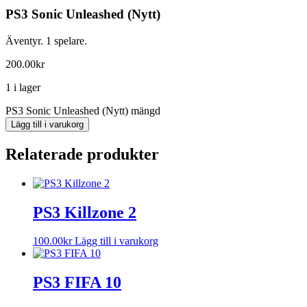
PS3 Sonic Unleashed (Nytt)
Äventyr. 1 spelare.
200.00
kr
1 i lager
PS3 Sonic Unleashed (Nytt) mängd
Lägg till i varukorg
Relaterade produkter
PS3 Killzone 2
100.00
kr
Lägg till i varukorg
PS3 FIFA 10