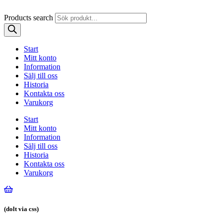
Products search
Start
Mitt konto
Information
Sälj till oss
Historia
Kontakta oss
Varukorg
Start
Mitt konto
Information
Sälj till oss
Historia
Kontakta oss
Varukorg
(dolt via css)