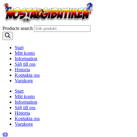
Products search
Start
Mitt konto
Information
Sälj till oss
Historia
Kontakta oss
Varukorg
Start
Mitt konto
Information
Sälj till oss
Historia
Kontakta oss
Varukorg