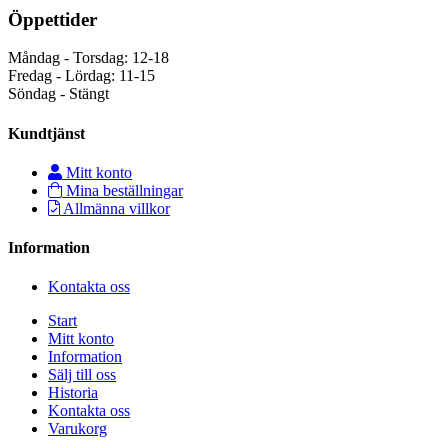
Öppettider
Måndag - Torsdag: 12-18
Fredag - Lördag: 11-15
Söndag - Stängt
Kundtjänst
Mitt konto
Mina beställningar
Allmänna villkor
Information
Kontakta oss
Start
Mitt konto
Information
Sälj till oss
Historia
Kontakta oss
Varukorg