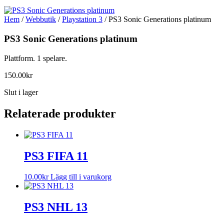
Hem
/
Webbutik
/
Playstation 3
/ PS3 Sonic Generations platinum
PS3 Sonic Generations platinum
Plattform. 1 spelare.
150.00
kr
Slut i lager
Relaterade produkter
PS3 FIFA 11
10.00
kr
Lägg till i varukorg
PS3 NHL 13