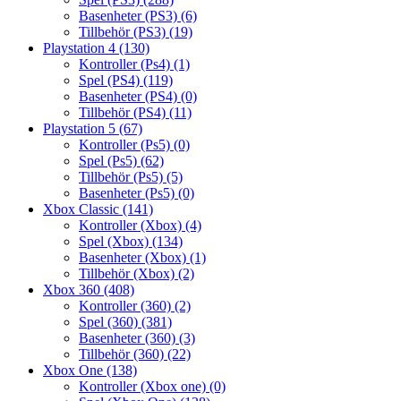
Basenheter (PS3)
(6)
Tillbehör (PS3)
(19)
Playstation 4
(130)
Kontroller (Ps4)
(1)
Spel (PS4)
(119)
Basenheter (PS4)
(0)
Tillbehör (PS4)
(11)
Playstation 5
(67)
Kontroller (Ps5)
(0)
Spel (Ps5)
(62)
Tillbehör (Ps5)
(5)
Basenheter (Ps5)
(0)
Xbox Classic
(141)
Kontroller (Xbox)
(4)
Spel (Xbox)
(134)
Basenheter (Xbox)
(1)
Tillbehör (Xbox)
(2)
Xbox 360
(408)
Kontroller (360)
(2)
Spel (360)
(381)
Basenheter (360)
(3)
Tillbehör (360)
(22)
Xbox One
(138)
Kontroller (Xbox one)
(0)