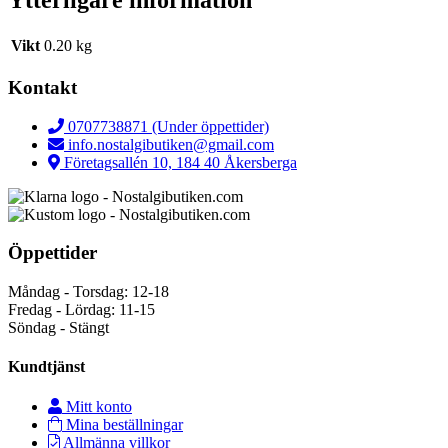
Ytterligare information
Vikt
0.20 kg
Kontakt
0707738871 (Under öppettider)
info.nostalgibutiken@gmail.com
Företagsallén 10, 184 40 Åkersberga
Öppettider
Måndag - Torsdag: 12-18
Fredag - Lördag: 11-15
Söndag - Stängt
Kundtjänst
Mitt konto
Mina beställningar
Allmänna villkor