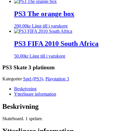
PS3 The orange box
200.00
kr
Lägg till i varukorg
PS3 FIFA 2010 South Africa
50.00
kr
Lägg till i varukorg
PS3 Skate 3 platinum
Kategorier
Spel (PS3)
,
Playstation 3
Beskrivning
Ytterligare information
Beskrivning
Skateboard. 1 spelare.