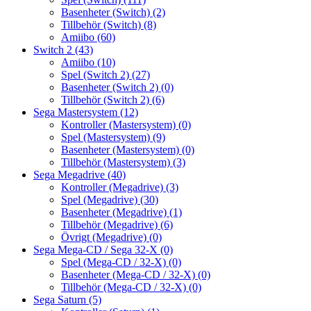
Basenheter (Switch)
(2)
Tillbehör (Switch)
(8)
Amiibo
(60)
Switch 2
(43)
Amiibo
(10)
Spel (Switch 2)
(27)
Basenheter (Switch 2)
(0)
Tillbehör (Switch 2)
(6)
Sega Mastersystem
(12)
Kontroller (Mastersystem)
(0)
Spel (Mastersystem)
(9)
Basenheter (Mastersystem)
(0)
Tillbehör (Mastersystem)
(3)
Sega Megadrive
(40)
Kontroller (Megadrive)
(3)
Spel (Megadrive)
(30)
Basenheter (Megadrive)
(1)
Tillbehör (Megadrive)
(6)
Övrigt (Megadrive)
(0)
Sega Mega-CD / Sega 32-X
(0)
Spel (Mega-CD / 32-X)
(0)
Basenheter (Mega-CD / 32-X)
(0)
Tillbehör (Mega-CD / 32-X)
(0)
Sega Saturn
(5)