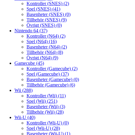
Kontroller (SNES)
(2)
Spel (SNES)
(41)
Basenheter (SNES)
(0)
Tillbehör (SNES)
(9)
Övrigt (SNES)
(0)
Nintendo 64
(37)
Kontroller (N64)
(2)
Spel (N64)
(16)
Basenheter (N64)
(2)
Tillbehör (N64)
(8)
Övrigt (N64)
(9)
Gamecube
(45)
Kontroller (Gamecube)
(2)
Spel (Gamecube)
(37)
Basenheter (Gamecube)
(0)
Tillbehör (Gamecube)
(6)
Wii
(288)
Kontroller (Wii)
(11)
Spel (Wii)
(251)
Basenheter (Wii)
(3)
Tillbehör (Wii)
(28)
Wii-U
(40)
Kontroller (Wii-U)
(0)
Spel (Wii-U)
(28)
Basenheter (Wii-U)
(1)