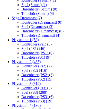
Kontroller (Saturn)
(1)
Spel (Saturn)
(1)
Basenheter (Saturn)
(0)
Tillbehör (Saturn)
(4)
Sega Dreamcast
(7)
Kontroller (Dreamcast)
(0)
Spel (Dreamcast)
(3)
Basenheter (Dreamcast)
(0)
Tillbehör (Dreamcast)
(4)
Playstation 1
(58)
Kontroller (Ps1)
(3)
Spel (PS1)
(46)
Basenheter (PS1)
(0)
Tillbehör (PS1)
(9)
Playstation 2
(435)
Kontroller (Ps2)
(2)
Spel (PS2)
(416)
Basenheter (PS2)
(3)
Tillbehör (PS2)
(15)
Playstation 3
(314)
Kontroller (Ps3)
(3)
Spel (PS3)
(288)
Basenheter (PS3)
(6)
Tillbehör (PS3)
(19)
Playstation 4
(130)