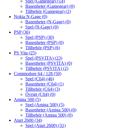
Spel (Gamegear)
(14)
Basenheter (Gamegear)
(0)
Tillbehör (Gamegear)
(2)
Nokia N-Gage
(0)
Basenheter (N-Gage)
(0)
Spel (N-Gage)
(0)
PSP
(36)
Spel (PSP)
(30)
Basenheter (PSP)
(0)
Tillbehör (PSP)
(6)
PS Vita
(25)
Spel (PSVITA)
(23)
Basenheter (PSVITA)
(0)
Tillbehör (PSVITA)
(2)
Commodore 64 / 128
(50)
Spel (C64)
(46)
Basenheter (C64)
(1)
Tillbehör (C64)
(3)
Övrigt (C64)
(0)
Amiga 500
(5)
Spel (Amiga 500)
(5)
Basenheter (Amiga 500)
(0)
Tillbehör (Amiga 500)
(0)
Atari 2600
(34)
Spel (Atari 2600)
(31)