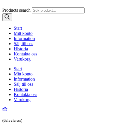
Products search
Start
Mitt konto
Information
Sälj till oss
Historia
Kontakta oss
Varukorg
Start
Mitt konto
Information
Sälj till oss
Historia
Kontakta oss
Varukorg
(dolt via css)