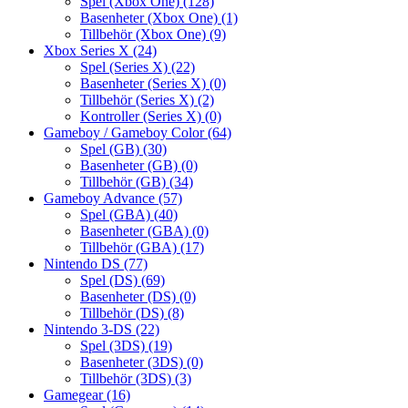
Spel (Xbox One)
(128)
Basenheter (Xbox One)
(1)
Tillbehör (Xbox One)
(9)
Xbox Series X
(24)
Spel (Series X)
(22)
Basenheter (Series X)
(0)
Tillbehör (Series X)
(2)
Kontroller (Series X)
(0)
Gameboy / Gameboy Color
(64)
Spel (GB)
(30)
Basenheter (GB)
(0)
Tillbehör (GB)
(34)
Gameboy Advance
(57)
Spel (GBA)
(40)
Basenheter (GBA)
(0)
Tillbehör (GBA)
(17)
Nintendo DS
(77)
Spel (DS)
(69)
Basenheter (DS)
(0)
Tillbehör (DS)
(8)
Nintendo 3-DS
(22)
Spel (3DS)
(19)
Basenheter (3DS)
(0)
Tillbehör (3DS)
(3)
Gamegear
(16)