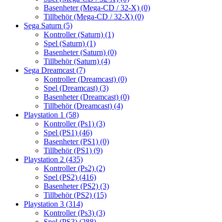
Basenheter (Mega-CD / 32-X)
(0)
Tillbehör (Mega-CD / 32-X)
(0)
Sega Saturn
(5)
Kontroller (Saturn)
(1)
Spel (Saturn)
(1)
Basenheter (Saturn)
(0)
Tillbehör (Saturn)
(4)
Sega Dreamcast
(7)
Kontroller (Dreamcast)
(0)
Spel (Dreamcast)
(3)
Basenheter (Dreamcast)
(0)
Tillbehör (Dreamcast)
(4)
Playstation 1
(58)
Kontroller (Ps1)
(3)
Spel (PS1)
(46)
Basenheter (PS1)
(0)
Tillbehör (PS1)
(9)
Playstation 2
(435)
Kontroller (Ps2)
(2)
Spel (PS2)
(416)
Basenheter (PS2)
(3)
Tillbehör (PS2)
(15)
Playstation 3
(314)
Kontroller (Ps3)
(3)
Spel (PS3)
(288)