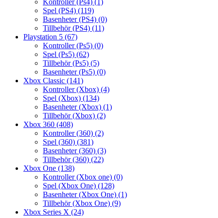
Kontroller (Ps4)
(1)
Spel (PS4)
(119)
Basenheter (PS4)
(0)
Tillbehör (PS4)
(11)
Playstation 5
(67)
Kontroller (Ps5)
(0)
Spel (Ps5)
(62)
Tillbehör (Ps5)
(5)
Basenheter (Ps5)
(0)
Xbox Classic
(141)
Kontroller (Xbox)
(4)
Spel (Xbox)
(134)
Basenheter (Xbox)
(1)
Tillbehör (Xbox)
(2)
Xbox 360
(408)
Kontroller (360)
(2)
Spel (360)
(381)
Basenheter (360)
(3)
Tillbehör (360)
(22)
Xbox One
(138)
Kontroller (Xbox one)
(0)
Spel (Xbox One)
(128)
Basenheter (Xbox One)
(1)
Tillbehör (Xbox One)
(9)
Xbox Series X
(24)