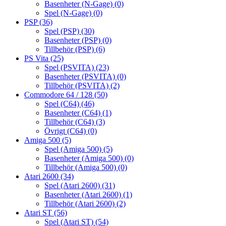
Basenheter (N-Gage)
(0)
Spel (N-Gage)
(0)
PSP
(36)
Spel (PSP)
(30)
Basenheter (PSP)
(0)
Tillbehör (PSP)
(6)
PS Vita
(25)
Spel (PSVITA)
(23)
Basenheter (PSVITA)
(0)
Tillbehör (PSVITA)
(2)
Commodore 64 / 128
(50)
Spel (C64)
(46)
Basenheter (C64)
(1)
Tillbehör (C64)
(3)
Övrigt (C64)
(0)
Amiga 500
(5)
Spel (Amiga 500)
(5)
Basenheter (Amiga 500)
(0)
Tillbehör (Amiga 500)
(0)
Atari 2600
(34)
Spel (Atari 2600)
(31)
Basenheter (Atari 2600)
(1)
Tillbehör (Atari 2600)
(2)
Atari ST
(56)
Spel (Atari ST)
(54)