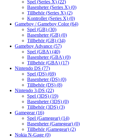
Spel (Series X)
(22)
Basenheter (Series X)
(0)
Tillbehör (Series X)
(2)
Kontroller (Series X)
(0)
Gameboy / Gameboy Color
(64)
Spel (GB)
(30)
Basenheter (GB)
(0)
Tillbehör (GB)
(34)
Gameboy Advance
(57)
Spel (GBA)
(40)
Basenheter (GBA)
(0)
Tillbehör (GBA)
(17)
Nintendo DS
(77)
Spel (DS)
(69)
Basenheter (DS)
(0)
Tillbehör (DS)
(8)
Nintendo 3-DS
(22)
Spel (3DS)
(19)
Basenheter (3DS)
(0)
Tillbehör (3DS)
(3)
Gamegear
(16)
Spel (Gamegear)
(14)
Basenheter (Gamegear)
(0)
Tillbehör (Gamegear)
(2)
Nokia N-Gage
(0)