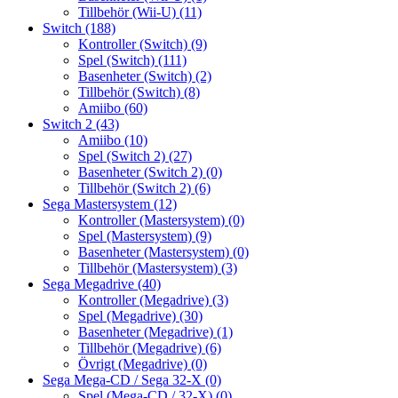
Tillbehör (Wii-U)
(11)
Switch
(188)
Kontroller (Switch)
(9)
Spel (Switch)
(111)
Basenheter (Switch)
(2)
Tillbehör (Switch)
(8)
Amiibo
(60)
Switch 2
(43)
Amiibo
(10)
Spel (Switch 2)
(27)
Basenheter (Switch 2)
(0)
Tillbehör (Switch 2)
(6)
Sega Mastersystem
(12)
Kontroller (Mastersystem)
(0)
Spel (Mastersystem)
(9)
Basenheter (Mastersystem)
(0)
Tillbehör (Mastersystem)
(3)
Sega Megadrive
(40)
Kontroller (Megadrive)
(3)
Spel (Megadrive)
(30)
Basenheter (Megadrive)
(1)
Tillbehör (Megadrive)
(6)
Övrigt (Megadrive)
(0)
Sega Mega-CD / Sega 32-X
(0)
Spel (Mega-CD / 32-X)
(0)