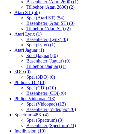
Basenheter (Atari 2600)
(1)
Tillbehör (Atari 2600)
(2)
Atari ST
(56)
Spel (Atari ST)
(54)
Basenheter (Atari ST)
(0)
Tillbehör (Atari ST)
(2)
Atari Lynx
(1)
Basenheter (Lynx)
(0)
Spel (Lynx)
(1)
Atari Jaguar
(1)
Spel (Jaguar)
(0)
Basenheter (Jaguar)
(0)
Tillbehör (Jaguar)
(1)
3DO
(0)
Spel (3DO)
(0)
Philips CDi
(10)
Spel (CDi)
(10)
Basenheter (CDi)
(0)
Philips Videopac
(13)
Spel (Videopac)
(13)
Basenheter (Videopac)
(0)
Spectrum 48K
(4)
Spel (Spectrum)
(3)
Basenheter (Spectrum)
(1)
Intellivision
(10)