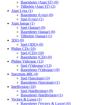
Basenheter (Atari ST)
(0)
Tillbehör (Atari ST)
(2)
Atari Lynx
(1)
Basenheter (Lynx)
(0)
Spel (Lynx)
(1)
Atari Jaguar
(1)
Spel (Jaguar)
(0)
Basenheter (Jaguar)
(0)
Tillbehör (Jaguar)
(1)
3DO
(0)
Spel (3DO)
(0)
Philips CDi
(10)
Spel (CDi)
(10)
Basenheter (CDi)
(0)
Philips Videopac
(13)
Spel (Videopac)
(13)
Basenheter (Videopac)
(0)
Spectrum 48K
(4)
Spel (Spectrum)
(3)
Basenheter (Spectrum)
(1)
Intellivision
(10)
Spel (Intellivision)
(9)
Basenheter (Intellivision)
(1)
Vectrex & Luxor
(1)
Basenheter (Vectrex & Luxor)
(0)