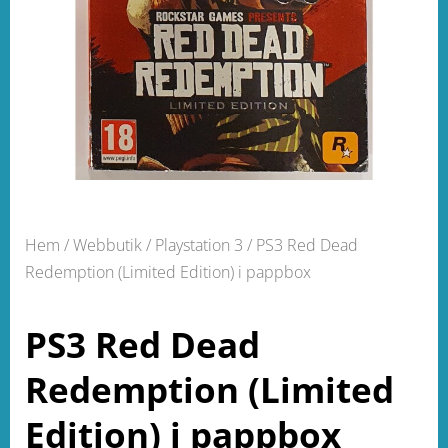
Hem
/
Webbutik
/
Playstation 3
/ PS3 Red Dead
Redemption (Limited Edition) i pappbox
PS3 Red Dead
Redemption (Limited
Edition) i pappbox