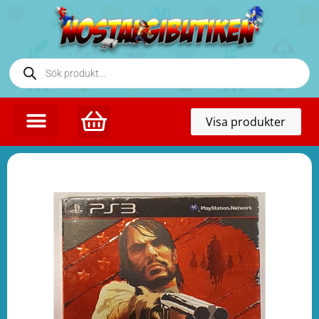
Toggl
Visa produkter
naviga