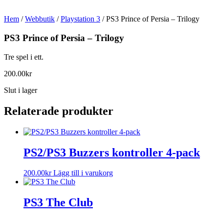
Hem
/
Webbutik
/
Playstation 3
/ PS3 Prince of Persia – Trilogy
PS3 Prince of Persia – Trilogy
Tre spel i ett.
200.00
kr
Slut i lager
Relaterade produkter
PS2/PS3 Buzzers kontroller 4-pack
200.00
kr
Lägg till i varukorg
PS3 The Club