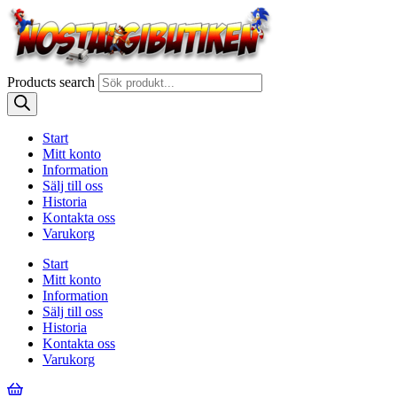
Products search
Start
Mitt konto
Information
Sälj till oss
Historia
Kontakta oss
Varukorg
Start
Mitt konto
Information
Sälj till oss
Historia
Kontakta oss
Varukorg