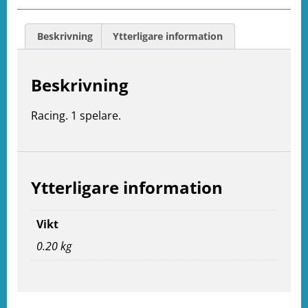
Beskrivning
Ytterligare information
Beskrivning
Racing. 1 spelare.
Ytterligare information
Vikt
0.20 kg
e
ation