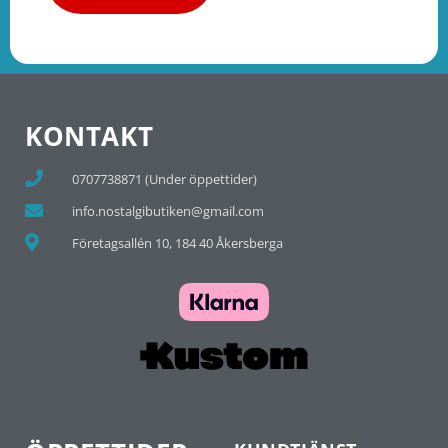
KONTAKT
0707738871 (Under öppettider)
info.nostalgibutiken@gmail.com
Företagsallén 10, 184 40 Åkersberga