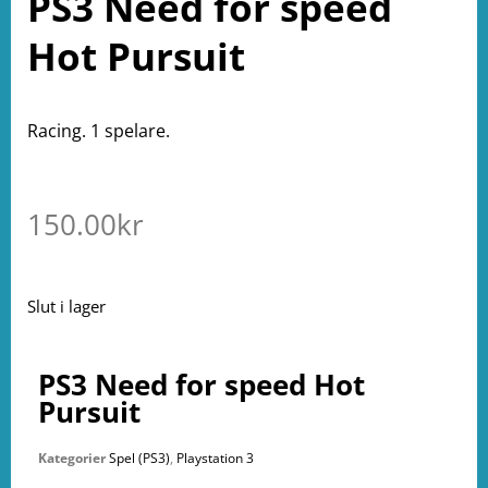
PS3 Need for speed
Hot Pursuit
Racing. 1 spelare.
150.00
kr
Slut i lager
PS3 Need for speed Hot
Pursuit
Kategorier
Spel (PS3)
,
Playstation 3