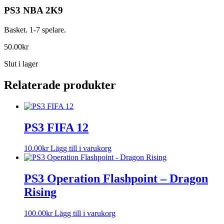
PS3 NBA 2K9
Basket. 1-7 spelare.
50.00
kr
Slut i lager
Relaterade produkter
PS3 FIFA 12
10.00
kr
Lägg till i varukorg
PS3 Operation Flashpoint – Dragon
Rising
100.00
kr
Lägg till i varukorg