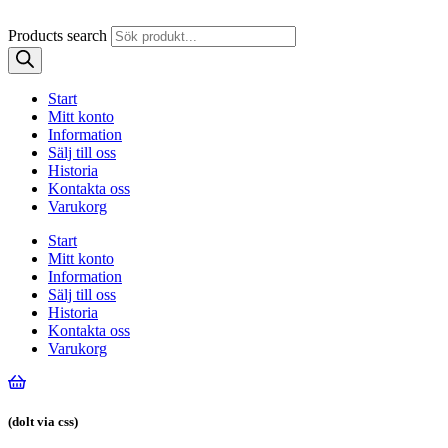
Products search
Start
Mitt konto
Information
Sälj till oss
Historia
Kontakta oss
Varukorg
Start
Mitt konto
Information
Sälj till oss
Historia
Kontakta oss
Varukorg
(dolt via css)