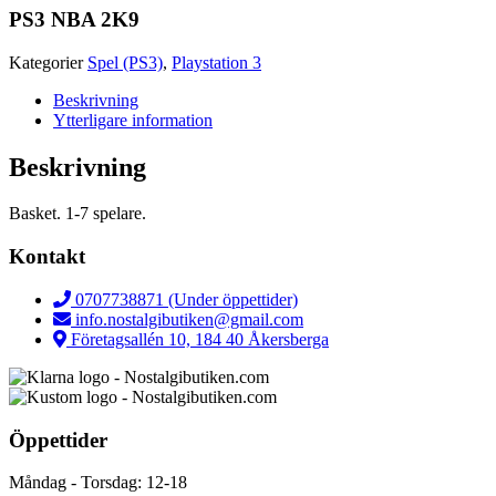
PS3 NBA 2K9
Kategorier
Spel (PS3)
,
Playstation 3
Beskrivning
Ytterligare information
Beskrivning
Basket. 1-7 spelare.
Kontakt
0707738871 (Under öppettider)
info.nostalgibutiken@gmail.com
Företagsallén 10, 184 40 Åkersberga
Öppettider
Måndag - Torsdag: 12-18