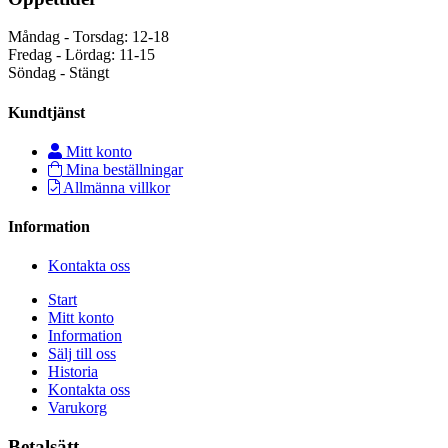
Måndag - Torsdag: 12-18
Fredag - Lördag: 11-15
Söndag - Stängt
Kundtjänst
Mitt konto
Mina beställningar
Allmänna villkor
Information
Kontakta oss
Start
Mitt konto
Information
Sälj till oss
Historia
Kontakta oss
Varukorg
Betalsätt