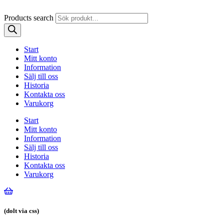
Products search
Start
Mitt konto
Information
Sälj till oss
Historia
Kontakta oss
Varukorg
Start
Mitt konto
Information
Sälj till oss
Historia
Kontakta oss
Varukorg
(dolt via css)