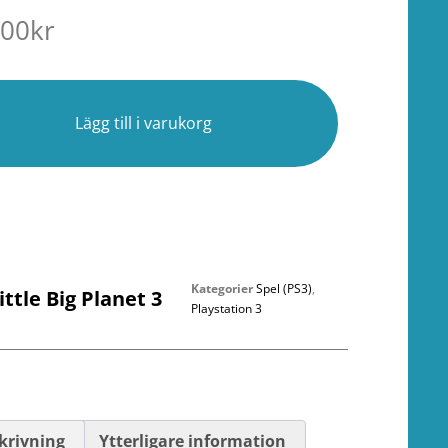
.00
kr
r
Lägg till i varukorg
Kategorier
Spel (PS3)
,
ittle Big Planet 3
Playstation 3
krivning
Ytterligare information