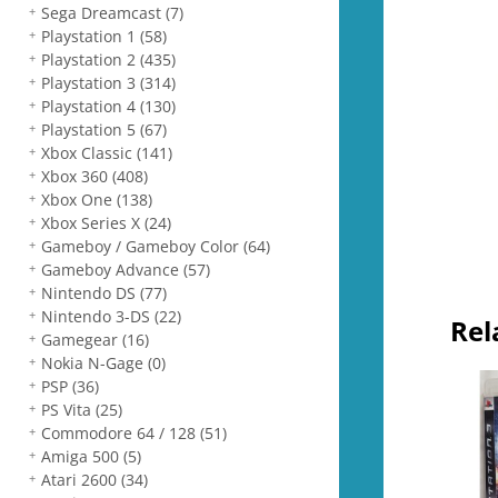
Sega Dreamcast
(7)
Playstation 1
(58)
Playstation 2
(435)
Playstation 3
(314)
Playstation 4
(130)
Playstation 5
(67)
Xbox Classic
(141)
Xbox 360
(408)
Xbox One
(138)
Xbox Series X
(24)
Gameboy / Gameboy Color
(64)
Gameboy Advance
(57)
Nintendo DS
(77)
Nintendo 3-DS
(22)
Rel
Gamegear
(16)
Nokia N-Gage
(0)
PSP
(36)
PS Vita
(25)
Commodore 64 / 128
(51)
Amiga 500
(5)
Atari 2600
(34)