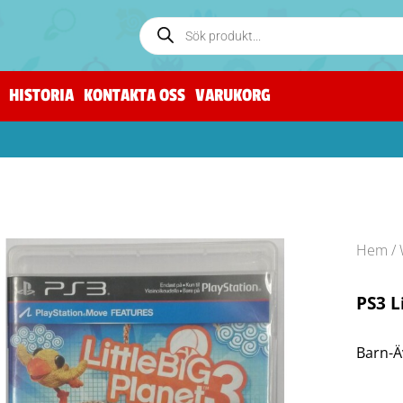
HISTORIA
KONTAKTA OSS
VARUKORG
Hem
/
PS3 L
Barn-Ä