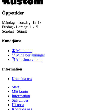
Öppettider
Måndag - Torsdag: 12-18
Fredag - Lördag: 11-15
Söndag - Stängt
Kundtjänst
Mitt konto
Mina beställningar
Allmänna villkor
Information
Kontakta oss
Start
Mitt konto
Information
Sälj till oss
Historia
Kontakta oss