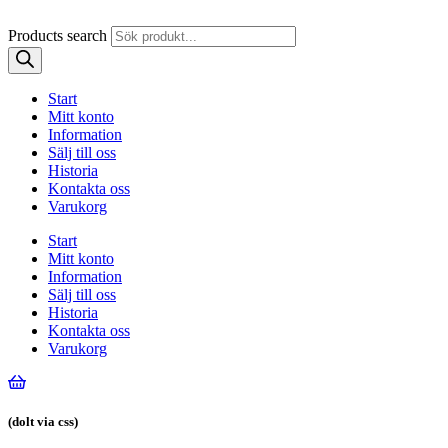
Products search
Start
Mitt konto
Information
Sälj till oss
Historia
Kontakta oss
Varukorg
Start
Mitt konto
Information
Sälj till oss
Historia
Kontakta oss
Varukorg
(dolt via css)