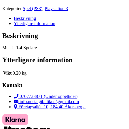
Kategorier
Spel (PS3)
,
Playstation 3
Beskrivning
Ytterligare information
Beskrivning
Musik. 1-4 Spelare.
Ytterligare information
Vikt
0.20 kg
Kontakt
0707738871 (Under öppettider)
info.nostalgibutiken@gmail.com
Företagsallén 10, 184 40 Åkersberga