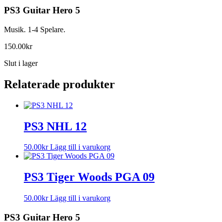
PS3 Guitar Hero 5
Musik. 1-4 Spelare.
150.00
kr
Slut i lager
Relaterade produkter
PS3 NHL 12
50.00
kr
Lägg till i varukorg
PS3 Tiger Woods PGA 09
50.00
kr
Lägg till i varukorg
PS3 Guitar Hero 5