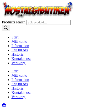
Products search
Start
Mitt konto
Information
Sälj till oss
Historia
Kontakta oss
Varukorg
Start
Mitt konto
Information
Sälj till oss
Historia
Kontakta oss
Varukorg