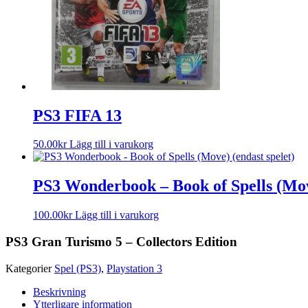
PS3 FIFA 13
50.00
kr
Lägg till i varukorg
PS3 Wonderbook – Book of Spells (Move
100.00
kr
Lägg till i varukorg
PS3 Gran Turismo 5 – Collectors Edition
Kategorier
Spel (PS3)
,
Playstation 3
Beskrivning
Ytterligare information