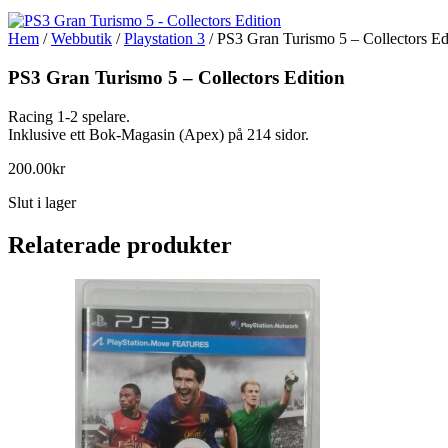
Hem
/
Webbutik
/
Playstation 3
/ PS3 Gran Turismo 5 – Collectors Ed
PS3 Gran Turismo 5 – Collectors Edition
Racing 1-2 spelare.
Inklusive ett Bok-Magasin (Apex) på 214 sidor.
200.00
kr
Slut i lager
Relaterade produkter