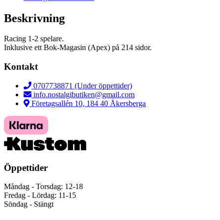
Beskrivning
Racing 1-2 spelare.
Inklusive ett Bok-Magasin (Apex) på 214 sidor.
Kontakt
0707738871 (Under öppettider)
info.nostalgibutiken@gmail.com
Företagsallén 10, 184 40 Åkersberga
Öppettider
Måndag - Torsdag: 12-18
Fredag - Lördag: 11-15
Söndag - Stängt