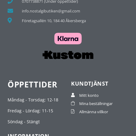
0707738871 (Under öppettider)
info.nostalgibutiken@gmail.com
Företagsallén 10, 184 40 Åkersberga
ÖPPETTIDER
KUNDTJÄNST
Mitt konto
Måndag - Torsdag: 12-18
Mina beställningar
Fredag - Lördag: 11-15
Allmänna villkor
Söndag - Stängt