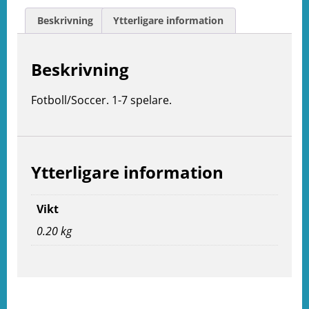
Beskrivning
Ytterligare information
Beskrivning
Fotboll/Soccer. 1-7 spelare.
Ytterligare information
Vikt
e
0.20 kg
ation