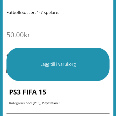
Fotboll/Soccer. 1-7 spelare.
50.00
kr
2 i lager
Lägg till i varukorg
PS3 FIFA 15
Kategorier
Spel (PS3)
,
Playstation 3