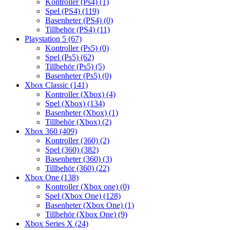
Kontroller (Ps4)
(1)
Spel (PS4)
(119)
Basenheter (PS4)
(0)
Tillbehör (PS4)
(11)
Playstation 5
(67)
Kontroller (Ps5)
(0)
Spel (Ps5)
(62)
Tillbehör (Ps5)
(5)
Basenheter (Ps5)
(0)
Xbox Classic
(141)
Kontroller (Xbox)
(4)
Spel (Xbox)
(134)
Basenheter (Xbox)
(1)
Tillbehör (Xbox)
(2)
Xbox 360
(409)
Kontroller (360)
(2)
Spel (360)
(382)
Basenheter (360)
(3)
Tillbehör (360)
(22)
Xbox One
(138)
Kontroller (Xbox one)
(0)
Spel (Xbox One)
(128)
Basenheter (Xbox One)
(1)
Tillbehör (Xbox One)
(9)
Xbox Series X
(24)