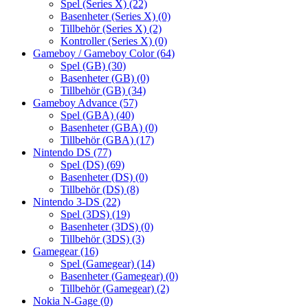
Spel (Series X)
(22)
Basenheter (Series X)
(0)
Tillbehör (Series X)
(2)
Kontroller (Series X)
(0)
Gameboy / Gameboy Color
(64)
Spel (GB)
(30)
Basenheter (GB)
(0)
Tillbehör (GB)
(34)
Gameboy Advance
(57)
Spel (GBA)
(40)
Basenheter (GBA)
(0)
Tillbehör (GBA)
(17)
Nintendo DS
(77)
Spel (DS)
(69)
Basenheter (DS)
(0)
Tillbehör (DS)
(8)
Nintendo 3-DS
(22)
Spel (3DS)
(19)
Basenheter (3DS)
(0)
Tillbehör (3DS)
(3)
Gamegear
(16)
Spel (Gamegear)
(14)
Basenheter (Gamegear)
(0)
Tillbehör (Gamegear)
(2)
Nokia N-Gage
(0)