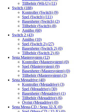
Tillbehör (Wii-U)
(11)
Switch
(188)
Kontroller (Switch)
(9)
Spel (Switch)
(111)
Basenheter (Switch)
(2)
Tillbehör (Switch)
(8)
Amiibo
(60)
Switch 2
(43)
Amiibo
(10)
Spel (Switch 2)
(27)
Basenheter (Switch 2)
(0)
Tillbehör (Switch 2)
(6)
Sega Mastersystem
(12)
Kontroller (Mastersystem)
(0)
Spel (Mastersystem)
(9)
Basenheter (Mastersystem)
(0)
Tillbehör (Mastersystem)
(3)
Sega Megadrive
(40)
Kontroller (Megadrive)
(3)
Spel (Megadrive)
(30)
Basenheter (Megadrive)
(1)
Tillbehör (Megadrive)
(6)
Övrigt (Megadrive)
(0)
Sega Mega-CD / Sega 32-X
(0)
Spel (Mega-CD / 32-X)
(0)