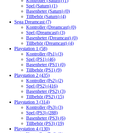
Kontroller (Saturn)
(1)
Spel (Saturn)
(1)
Basenheter (Saturn)
(0)
Tillbehör (Saturn)
(4)
Sega Dreamcast
(7)
Kontroller (Dreamcast)
(0)
Spel (Dreamcast)
(3)
Basenheter (Dreamcast)
(0)
Tillbehör (Dreamcast)
(4)
Playstation 1
(58)
Kontroller (Ps1)
(3)
Spel (PS1)
(46)
Basenheter (PS1)
(0)
Tillbehör (PS1)
(9)
Playstation 2
(435)
Kontroller (Ps2)
(2)
Spel (PS2)
(416)
Basenheter (PS2)
(3)
Tillbehör (PS2)
(15)
Playstation 3
(314)
Kontroller (Ps3)
(3)
Spel (PS3)
(288)
Basenheter (PS3)
(6)
Tillbehör (PS3)
(19)
Playstation 4
(130)