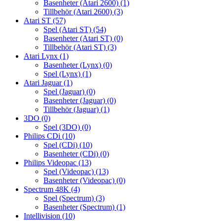
Basenheter (Atari 2600)
(1)
Tillbehör (Atari 2600)
(3)
Atari ST
(57)
Spel (Atari ST)
(54)
Basenheter (Atari ST)
(0)
Tillbehör (Atari ST)
(3)
Atari Lynx
(1)
Basenheter (Lynx)
(0)
Spel (Lynx)
(1)
Atari Jaguar
(1)
Spel (Jaguar)
(0)
Basenheter (Jaguar)
(0)
Tillbehör (Jaguar)
(1)
3DO
(0)
Spel (3DO)
(0)
Philips CDi
(10)
Spel (CDi)
(10)
Basenheter (CDi)
(0)
Philips Videopac
(13)
Spel (Videopac)
(13)
Basenheter (Videopac)
(0)
Spectrum 48K
(4)
Spel (Spectrum)
(3)
Basenheter (Spectrum)
(1)
Intellivision
(10)