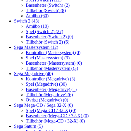
Basenheter (Switch)
(2)
Tillbehör (Switch)
(8)
Amiibo
(60)
Switch 2
(43)
Amiibo
(10)
Spel (Switch 2)
(27)
Basenheter (Switch 2)
(0)
Tillbehör (Switch 2)
(6)
Sega Mastersystem
(12)
Kontroller (Mastersystem)
(0)
Spel (Mastersystem)
(9)
Basenheter (Mastersystem)
(0)
Tillbehör (Mastersystem)
(3)
Sega Megadrive
(40)
Kontroller (Megadrive)
(3)
Spel (Megadrive)
(30)
Basenheter (Megadrive)
(1)
Tillbehör (Megadrive)
(6)
Övrigt (Megadrive)
(0)
Sega Mega-CD / Sega 32-X
(0)
Spel (Mega-CD / 32-X)
(0)
Basenheter (Mega-CD / 32-X)
(0)
Tillbehör (Mega-CD / 32-X)
(0)
Sega Saturn
(5)