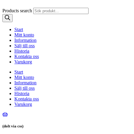
Products search
Start
Mitt konto
Information
Sälj till oss
Historia
Kontakta oss
Varukorg
Start
Mitt konto
Information
Sälj till oss
Historia
Kontakta oss
Varukorg
(dolt via css)