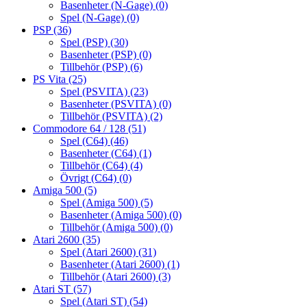
Basenheter (N-Gage)
(0)
Spel (N-Gage)
(0)
PSP
(36)
Spel (PSP)
(30)
Basenheter (PSP)
(0)
Tillbehör (PSP)
(6)
PS Vita
(25)
Spel (PSVITA)
(23)
Basenheter (PSVITA)
(0)
Tillbehör (PSVITA)
(2)
Commodore 64 / 128
(51)
Spel (C64)
(46)
Basenheter (C64)
(1)
Tillbehör (C64)
(4)
Övrigt (C64)
(0)
Amiga 500
(5)
Spel (Amiga 500)
(5)
Basenheter (Amiga 500)
(0)
Tillbehör (Amiga 500)
(0)
Atari 2600
(35)
Spel (Atari 2600)
(31)
Basenheter (Atari 2600)
(1)
Tillbehör (Atari 2600)
(3)
Atari ST
(57)
Spel (Atari ST)
(54)