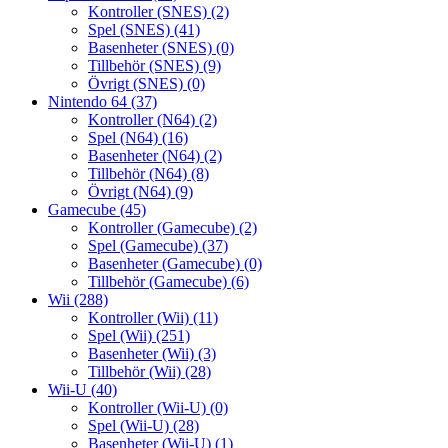
Kontroller (SNES)
(2)
Spel (SNES)
(41)
Basenheter (SNES)
(0)
Tillbehör (SNES)
(9)
Övrigt (SNES)
(0)
Nintendo 64
(37)
Kontroller (N64)
(2)
Spel (N64)
(16)
Basenheter (N64)
(2)
Tillbehör (N64)
(8)
Övrigt (N64)
(9)
Gamecube
(45)
Kontroller (Gamecube)
(2)
Spel (Gamecube)
(37)
Basenheter (Gamecube)
(0)
Tillbehör (Gamecube)
(6)
Wii
(288)
Kontroller (Wii)
(11)
Spel (Wii)
(251)
Basenheter (Wii)
(3)
Tillbehör (Wii)
(28)
Wii-U
(40)
Kontroller (Wii-U)
(0)
Spel (Wii-U)
(28)
Basenheter (Wii-U)
(1)