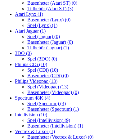
Basenheter (Atari ST)
(0)
Tillbehör (Atari ST)
(3)
Atari Lynx
(1)
Basenheter (Lynx)
(0)
Spel (Lynx)
(1)
Atari Jaguar
(1)
Spel (Jaguar)
(0)
Basenheter (Jaguar)
(0)
Tillbehör (Jaguar)
(1)
3DO
(0)
Spel (3DO)
(0)
Philips CDi
(10)
Spel (CDi)
(10)
Basenheter (CDi)
(0)
Philips Videopac
(13)
Spel (Videopac)
(13)
Basenheter (Videopac)
(0)
Spectrum 48K
(4)
Spel (Spectrum)
(3)
Basenheter (Spectrum)
(1)
Intellivision
(10)
Spel (Intellivision)
(9)
Basenheter (Intellivision)
(1)
Vectrex & Luxor
(1)
Basenheter (Vectrex & Luxor)
(0)