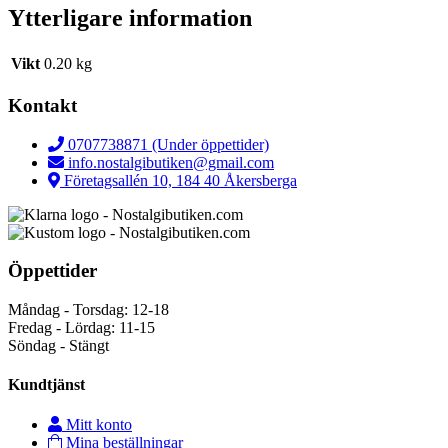
Ytterligare information
Vikt
0.20 kg
Kontakt
0707738871 (Under öppettider)
info.nostalgibutiken@gmail.com
Företagsallén 10, 184 40 Åkersberga
Öppettider
Måndag - Torsdag: 12-18
Fredag - Lördag: 11-15
Söndag - Stängt
Kundtjänst
Mitt konto
Mina beställningar