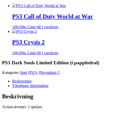
PS3 Call of Duty World at War
100.00
kr
Lägg till i varukorg
PS3 Crysis 2
100.00
kr
Lägg till i varukorg
PS3 Dark Souls Limited Edition (i pappfodral)
Kategorier
Spel (PS3)
,
Playstation 3
Beskrivning
Ytterligare information
Beskrivning
Action-äventyr. 1 spelare.