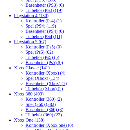
Basenheter (PS3)
(6)
Tillbehör (PS3)
(19)
Playstation 4
(130)
Kontroller (Ps4)
(1)
Spel (PS4)
(119)
Basenheter (PS4)
(0)
Tillbehör (PS4)
(11)
Playstation 5
(67)
Kontroller (Ps5)
(0)
Spel (Ps5)
(62)
Tillbehör (Ps5)
(5)
Basenheter (Ps5)
(0)
Xbox Classic
(141)
Kontroller (Xbox)
(4)
Spel (Xbox)
(134)
Basenheter (Xbox)
(1)
Tillbehör (Xbox)
(2)
Xbox 360
(409)
Kontroller (360)
(2)
Spel (360)
(382)
Basenheter (360)
(3)
Tillbehör (360)
(22)
Xbox One
(138)
Kontroller (Xbox one)
(0)