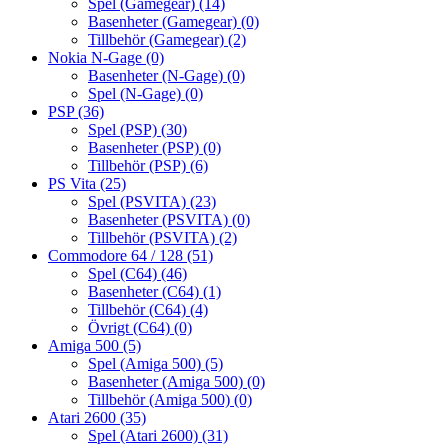
Spel (Gamegear)
(14)
Basenheter (Gamegear)
(0)
Tillbehör (Gamegear)
(2)
Nokia N-Gage
(0)
Basenheter (N-Gage)
(0)
Spel (N-Gage)
(0)
PSP
(36)
Spel (PSP)
(30)
Basenheter (PSP)
(0)
Tillbehör (PSP)
(6)
PS Vita
(25)
Spel (PSVITA)
(23)
Basenheter (PSVITA)
(0)
Tillbehör (PSVITA)
(2)
Commodore 64 / 128
(51)
Spel (C64)
(46)
Basenheter (C64)
(1)
Tillbehör (C64)
(4)
Övrigt (C64)
(0)
Amiga 500
(5)
Spel (Amiga 500)
(5)
Basenheter (Amiga 500)
(0)
Tillbehör (Amiga 500)
(0)
Atari 2600
(35)
Spel (Atari 2600)
(31)