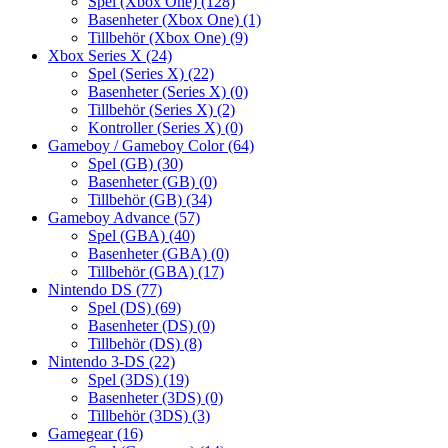
Spel (Xbox One)
(128)
Basenheter (Xbox One)
(1)
Tillbehör (Xbox One)
(9)
Xbox Series X
(24)
Spel (Series X)
(22)
Basenheter (Series X)
(0)
Tillbehör (Series X)
(2)
Kontroller (Series X)
(0)
Gameboy / Gameboy Color
(64)
Spel (GB)
(30)
Basenheter (GB)
(0)
Tillbehör (GB)
(34)
Gameboy Advance
(57)
Spel (GBA)
(40)
Basenheter (GBA)
(0)
Tillbehör (GBA)
(17)
Nintendo DS
(77)
Spel (DS)
(69)
Basenheter (DS)
(0)
Tillbehör (DS)
(8)
Nintendo 3-DS
(22)
Spel (3DS)
(19)
Basenheter (3DS)
(0)
Tillbehör (3DS)
(3)
Gamegear
(16)